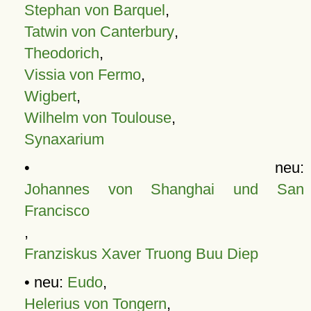
Stephan von Barquel
,
Tatwin von Canterbury
,
Theodorich
,
Vissia von Fermo
,
Wigbert
,
Wilhelm von Toulouse
,
Synaxarium
• neu:
Johannes von Shanghai und San
Francisco
,
Franziskus Xaver Truong Buu Diep
• neu:
Eudo
,
Helerius von Tongern
,