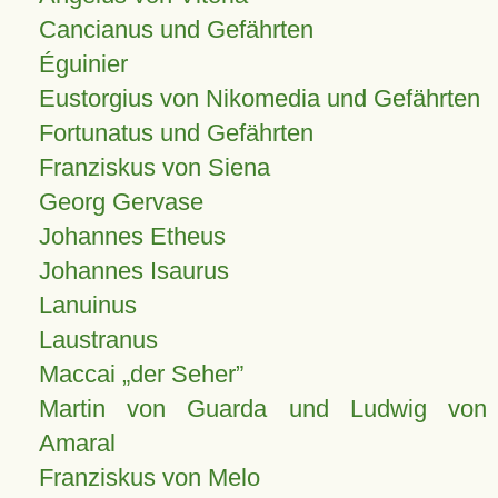
Cancianus und Gefährten
Éguinier
Eustorgius von Nikomedia und Gefährten
Fortunatus und Gefährten
Franziskus von Siena
Georg Gervase
Johannes Etheus
Johannes Isaurus
Lanuinus
Laustranus
Maccai „der Seher”
Martin von Guarda und Ludwig von
Amaral
Franziskus von Melo