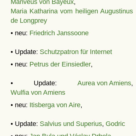
Manveus von Bayeux
,
Maria Katharina vom heiligen Augustinus
de Longprey
• neu:
Friedrich Janssoone
• Update:
Schutzpatron für Internet
• neu:
Petrus der Einsiedler
,
• Update:
Aurea von Amiens
,
Wulfia von Amiens
• neu:
Itisberga von Aire
,
• Update:
Salvius und Superius
,
Godric