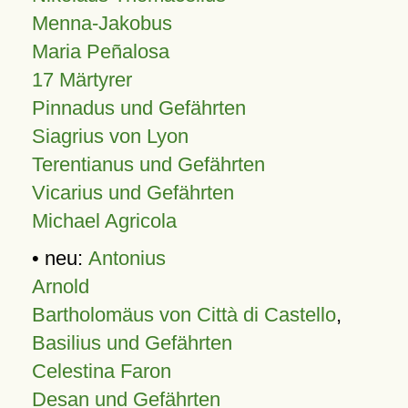
Menna-Jakobus
Maria Peñalosa
17 Märtyrer
Pinnadus und Gefährten
Siagrius von Lyon
Terentianus und Gefährten
Vicarius und Gefährten
Michael Agricola
• neu:
Antonius
Arnold
Bartholomäus von Città di Castello
,
Basilius und Gefährten
Celestina Faron
Desan und Gefährten