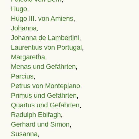
Hugo
,
Hugo III. von Amiens
,
Johanna
,
Johanna de Lambertini
,
Laurentius von Portugal
,
Margaretha
Menas und Gefährten
,
Parcius
,
Petrus von Montepiano
,
Primus und Gefährten
,
Quartus und Gefährten
,
Radulph Ebifagh
,
Gerhard und Simon
,
Susanna
,