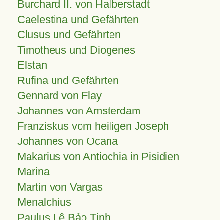
Burchard II. von Halberstadt
Caelestina und Gefährten
Clusus und Gefährten
Timotheus und Diogenes
Elstan
Rufina und Gefährten
Gennard von Flay
Johannes von Amsterdam
Franziskus vom heiligen Joseph
Johannes von Ocaña
Makarius von Antiochia in Pisidien
Marina
Martin von Vargas
Menalchius
Paulus Lê Bảo Tịnh