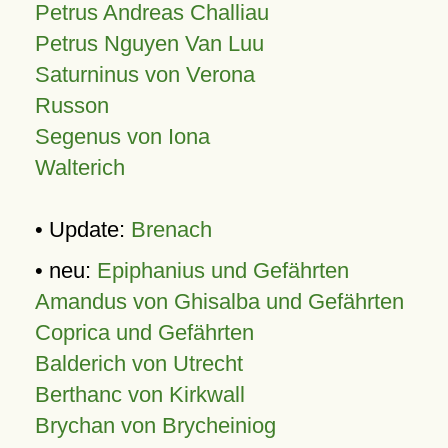
Petrus Andreas Challiau
Petrus Nguyen Van Luu
Saturninus von Verona
Russon
Segenus von Iona
Walterich
• Update:
Brenach
• neu:
Epiphanius und Gefährten
Amandus von Ghisalba und Gefährten
Coprica und Gefährten
Balderich von Utrecht
Berthanc von Kirkwall
Brychan von Brycheiniog