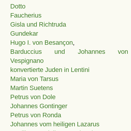
Dotto
Faucherius
Gisla und Richtruda
Gundekar
Hugo I. von Besançon
,
Barduccius und Johannes von
Vespignano
konvertierte Juden in Lentini
Maria von Tarsus
Martin Suetens
Petrus von Dole
Johannes Gontinger
Petrus von Ronda
Johannes vom heiligen Lazarus