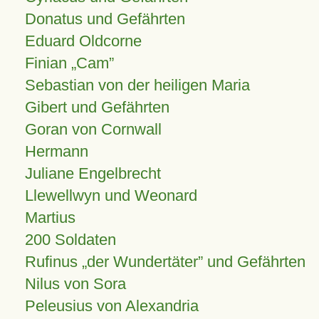
Donatus und Gefährten
Eduard Oldcorne
Finian
Cam
Sebastian von der heiligen Maria
Gibert und Gefährten
Goran von Cornwall
Hermann
Juliane Engelbrecht
Llewellwyn und Weonard
Martius
200 Soldaten
Rufinus „der Wundertäter” und Gefährten
Nilus von Sora
Peleusius von Alexandria