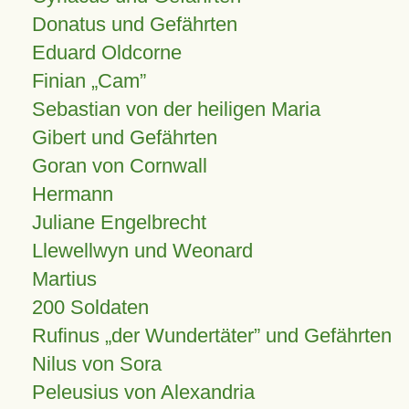
Donatus und Gefährten
Eduard Oldcorne
Finian
Cam
Sebastian von der heiligen Maria
Gibert und Gefährten
Goran von Cornwall
Hermann
Juliane Engelbrecht
Llewellwyn und Weonard
Martius
200 Soldaten
Rufinus „der Wundertäter” und Gefährten
Nilus von Sora
Peleusius von Alexandria