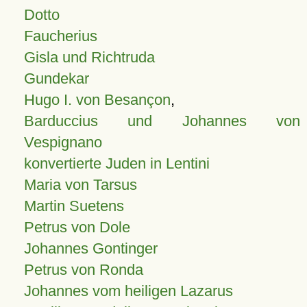
Dotto
Faucherius
Gisla und Richtruda
Gundekar
Hugo I. von Besançon
,
Barduccius und Johannes von
Vespignano
konvertierte Juden in Lentini
Maria von Tarsus
Martin Suetens
Petrus von Dole
Johannes Gontinger
Petrus von Ronda
Johannes vom heiligen Lazarus