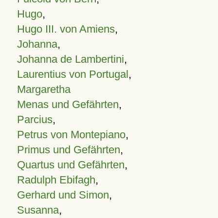
Hugo
,
Hugo III. von Amiens
,
Johanna
,
Johanna de Lambertini
,
Laurentius von Portugal
,
Margaretha
Menas und Gefährten
,
Parcius
,
Petrus von Montepiano
,
Primus und Gefährten
,
Quartus und Gefährten
,
Radulph Ebifagh
,
Gerhard und Simon
,
Susanna
,