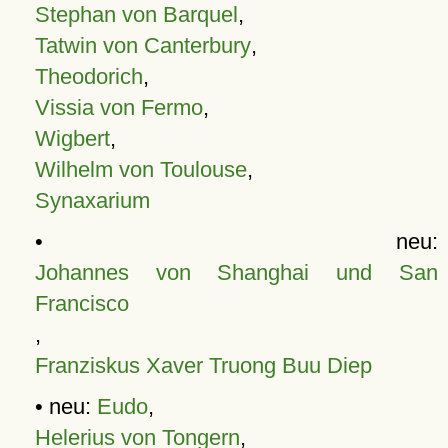
Stephan von Barquel
,
Tatwin von Canterbury
,
Theodorich
,
Vissia von Fermo
,
Wigbert
,
Wilhelm von Toulouse
,
Synaxarium
• neu:
Johannes von Shanghai und San
Francisco
,
Franziskus Xaver Truong Buu Diep
• neu:
Eudo
,
Helerius von Tongern
,