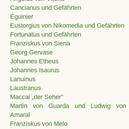
Cancianus und Gefährten
Éguinier
Eustorgius von Nikomedia und Gefährten
Fortunatus und Gefährten
Franziskus von Siena
Georg Gervase
Johannes Etheus
Johannes Isaurus
Lanuinus
Laustranus
Maccai „der Seher”
Martin von Guarda und Ludwig von
Amaral
Franziskus von Melo