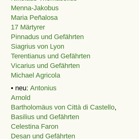
Menna-Jakobus
Maria Peñalosa
17 Märtyrer
Pinnadus und Gefährten
Siagrius von Lyon
Terentianus und Gefährten
Vicarius und Gefährten
Michael Agricola
• neu:
Antonius
Arnold
Bartholomäus von Città di Castello
,
Basilius und Gefährten
Celestina Faron
Desan und Gefährten