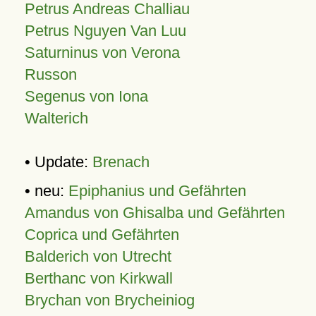
Petrus Andreas Challiau
Petrus Nguyen Van Luu
Saturninus von Verona
Russon
Segenus von Iona
Walterich
• Update:
Brenach
• neu:
Epiphanius und Gefährten
Amandus von Ghisalba und Gefährten
Coprica und Gefährten
Balderich von Utrecht
Berthanc von Kirkwall
Brychan von Brycheiniog