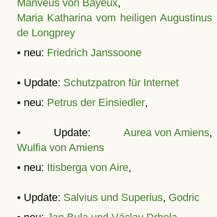
Manveus von Bayeux
,
Maria Katharina vom heiligen Augustinus
de Longprey
• neu:
Friedrich Janssoone
• Update:
Schutzpatron für Internet
• neu:
Petrus der Einsiedler
,
• Update:
Aurea von Amiens
,
Wulfia von Amiens
• neu:
Itisberga von Aire
,
• Update:
Salvius und Superius
,
Godric