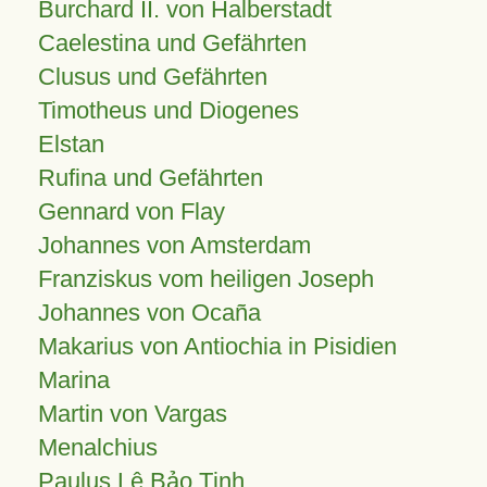
Burchard II. von Halberstadt
Caelestina und Gefährten
Clusus und Gefährten
Timotheus und Diogenes
Elstan
Rufina und Gefährten
Gennard von Flay
Johannes von Amsterdam
Franziskus vom heiligen Joseph
Johannes von Ocaña
Makarius von Antiochia in Pisidien
Marina
Martin von Vargas
Menalchius
Paulus Lê Bảo Tịnh