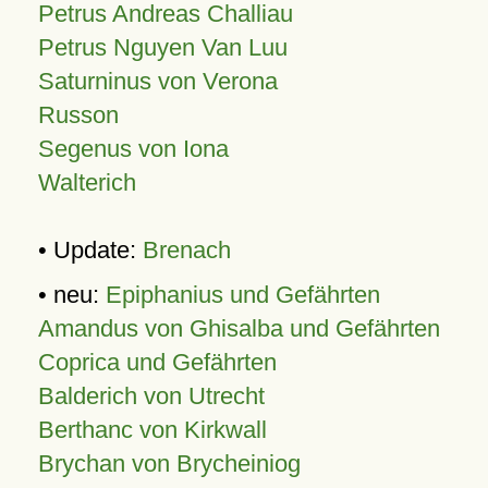
Petrus Andreas Challiau
Petrus Nguyen Van Luu
Saturninus von Verona
Russon
Segenus von Iona
Walterich
• Update:
Brenach
• neu:
Epiphanius und Gefährten
Amandus von Ghisalba und Gefährten
Coprica und Gefährten
Balderich von Utrecht
Berthanc von Kirkwall
Brychan von Brycheiniog