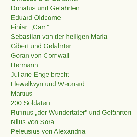
Donatus und Gefährten
Eduard Oldcorne
Finian
Cam
Sebastian von der heiligen Maria
Gibert und Gefährten
Goran von Cornwall
Hermann
Juliane Engelbrecht
Llewellwyn und Weonard
Martius
200 Soldaten
Rufinus „der Wundertäter” und Gefährten
Nilus von Sora
Peleusius von Alexandria