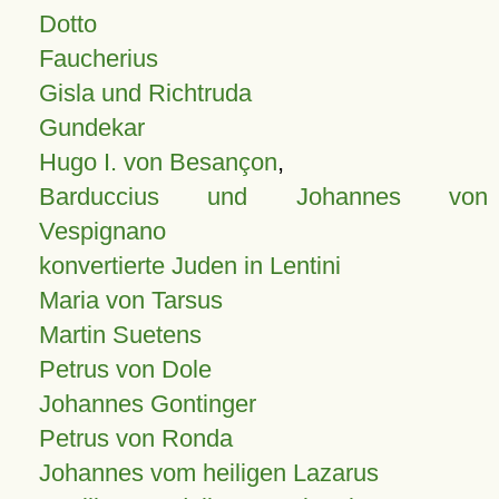
Dotto
Faucherius
Gisla und Richtruda
Gundekar
Hugo I. von Besançon
,
Barduccius und Johannes von
Vespignano
konvertierte Juden in Lentini
Maria von Tarsus
Martin Suetens
Petrus von Dole
Johannes Gontinger
Petrus von Ronda
Johannes vom heiligen Lazarus