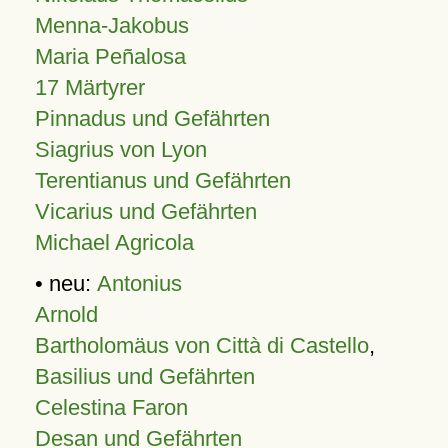
Menna-Jakobus
Maria Peñalosa
17 Märtyrer
Pinnadus und Gefährten
Siagrius von Lyon
Terentianus und Gefährten
Vicarius und Gefährten
Michael Agricola
• neu:
Antonius
Arnold
Bartholomäus von Città di Castello
,
Basilius und Gefährten
Celestina Faron
Desan und Gefährten