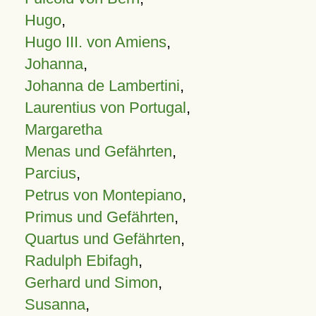
Hugo
,
Hugo III. von Amiens
,
Johanna
,
Johanna de Lambertini
,
Laurentius von Portugal
,
Margaretha
Menas und Gefährten
,
Parcius
,
Petrus von Montepiano
,
Primus und Gefährten
,
Quartus und Gefährten
,
Radulph Ebifagh
,
Gerhard und Simon
,
Susanna
,