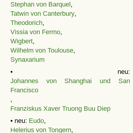
Stephan von Barquel
,
Tatwin von Canterbury
,
Theodorich
,
Vissia von Fermo
,
Wigbert
,
Wilhelm von Toulouse
,
Synaxarium
• neu:
Johannes von Shanghai und San
Francisco
,
Franziskus Xaver Truong Buu Diep
• neu:
Eudo
,
Helerius von Tongern
,