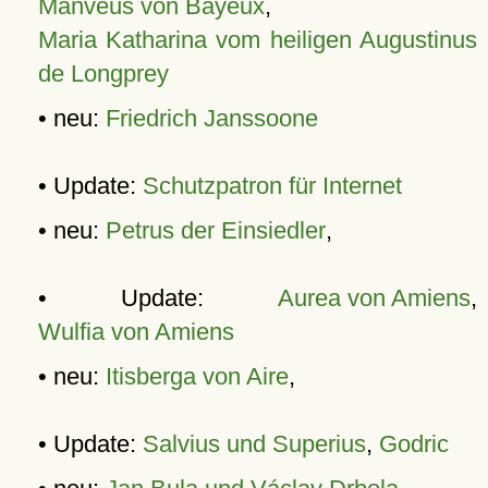
Manveus von Bayeux
,
Maria Katharina vom heiligen Augustinus
de Longprey
• neu:
Friedrich Janssoone
• Update:
Schutzpatron für Internet
• neu:
Petrus der Einsiedler
,
• Update:
Aurea von Amiens
,
Wulfia von Amiens
• neu:
Itisberga von Aire
,
• Update:
Salvius und Superius
,
Godric