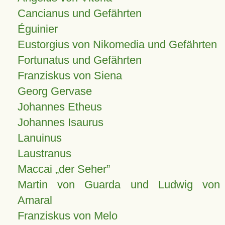
Cancianus und Gefährten
Éguinier
Eustorgius von Nikomedia und Gefährten
Fortunatus und Gefährten
Franziskus von Siena
Georg Gervase
Johannes Etheus
Johannes Isaurus
Lanuinus
Laustranus
Maccai „der Seher”
Martin von Guarda und Ludwig von
Amaral
Franziskus von Melo