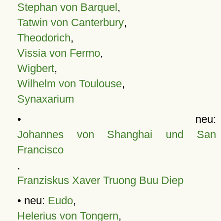
Stephan von Barquel
,
Tatwin von Canterbury
,
Theodorich
,
Vissia von Fermo
,
Wigbert
,
Wilhelm von Toulouse
,
Synaxarium
• neu:
Johannes von Shanghai und San
Francisco
,
Franziskus Xaver Truong Buu Diep
• neu:
Eudo
,
Helerius von Tongern
,