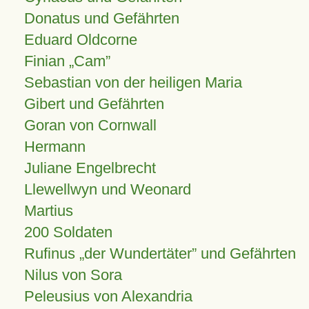
Donatus und Gefährten
Eduard Oldcorne
Finian
Cam
Sebastian von der heiligen Maria
Gibert und Gefährten
Goran von Cornwall
Hermann
Juliane Engelbrecht
Llewellwyn und Weonard
Martius
200 Soldaten
Rufinus „der Wundertäter” und Gefährten
Nilus von Sora
Peleusius von Alexandria