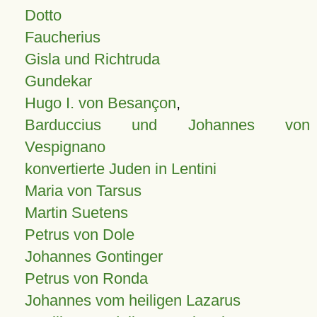
Dotto
Faucherius
Gisla und Richtruda
Gundekar
Hugo I. von Besançon
,
Barduccius und Johannes von
Vespignano
konvertierte Juden in Lentini
Maria von Tarsus
Martin Suetens
Petrus von Dole
Johannes Gontinger
Petrus von Ronda
Johannes vom heiligen Lazarus