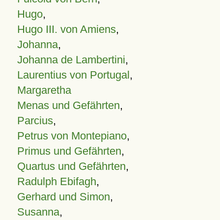
Hugo
,
Hugo III. von Amiens
,
Johanna
,
Johanna de Lambertini
,
Laurentius von Portugal
,
Margaretha
Menas und Gefährten
,
Parcius
,
Petrus von Montepiano
,
Primus und Gefährten
,
Quartus und Gefährten
,
Radulph Ebifagh
,
Gerhard und Simon
,
Susanna
,