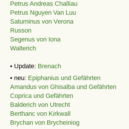
Petrus Andreas Challiau
Petrus Nguyen Van Luu
Saturninus von Verona
Russon
Segenus von Iona
Walterich
• Update:
Brenach
• neu:
Epiphanius und Gefährten
Amandus von Ghisalba und Gefährten
Coprica und Gefährten
Balderich von Utrecht
Berthanc von Kirkwall
Brychan von Brycheiniog