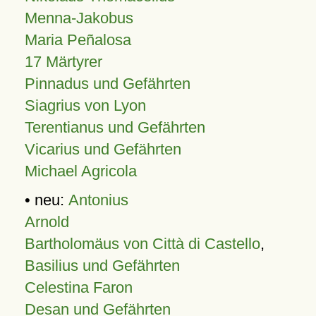
Menna-Jakobus
Maria Peñalosa
17 Märtyrer
Pinnadus und Gefährten
Siagrius von Lyon
Terentianus und Gefährten
Vicarius und Gefährten
Michael Agricola
• neu:
Antonius
Arnold
Bartholomäus von Città di Castello
,
Basilius und Gefährten
Celestina Faron
Desan und Gefährten