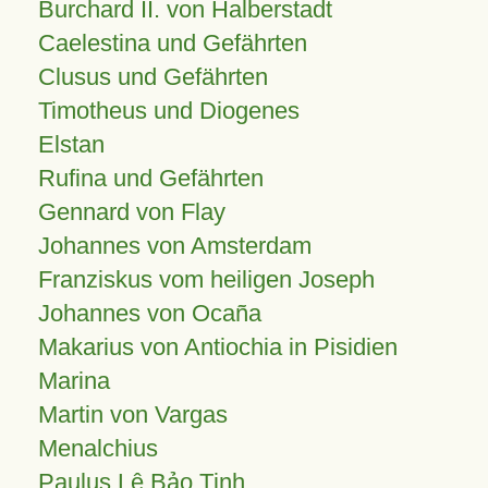
Burchard II. von Halberstadt
Caelestina und Gefährten
Clusus und Gefährten
Timotheus und Diogenes
Elstan
Rufina und Gefährten
Gennard von Flay
Johannes von Amsterdam
Franziskus vom heiligen Joseph
Johannes von Ocaña
Makarius von Antiochia in Pisidien
Marina
Martin von Vargas
Menalchius
Paulus Lê Bảo Tịnh