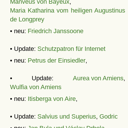
Manveus von Bayeux
,
Maria Katharina vom heiligen Augustinus
de Longprey
• neu:
Friedrich Janssoone
• Update:
Schutzpatron für Internet
• neu:
Petrus der Einsiedler
,
• Update:
Aurea von Amiens
,
Wulfia von Amiens
• neu:
Itisberga von Aire
,
• Update:
Salvius und Superius
,
Godric