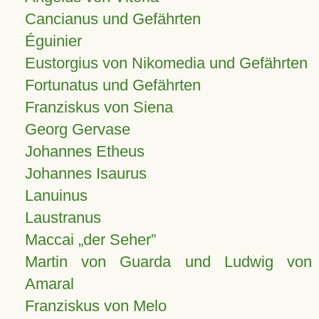
Cancianus und Gefährten
Éguinier
Eustorgius von Nikomedia und Gefährten
Fortunatus und Gefährten
Franziskus von Siena
Georg Gervase
Johannes Etheus
Johannes Isaurus
Lanuinus
Laustranus
Maccai „der Seher”
Martin von Guarda und Ludwig von
Amaral
Franziskus von Melo