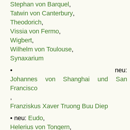
Stephan von Barquel
,
Tatwin von Canterbury
,
Theodorich
,
Vissia von Fermo
,
Wigbert
,
Wilhelm von Toulouse
,
Synaxarium
• neu:
Johannes von Shanghai und San
Francisco
,
Franziskus Xaver Truong Buu Diep
• neu:
Eudo
,
Helerius von Tongern
,