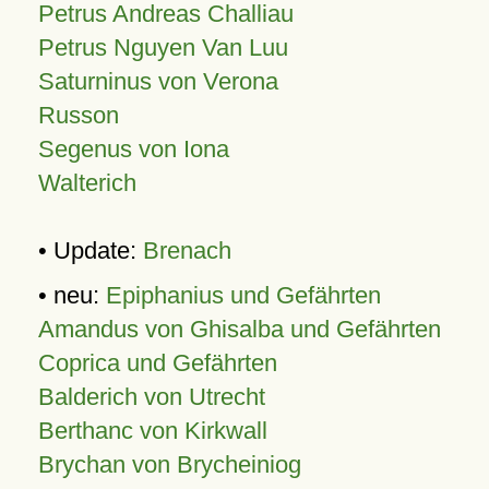
Petrus Andreas Challiau
Petrus Nguyen Van Luu
Saturninus von Verona
Russon
Segenus von Iona
Walterich
• Update:
Brenach
• neu:
Epiphanius und Gefährten
Amandus von Ghisalba und Gefährten
Coprica und Gefährten
Balderich von Utrecht
Berthanc von Kirkwall
Brychan von Brycheiniog