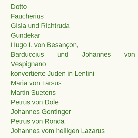
Dotto
Faucherius
Gisla und Richtruda
Gundekar
Hugo I. von Besançon
,
Barduccius und Johannes von
Vespignano
konvertierte Juden in Lentini
Maria von Tarsus
Martin Suetens
Petrus von Dole
Johannes Gontinger
Petrus von Ronda
Johannes vom heiligen Lazarus