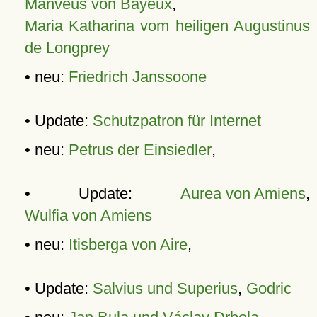
Manveus von Bayeux
,
Maria Katharina vom heiligen Augustinus
de Longprey
• neu:
Friedrich Janssoone
• Update:
Schutzpatron für Internet
• neu:
Petrus der Einsiedler
,
• Update:
Aurea von Amiens
,
Wulfia von Amiens
• neu:
Itisberga von Aire
,
• Update:
Salvius und Superius
,
Godric