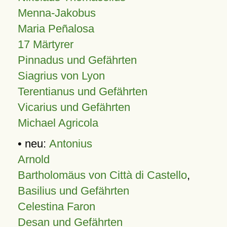
Menna-Jakobus
Maria Peñalosa
17 Märtyrer
Pinnadus und Gefährten
Siagrius von Lyon
Terentianus und Gefährten
Vicarius und Gefährten
Michael Agricola
• neu:
Antonius
Arnold
Bartholomäus von Città di Castello
,
Basilius und Gefährten
Celestina Faron
Desan und Gefährten