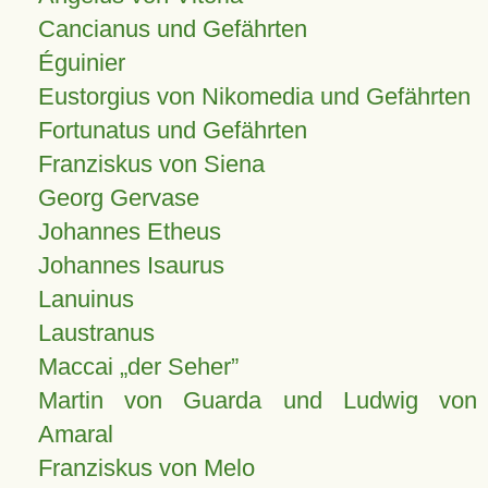
Cancianus und Gefährten
Éguinier
Eustorgius von Nikomedia und Gefährten
Fortunatus und Gefährten
Franziskus von Siena
Georg Gervase
Johannes Etheus
Johannes Isaurus
Lanuinus
Laustranus
Maccai „der Seher”
Martin von Guarda und Ludwig von
Amaral
Franziskus von Melo