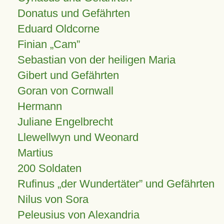
Donatus und Gefährten
Eduard Oldcorne
Finian
Cam
Sebastian von der heiligen Maria
Gibert und Gefährten
Goran von Cornwall
Hermann
Juliane Engelbrecht
Llewellwyn und Weonard
Martius
200 Soldaten
Rufinus „der Wundertäter” und Gefährten
Nilus von Sora
Peleusius von Alexandria