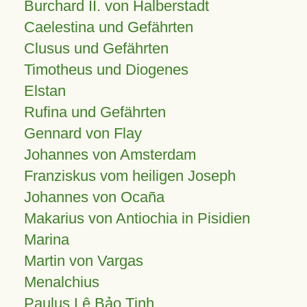
Burchard II. von Halberstadt
Caelestina und Gefährten
Clusus und Gefährten
Timotheus und Diogenes
Elstan
Rufina und Gefährten
Gennard von Flay
Johannes von Amsterdam
Franziskus vom heiligen Joseph
Johannes von Ocaña
Makarius von Antiochia in Pisidien
Marina
Martin von Vargas
Menalchius
Paulus Lê Bảo Tịnh