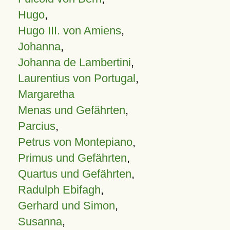
Hugo
,
Hugo III. von Amiens
,
Johanna
,
Johanna de Lambertini
,
Laurentius von Portugal
,
Margaretha
Menas und Gefährten
,
Parcius
,
Petrus von Montepiano
,
Primus und Gefährten
,
Quartus und Gefährten
,
Radulph Ebifagh
,
Gerhard und Simon
,
Susanna
,