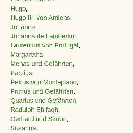
Hugo
,
Hugo III. von Amiens
,
Johanna
,
Johanna de Lambertini
,
Laurentius von Portugal
,
Margaretha
Menas und Gefährten
,
Parcius
,
Petrus von Montepiano
,
Primus und Gefährten
,
Quartus und Gefährten
,
Radulph Ebifagh
,
Gerhard und Simon
,
Susanna
,