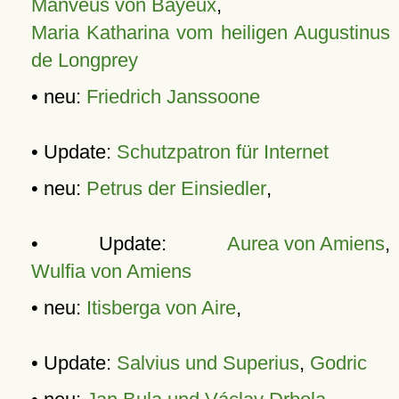
Manveus von Bayeux
,
Maria Katharina vom heiligen Augustinus
de Longprey
• neu:
Friedrich Janssoone
• Update:
Schutzpatron für Internet
• neu:
Petrus der Einsiedler
,
• Update:
Aurea von Amiens
,
Wulfia von Amiens
• neu:
Itisberga von Aire
,
• Update:
Salvius und Superius
,
Godric