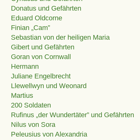
Donatus und Gefährten
Eduard Oldcorne
Finian
Cam
Sebastian von der heiligen Maria
Gibert und Gefährten
Goran von Cornwall
Hermann
Juliane Engelbrecht
Llewellwyn und Weonard
Martius
200 Soldaten
Rufinus „der Wundertäter” und Gefährten
Nilus von Sora
Peleusius von Alexandria