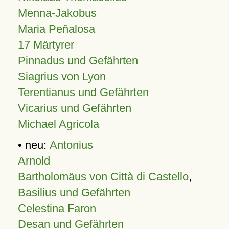
Menna-Jakobus
Maria Peñalosa
17 Märtyrer
Pinnadus und Gefährten
Siagrius von Lyon
Terentianus und Gefährten
Vicarius und Gefährten
Michael Agricola
• neu:
Antonius
Arnold
Bartholomäus von Città di Castello
,
Basilius und Gefährten
Celestina Faron
Desan und Gefährten