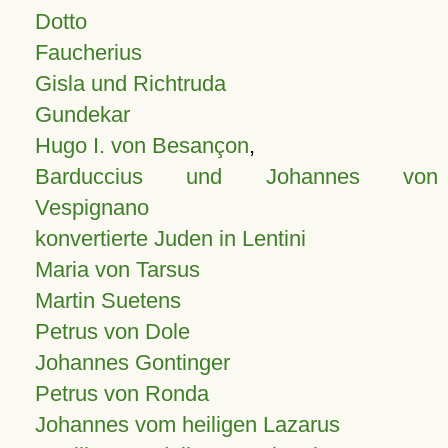
Dotto
Faucherius
Gisla und Richtruda
Gundekar
Hugo I. von Besançon
,
Barduccius und Johannes von
Vespignano
konvertierte Juden in Lentini
Maria von Tarsus
Martin Suetens
Petrus von Dole
Johannes Gontinger
Petrus von Ronda
Johannes vom heiligen Lazarus