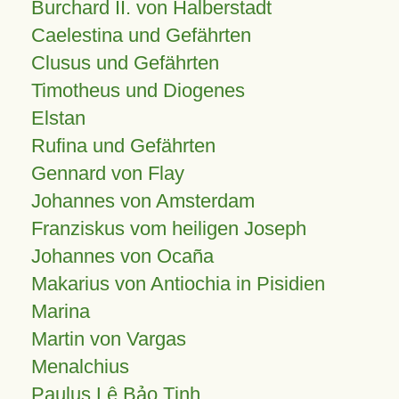
Burchard II. von Halberstadt
Caelestina und Gefährten
Clusus und Gefährten
Timotheus und Diogenes
Elstan
Rufina und Gefährten
Gennard von Flay
Johannes von Amsterdam
Franziskus vom heiligen Joseph
Johannes von Ocaña
Makarius von Antiochia in Pisidien
Marina
Martin von Vargas
Menalchius
Paulus Lê Bảo Tịnh