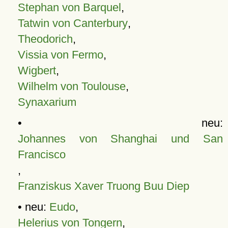
Stephan von Barquel
,
Tatwin von Canterbury
,
Theodorich
,
Vissia von Fermo
,
Wigbert
,
Wilhelm von Toulouse
,
Synaxarium
• neu:
Johannes von Shanghai und San
Francisco
,
Franziskus Xaver Truong Buu Diep
• neu:
Eudo
,
Helerius von Tongern
,