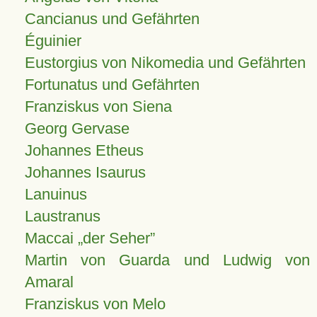
Cancianus und Gefährten
Éguinier
Eustorgius von Nikomedia und Gefährten
Fortunatus und Gefährten
Franziskus von Siena
Georg Gervase
Johannes Etheus
Johannes Isaurus
Lanuinus
Laustranus
Maccai „der Seher”
Martin von Guarda und Ludwig von
Amaral
Franziskus von Melo