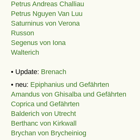
Petrus Andreas Challiau
Petrus Nguyen Van Luu
Saturninus von Verona
Russon
Segenus von Iona
Walterich
• Update:
Brenach
• neu:
Epiphanius und Gefährten
Amandus von Ghisalba und Gefährten
Coprica und Gefährten
Balderich von Utrecht
Berthanc von Kirkwall
Brychan von Brycheiniog