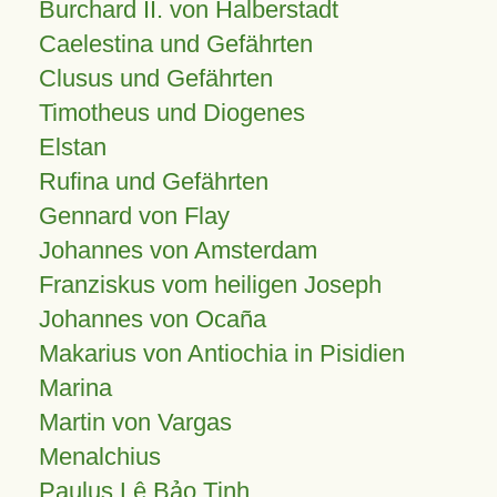
Burchard II. von Halberstadt
Caelestina und Gefährten
Clusus und Gefährten
Timotheus und Diogenes
Elstan
Rufina und Gefährten
Gennard von Flay
Johannes von Amsterdam
Franziskus vom heiligen Joseph
Johannes von Ocaña
Makarius von Antiochia in Pisidien
Marina
Martin von Vargas
Menalchius
Paulus Lê Bảo Tịnh