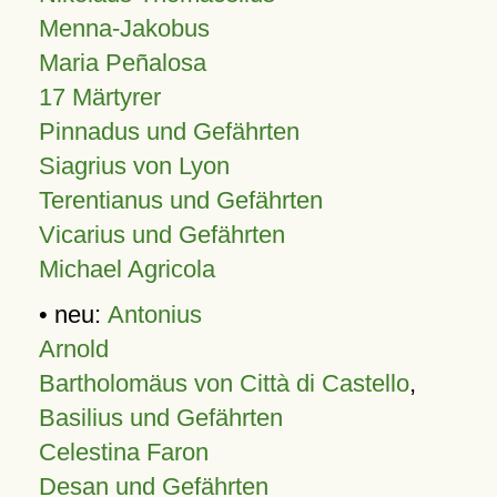
Menna-Jakobus
Maria Peñalosa
17 Märtyrer
Pinnadus und Gefährten
Siagrius von Lyon
Terentianus und Gefährten
Vicarius und Gefährten
Michael Agricola
• neu:
Antonius
Arnold
Bartholomäus von Città di Castello
,
Basilius und Gefährten
Celestina Faron
Desan und Gefährten