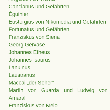
Cancianus und Gefährten
Éguinier
Eustorgius von Nikomedia und Gefährten
Fortunatus und Gefährten
Franziskus von Siena
Georg Gervase
Johannes Etheus
Johannes Isaurus
Lanuinus
Laustranus
Maccai „der Seher”
Martin von Guarda und Ludwig von
Amaral
Franziskus von Melo