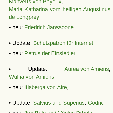
Manveus von Bayeux
,
Maria Katharina vom heiligen Augustinus
de Longprey
• neu:
Friedrich Janssoone
• Update:
Schutzpatron für Internet
• neu:
Petrus der Einsiedler
,
• Update:
Aurea von Amiens
,
Wulfia von Amiens
• neu:
Itisberga von Aire
,
• Update:
Salvius und Superius
,
Godric