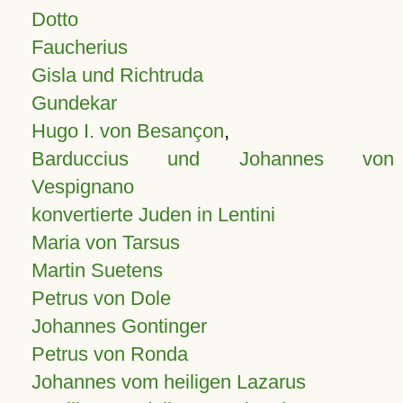
Dotto
Faucherius
Gisla und Richtruda
Gundekar
Hugo I. von Besançon
,
Barduccius und Johannes von
Vespignano
konvertierte Juden in Lentini
Maria von Tarsus
Martin Suetens
Petrus von Dole
Johannes Gontinger
Petrus von Ronda
Johannes vom heiligen Lazarus