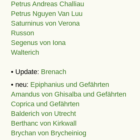
Petrus Andreas Challiau
Petrus Nguyen Van Luu
Saturninus von Verona
Russon
Segenus von Iona
Walterich
• Update:
Brenach
• neu:
Epiphanius und Gefährten
Amandus von Ghisalba und Gefährten
Coprica und Gefährten
Balderich von Utrecht
Berthanc von Kirkwall
Brychan von Brycheiniog