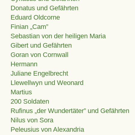
Donatus und Gefährten
Eduard Oldcorne
Finian
Cam
Sebastian von der heiligen Maria
Gibert und Gefährten
Goran von Cornwall
Hermann
Juliane Engelbrecht
Llewellwyn und Weonard
Martius
200 Soldaten
Rufinus „der Wundertäter” und Gefährten
Nilus von Sora
Peleusius von Alexandria