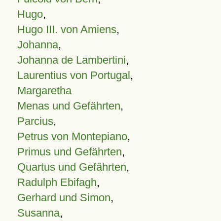
Hugo
,
Hugo III. von Amiens
,
Johanna
,
Johanna de Lambertini
,
Laurentius von Portugal
,
Margaretha
Menas und Gefährten
,
Parcius
,
Petrus von Montepiano
,
Primus und Gefährten
,
Quartus und Gefährten
,
Radulph Ebifagh
,
Gerhard und Simon
,
Susanna
,