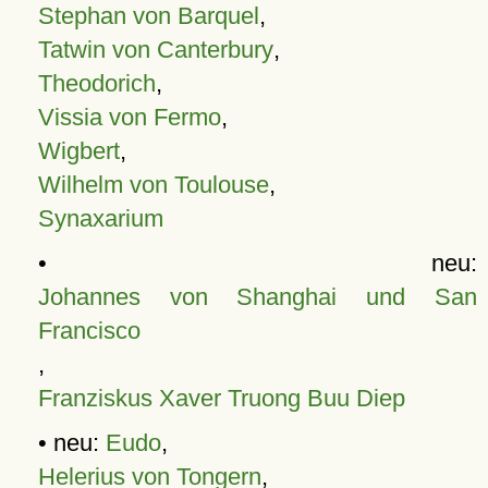
Stephan von Barquel
,
Tatwin von Canterbury
,
Theodorich
,
Vissia von Fermo
,
Wigbert
,
Wilhelm von Toulouse
,
Synaxarium
• neu:
Johannes von Shanghai und San
Francisco
,
Franziskus Xaver Truong Buu Diep
• neu:
Eudo
,
Helerius von Tongern
,