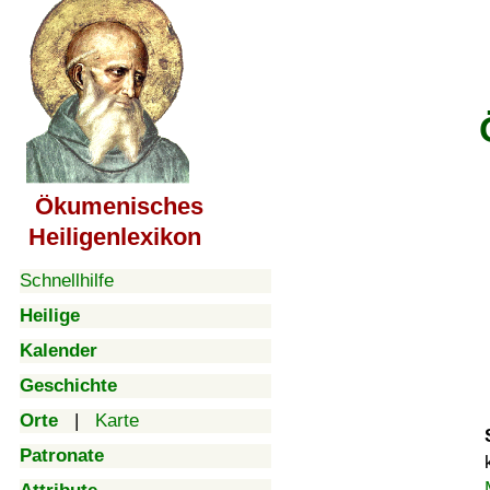
Ökumenisches
Heiligenlexikon
Schnellhilfe
Heilige
Kalender
Geschichte
Orte
|
Karte
Patronate