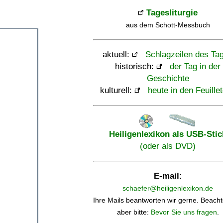
Tagesliturgie
aus dem Schott-Messbuch
aktuell:
Schlagzeilen des Ta
historisch:
der Tag in der
Geschichte
kulturell:
heute in den Feuille
Heiligenlexikon als USB-Stic
(oder als DVD)
E-mail:
schaefer@heiligenlexikon.de
Ihre Mails beantworten wir gerne. Beacht
aber bitte:
Bevor Sie uns fragen
.