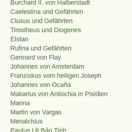
Burchard II. von Halberstadt
Caelestina und Gefährten
Clusus und Gefährten
Timotheus und Diogenes
Elstan
Rufina und Gefährten
Gennard von Flay
Johannes von Amsterdam
Franziskus vom heiligen Joseph
Johannes von Ocaña
Makarius von Antiochia in Pisidien
Marina
Martin von Vargas
Menalchius
Paulus Lê Bảo Tịnh