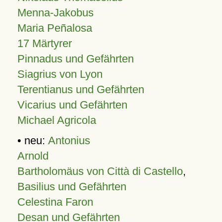
Menna-Jakobus
Maria Peñalosa
17 Märtyrer
Pinnadus und Gefährten
Siagrius von Lyon
Terentianus und Gefährten
Vicarius und Gefährten
Michael Agricola
• neu:
Antonius
Arnold
Bartholomäus von Città di Castello
,
Basilius und Gefährten
Celestina Faron
Desan und Gefährten