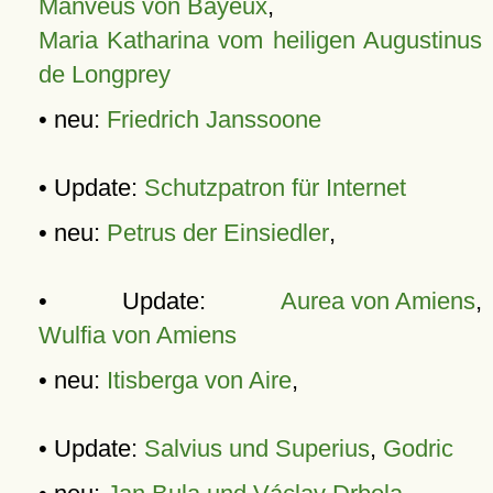
Manveus von Bayeux
,
Maria Katharina vom heiligen Augustinus
de Longprey
• neu:
Friedrich Janssoone
• Update:
Schutzpatron für Internet
• neu:
Petrus der Einsiedler
,
• Update:
Aurea von Amiens
,
Wulfia von Amiens
• neu:
Itisberga von Aire
,
• Update:
Salvius und Superius
,
Godric