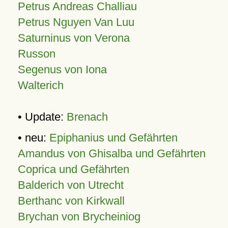
Petrus Andreas Challiau
Petrus Nguyen Van Luu
Saturninus von Verona
Russon
Segenus von Iona
Walterich
• Update:
Brenach
• neu:
Epiphanius und Gefährten
Amandus von Ghisalba und Gefährten
Coprica und Gefährten
Balderich von Utrecht
Berthanc von Kirkwall
Brychan von Brycheiniog