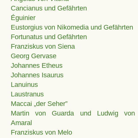
Cancianus und Gefährten
Éguinier
Eustorgius von Nikomedia und Gefährten
Fortunatus und Gefährten
Franziskus von Siena
Georg Gervase
Johannes Etheus
Johannes Isaurus
Lanuinus
Laustranus
Maccai „der Seher”
Martin von Guarda und Ludwig von
Amaral
Franziskus von Melo