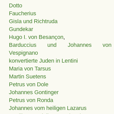
Dotto
Faucherius
Gisla und Richtruda
Gundekar
Hugo I. von Besançon
,
Barduccius und Johannes von
Vespignano
konvertierte Juden in Lentini
Maria von Tarsus
Martin Suetens
Petrus von Dole
Johannes Gontinger
Petrus von Ronda
Johannes vom heiligen Lazarus