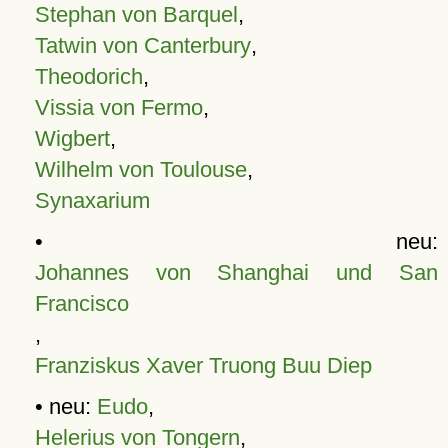
Stephan von Barquel
,
Tatwin von Canterbury
,
Theodorich
,
Vissia von Fermo
,
Wigbert
,
Wilhelm von Toulouse
,
Synaxarium
• neu:
Johannes von Shanghai und San
Francisco
,
Franziskus Xaver Truong Buu Diep
• neu:
Eudo
,
Helerius von Tongern
,