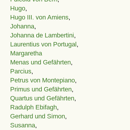
Hugo
,
Hugo III. von Amiens
,
Johanna
,
Johanna de Lambertini
,
Laurentius von Portugal
,
Margaretha
Menas und Gefährten
,
Parcius
,
Petrus von Montepiano
,
Primus und Gefährten
,
Quartus und Gefährten
,
Radulph Ebifagh
,
Gerhard und Simon
,
Susanna
,