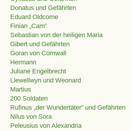
Donatus und Gefährten
Eduard Oldcorne
Finian
Cam
Sebastian von der heiligen Maria
Gibert und Gefährten
Goran von Cornwall
Hermann
Juliane Engelbrecht
Llewellwyn und Weonard
Martius
200 Soldaten
Rufinus „der Wundertäter” und Gefährten
Nilus von Sora
Peleusius von Alexandria