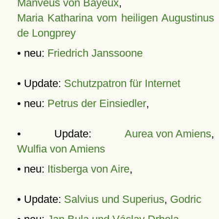
Manveus von Bayeux
,
Maria Katharina vom heiligen Augustinus
de Longprey
• neu:
Friedrich Janssoone
• Update:
Schutzpatron für Internet
• neu:
Petrus der Einsiedler
,
• Update:
Aurea von Amiens
,
Wulfia von Amiens
• neu:
Itisberga von Aire
,
• Update:
Salvius und Superius
,
Godric