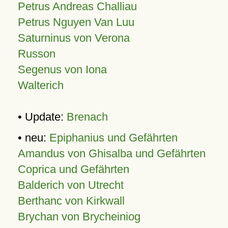
Petrus Andreas Challiau
Petrus Nguyen Van Luu
Saturninus von Verona
Russon
Segenus von Iona
Walterich
• Update:
Brenach
• neu:
Epiphanius und Gefährten
Amandus von Ghisalba und Gefährten
Coprica und Gefährten
Balderich von Utrecht
Berthanc von Kirkwall
Brychan von Brycheiniog