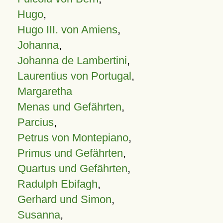
Hugo
,
Hugo III. von Amiens
,
Johanna
,
Johanna de Lambertini
,
Laurentius von Portugal
,
Margaretha
Menas und Gefährten
,
Parcius
,
Petrus von Montepiano
,
Primus und Gefährten
,
Quartus und Gefährten
,
Radulph Ebifagh
,
Gerhard und Simon
,
Susanna
,