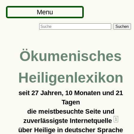
Menu
Suchen
Ökumenisches
Heiligenlexikon
seit
27 Jahren, 10 Monaten und 21
Tagen
die meistbesuchte Seite und
zuverlässigste Internetquelle
1
über Heilige in deutscher Sprache