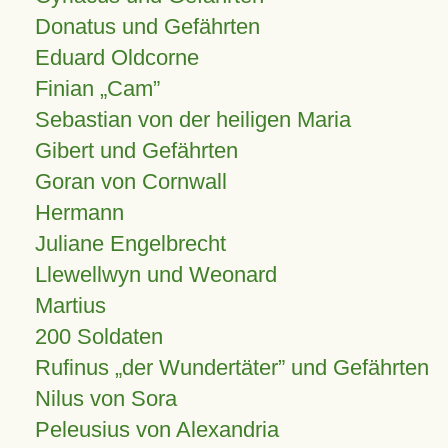
Donatus und Gefährten
Eduard Oldcorne
Finian
Cam
Sebastian von der heiligen Maria
Gibert und Gefährten
Goran von Cornwall
Hermann
Juliane Engelbrecht
Llewellwyn und Weonard
Martius
200 Soldaten
Rufinus „der Wundertäter” und Gefährten
Nilus von Sora
Peleusius von Alexandria