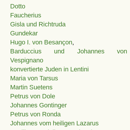
Dotto
Faucherius
Gisla und Richtruda
Gundekar
Hugo I. von Besançon
,
Barduccius und Johannes von
Vespignano
konvertierte Juden in Lentini
Maria von Tarsus
Martin Suetens
Petrus von Dole
Johannes Gontinger
Petrus von Ronda
Johannes vom heiligen Lazarus