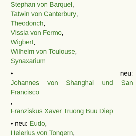
Stephan von Barquel
,
Tatwin von Canterbury
,
Theodorich
,
Vissia von Fermo
,
Wigbert
,
Wilhelm von Toulouse
,
Synaxarium
• neu:
Johannes von Shanghai und San
Francisco
,
Franziskus Xaver Truong Buu Diep
• neu:
Eudo
,
Helerius von Tongern
,