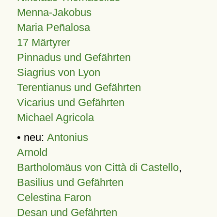
Menna-Jakobus
Maria Peñalosa
17 Märtyrer
Pinnadus und Gefährten
Siagrius von Lyon
Terentianus und Gefährten
Vicarius und Gefährten
Michael Agricola
• neu:
Antonius
Arnold
Bartholomäus von Città di Castello
,
Basilius und Gefährten
Celestina Faron
Desan und Gefährten