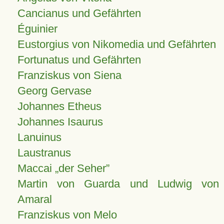
Cancianus und Gefährten
Éguinier
Eustorgius von Nikomedia und Gefährten
Fortunatus und Gefährten
Franziskus von Siena
Georg Gervase
Johannes Etheus
Johannes Isaurus
Lanuinus
Laustranus
Maccai „der Seher”
Martin von Guarda und Ludwig von
Amaral
Franziskus von Melo