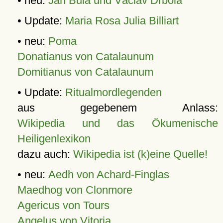
• neu:
Jan Bula und Václav Drbola
• Update:
Maria Rosa Julia Billiart
• neu:
Poma
Donatianus von Catalaunum
Domitianus von Catalaunum
• Update:
Ritualmordlegenden
aus gegebenem Anlass:
Wikipedia und das Ökumenische
Heiligenlexikon
dazu auch:
Wikipedia ist (k)eine Quelle!
• neu:
Aedh von Achard-Finglas
Maedhog von Clonmore
Agericus von Tours
Angelus von Vitoria