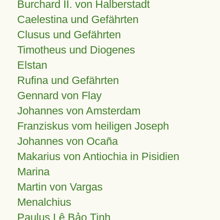
Burchard II. von Halberstadt
Caelestina und Gefährten
Clusus und Gefährten
Timotheus und Diogenes
Elstan
Rufina und Gefährten
Gennard von Flay
Johannes von Amsterdam
Franziskus vom heiligen Joseph
Johannes von Ocaña
Makarius von Antiochia in Pisidien
Marina
Martin von Vargas
Menalchius
Paulus Lê Bảo Tịnh