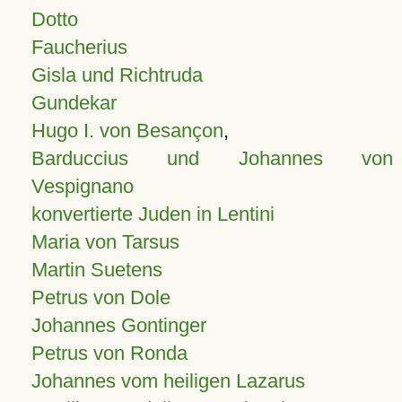
Dotto
Faucherius
Gisla und Richtruda
Gundekar
Hugo I. von Besançon
,
Barduccius und Johannes von
Vespignano
konvertierte Juden in Lentini
Maria von Tarsus
Martin Suetens
Petrus von Dole
Johannes Gontinger
Petrus von Ronda
Johannes vom heiligen Lazarus