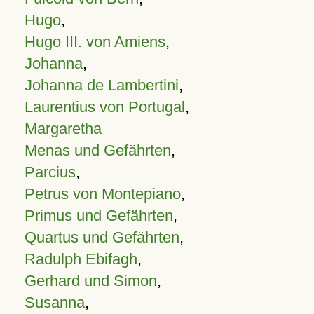
Hugo
,
Hugo III. von Amiens
,
Johanna
,
Johanna de Lambertini
,
Laurentius von Portugal
,
Margaretha
Menas und Gefährten
,
Parcius
,
Petrus von Montepiano
,
Primus und Gefährten
,
Quartus und Gefährten
,
Radulph Ebifagh
,
Gerhard und Simon
,
Susanna
,