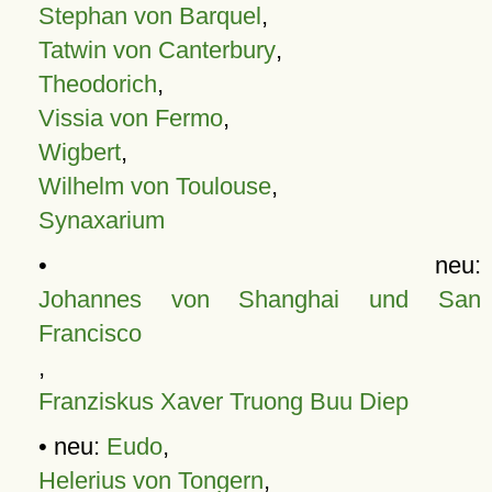
Stephan von Barquel
,
Tatwin von Canterbury
,
Theodorich
,
Vissia von Fermo
,
Wigbert
,
Wilhelm von Toulouse
,
Synaxarium
• neu:
Johannes von Shanghai und San
Francisco
,
Franziskus Xaver Truong Buu Diep
• neu:
Eudo
,
Helerius von Tongern
,