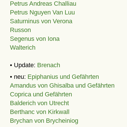
Petrus Andreas Challiau
Petrus Nguyen Van Luu
Saturninus von Verona
Russon
Segenus von Iona
Walterich
• Update:
Brenach
• neu:
Epiphanius und Gefährten
Amandus von Ghisalba und Gefährten
Coprica und Gefährten
Balderich von Utrecht
Berthanc von Kirkwall
Brychan von Brycheiniog