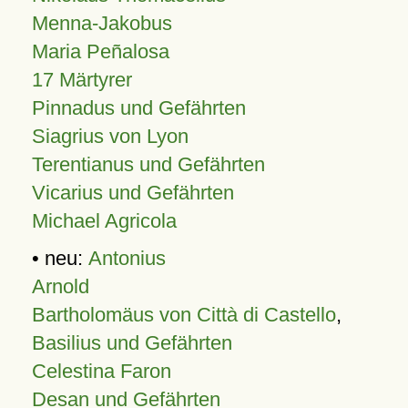
Menna-Jakobus
Maria Peñalosa
17 Märtyrer
Pinnadus und Gefährten
Siagrius von Lyon
Terentianus und Gefährten
Vicarius und Gefährten
Michael Agricola
• neu:
Antonius
Arnold
Bartholomäus von Città di Castello
,
Basilius und Gefährten
Celestina Faron
Desan und Gefährten