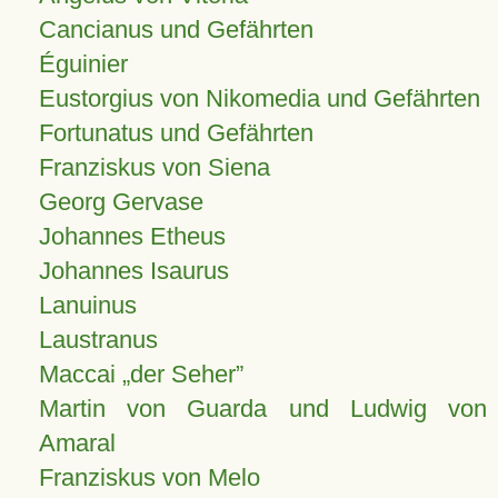
Cancianus und Gefährten
Éguinier
Eustorgius von Nikomedia und Gefährten
Fortunatus und Gefährten
Franziskus von Siena
Georg Gervase
Johannes Etheus
Johannes Isaurus
Lanuinus
Laustranus
Maccai „der Seher”
Martin von Guarda und Ludwig von
Amaral
Franziskus von Melo