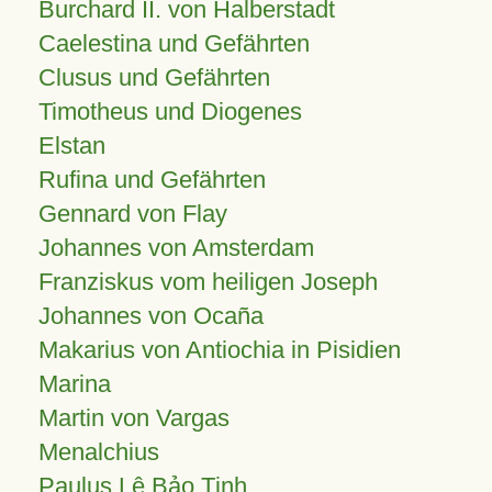
Burchard II. von Halberstadt
Caelestina und Gefährten
Clusus und Gefährten
Timotheus und Diogenes
Elstan
Rufina und Gefährten
Gennard von Flay
Johannes von Amsterdam
Franziskus vom heiligen Joseph
Johannes von Ocaña
Makarius von Antiochia in Pisidien
Marina
Martin von Vargas
Menalchius
Paulus Lê Bảo Tịnh