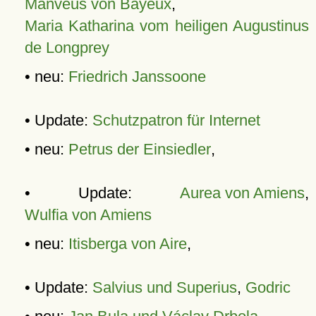
Manveus von Bayeux
,
Maria Katharina vom heiligen Augustinus
de Longprey
• neu:
Friedrich Janssoone
• Update:
Schutzpatron für Internet
• neu:
Petrus der Einsiedler
,
• Update:
Aurea von Amiens
,
Wulfia von Amiens
• neu:
Itisberga von Aire
,
• Update:
Salvius und Superius
,
Godric