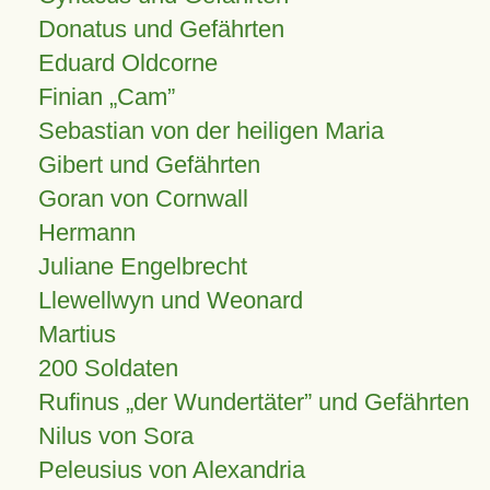
Donatus und Gefährten
Eduard Oldcorne
Finian
Cam
Sebastian von der heiligen Maria
Gibert und Gefährten
Goran von Cornwall
Hermann
Juliane Engelbrecht
Llewellwyn und Weonard
Martius
200 Soldaten
Rufinus „der Wundertäter” und Gefährten
Nilus von Sora
Peleusius von Alexandria