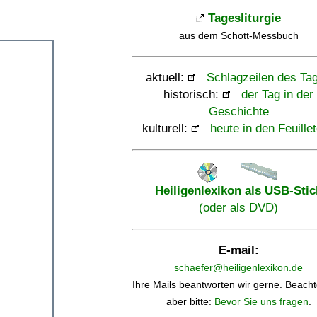
Tagesliturgie
aus dem Schott-Messbuch
aktuell:
Schlagzeilen des Ta
historisch:
der Tag in der
Geschichte
kulturell:
heute in den Feuille
Heiligenlexikon als USB-Stic
(oder als DVD)
E-mail:
schaefer@heiligenlexikon.de
Ihre Mails beantworten wir gerne. Beacht
aber bitte:
Bevor Sie uns fragen
.