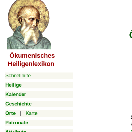
Ökumenisches
Heiligenlexikon
Schnellhilfe
Heilige
Kalender
Geschichte
Orte
|
Karte
Patronate