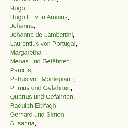
Hugo
,
Hugo III. von Amiens
,
Johanna
,
Johanna de Lambertini
,
Laurentius von Portugal
,
Margaretha
Menas und Gefährten
,
Parcius
,
Petrus von Montepiano
,
Primus und Gefährten
,
Quartus und Gefährten
,
Radulph Ebifagh
,
Gerhard und Simon
,
Susanna
,