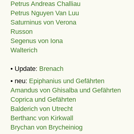
Petrus Andreas Challiau
Petrus Nguyen Van Luu
Saturninus von Verona
Russon
Segenus von Iona
Walterich
• Update:
Brenach
• neu:
Epiphanius und Gefährten
Amandus von Ghisalba und Gefährten
Coprica und Gefährten
Balderich von Utrecht
Berthanc von Kirkwall
Brychan von Brycheiniog