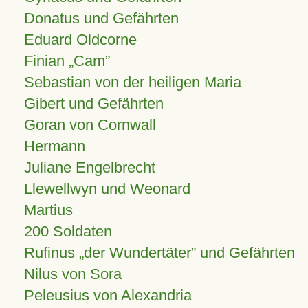
Donatus und Gefährten
Eduard Oldcorne
Finian
Cam
Sebastian von der heiligen Maria
Gibert und Gefährten
Goran von Cornwall
Hermann
Juliane Engelbrecht
Llewellwyn und Weonard
Martius
200 Soldaten
Rufinus „der Wundertäter” und Gefährten
Nilus von Sora
Peleusius von Alexandria