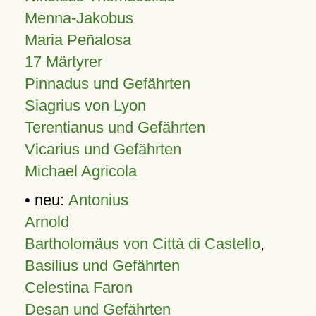
Menna-Jakobus
Maria Peñalosa
17 Märtyrer
Pinnadus und Gefährten
Siagrius von Lyon
Terentianus und Gefährten
Vicarius und Gefährten
Michael Agricola
• neu:
Antonius
Arnold
Bartholomäus von Città di Castello
,
Basilius und Gefährten
Celestina Faron
Desan und Gefährten