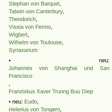
Stephan von Barquel
,
Tatwin von Canterbury
,
Theodorich
,
Vissia von Fermo
,
Wigbert
,
Wilhelm von Toulouse
,
Synaxarium
• neu:
Johannes von Shanghai und San
Francisco
,
Franziskus Xaver Truong Buu Diep
• neu:
Eudo
,
Helerius von Tongern
,