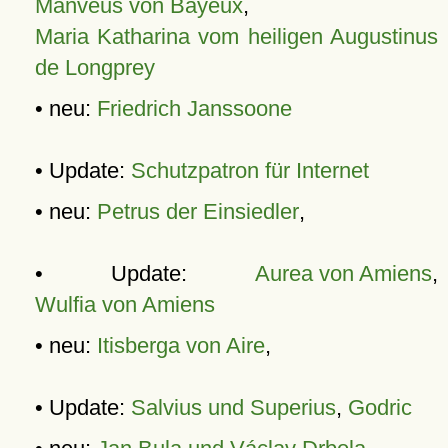
Manveus von Bayeux
,
Maria Katharina vom heiligen Augustinus
de Longprey
• neu:
Friedrich Janssoone
• Update:
Schutzpatron für Internet
• neu:
Petrus der Einsiedler
,
• Update:
Aurea von Amiens
,
Wulfia von Amiens
• neu:
Itisberga von Aire
,
• Update:
Salvius und Superius
,
Godric