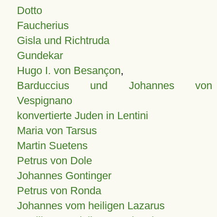
Dotto
Faucherius
Gisla und Richtruda
Gundekar
Hugo I. von Besançon
,
Barduccius und Johannes von
Vespignano
konvertierte Juden in Lentini
Maria von Tarsus
Martin Suetens
Petrus von Dole
Johannes Gontinger
Petrus von Ronda
Johannes vom heiligen Lazarus