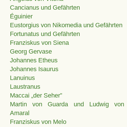
Cancianus und Gefährten
Éguinier
Eustorgius von Nikomedia und Gefährten
Fortunatus und Gefährten
Franziskus von Siena
Georg Gervase
Johannes Etheus
Johannes Isaurus
Lanuinus
Laustranus
Maccai „der Seher”
Martin von Guarda und Ludwig von
Amaral
Franziskus von Melo