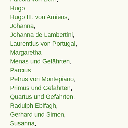
Hugo
,
Hugo III. von Amiens
,
Johanna
,
Johanna de Lambertini
,
Laurentius von Portugal
,
Margaretha
Menas und Gefährten
,
Parcius
,
Petrus von Montepiano
,
Primus und Gefährten
,
Quartus und Gefährten
,
Radulph Ebifagh
,
Gerhard und Simon
,
Susanna
,