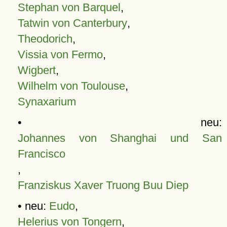
Stephan von Barquel
,
Tatwin von Canterbury
,
Theodorich
,
Vissia von Fermo
,
Wigbert
,
Wilhelm von Toulouse
,
Synaxarium
• neu:
Johannes von Shanghai und San
Francisco
,
Franziskus Xaver Truong Buu Diep
• neu:
Eudo
,
Helerius von Tongern
,