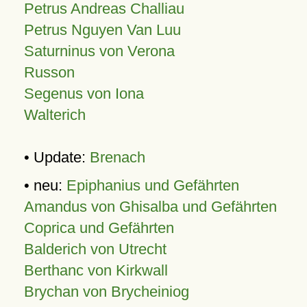
Petrus Andreas Challiau
Petrus Nguyen Van Luu
Saturninus von Verona
Russon
Segenus von Iona
Walterich
• Update:
Brenach
• neu:
Epiphanius und Gefährten
Amandus von Ghisalba und Gefährten
Coprica und Gefährten
Balderich von Utrecht
Berthanc von Kirkwall
Brychan von Brycheiniog