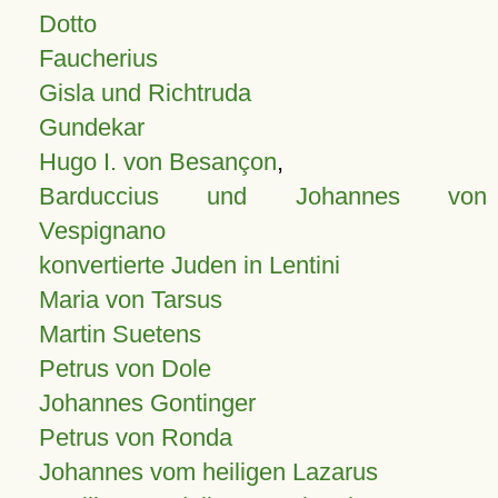
Dotto
Faucherius
Gisla und Richtruda
Gundekar
Hugo I. von Besançon
,
Barduccius und Johannes von
Vespignano
konvertierte Juden in Lentini
Maria von Tarsus
Martin Suetens
Petrus von Dole
Johannes Gontinger
Petrus von Ronda
Johannes vom heiligen Lazarus