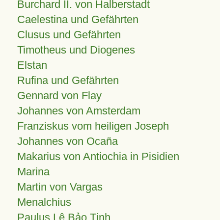
Burchard II. von Halberstadt
Caelestina und Gefährten
Clusus und Gefährten
Timotheus und Diogenes
Elstan
Rufina und Gefährten
Gennard von Flay
Johannes von Amsterdam
Franziskus vom heiligen Joseph
Johannes von Ocaña
Makarius von Antiochia in Pisidien
Marina
Martin von Vargas
Menalchius
Paulus Lê Bảo Tịnh