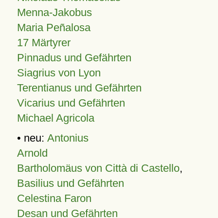
Menna-Jakobus
Maria Peñalosa
17 Märtyrer
Pinnadus und Gefährten
Siagrius von Lyon
Terentianus und Gefährten
Vicarius und Gefährten
Michael Agricola
• neu:
Antonius
Arnold
Bartholomäus von Città di Castello
,
Basilius und Gefährten
Celestina Faron
Desan und Gefährten