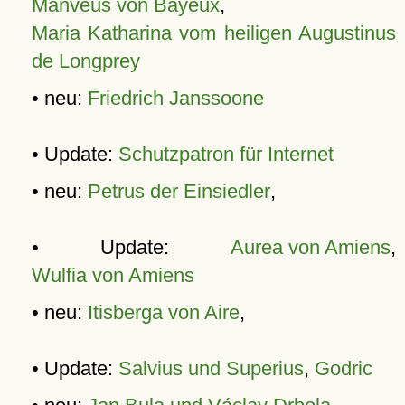
Manveus von Bayeux
,
Maria Katharina vom heiligen Augustinus
de Longprey
• neu:
Friedrich Janssoone
• Update:
Schutzpatron für Internet
• neu:
Petrus der Einsiedler
,
• Update:
Aurea von Amiens
,
Wulfia von Amiens
• neu:
Itisberga von Aire
,
• Update:
Salvius und Superius
,
Godric