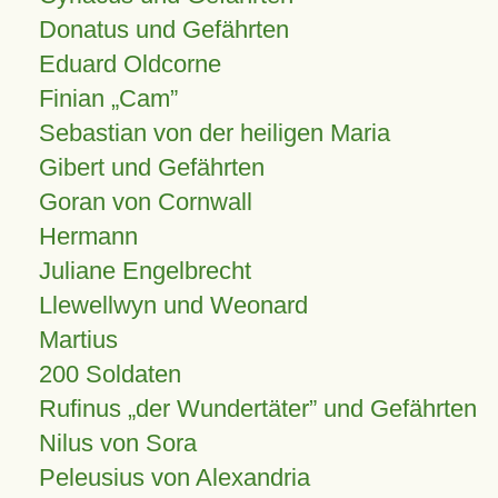
Donatus und Gefährten
Eduard Oldcorne
Finian
Cam
Sebastian von der heiligen Maria
Gibert und Gefährten
Goran von Cornwall
Hermann
Juliane Engelbrecht
Llewellwyn und Weonard
Martius
200 Soldaten
Rufinus „der Wundertäter” und Gefährten
Nilus von Sora
Peleusius von Alexandria