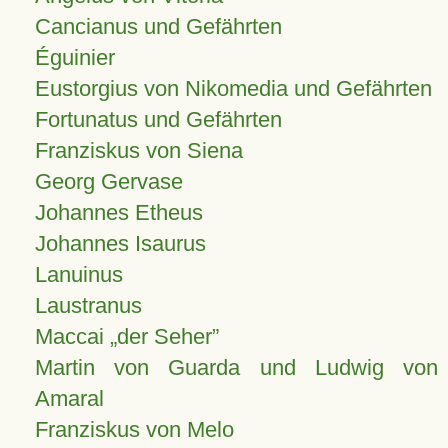
Cancianus und Gefährten
Éguinier
Eustorgius von Nikomedia und Gefährten
Fortunatus und Gefährten
Franziskus von Siena
Georg Gervase
Johannes Etheus
Johannes Isaurus
Lanuinus
Laustranus
Maccai „der Seher”
Martin von Guarda und Ludwig von
Amaral
Franziskus von Melo