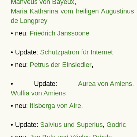
Manveus von Bayeux
,
Maria Katharina vom heiligen Augustinus
de Longprey
• neu:
Friedrich Janssoone
• Update:
Schutzpatron für Internet
• neu:
Petrus der Einsiedler
,
• Update:
Aurea von Amiens
,
Wulfia von Amiens
• neu:
Itisberga von Aire
,
• Update:
Salvius und Superius
,
Godric