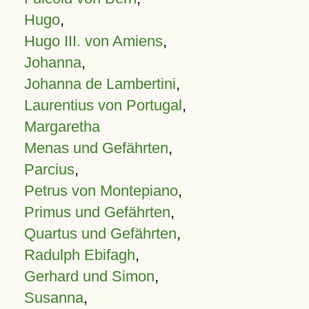
Hugo
,
Hugo III. von Amiens
,
Johanna
,
Johanna de Lambertini
,
Laurentius von Portugal
,
Margaretha
Menas und Gefährten
,
Parcius
,
Petrus von Montepiano
,
Primus und Gefährten
,
Quartus und Gefährten
,
Radulph Ebifagh
,
Gerhard und Simon
,
Susanna
,