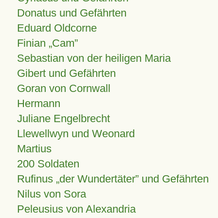
Donatus und Gefährten
Eduard Oldcorne
Finian
Cam
Sebastian von der heiligen Maria
Gibert und Gefährten
Goran von Cornwall
Hermann
Juliane Engelbrecht
Llewellwyn und Weonard
Martius
200 Soldaten
Rufinus „der Wundertäter” und Gefährten
Nilus von Sora
Peleusius von Alexandria