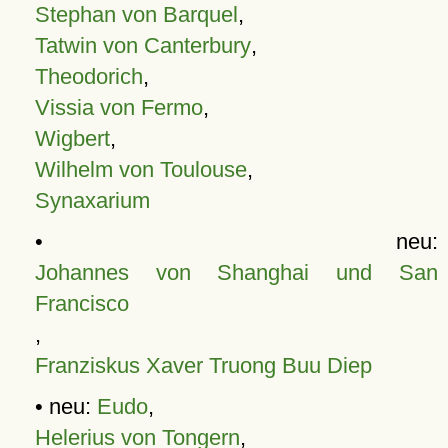
Stephan von Barquel
,
Tatwin von Canterbury
,
Theodorich
,
Vissia von Fermo
,
Wigbert
,
Wilhelm von Toulouse
,
Synaxarium
• neu:
Johannes von Shanghai und San
Francisco
,
Franziskus Xaver Truong Buu Diep
• neu:
Eudo
,
Helerius von Tongern
,