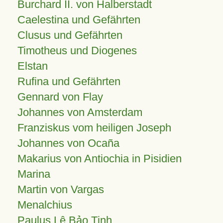
Burchard II. von Halberstadt
Caelestina und Gefährten
Clusus und Gefährten
Timotheus und Diogenes
Elstan
Rufina und Gefährten
Gennard von Flay
Johannes von Amsterdam
Franziskus vom heiligen Joseph
Johannes von Ocaña
Makarius von Antiochia in Pisidien
Marina
Martin von Vargas
Menalchius
Paulus Lê Bảo Tịnh