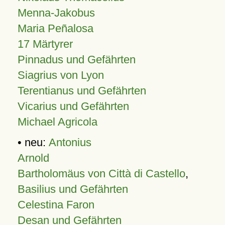
Menna-Jakobus
Maria Peñalosa
17 Märtyrer
Pinnadus und Gefährten
Siagrius von Lyon
Terentianus und Gefährten
Vicarius und Gefährten
Michael Agricola
• neu:
Antonius
Arnold
Bartholomäus von Città di Castello
,
Basilius und Gefährten
Celestina Faron
Desan und Gefährten