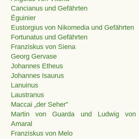
Cancianus und Gefährten
Éguinier
Eustorgius von Nikomedia und Gefährten
Fortunatus und Gefährten
Franziskus von Siena
Georg Gervase
Johannes Etheus
Johannes Isaurus
Lanuinus
Laustranus
Maccai „der Seher”
Martin von Guarda und Ludwig von
Amaral
Franziskus von Melo