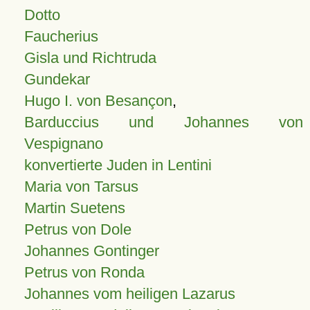
Dotto
Faucherius
Gisla und Richtruda
Gundekar
Hugo I. von Besançon
,
Barduccius und Johannes von
Vespignano
konvertierte Juden in Lentini
Maria von Tarsus
Martin Suetens
Petrus von Dole
Johannes Gontinger
Petrus von Ronda
Johannes vom heiligen Lazarus