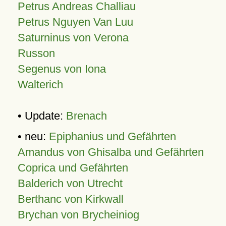
Petrus Andreas Challiau
Petrus Nguyen Van Luu
Saturninus von Verona
Russon
Segenus von Iona
Walterich
• Update:
Brenach
• neu:
Epiphanius und Gefährten
Amandus von Ghisalba und Gefährten
Coprica und Gefährten
Balderich von Utrecht
Berthanc von Kirkwall
Brychan von Brycheiniog