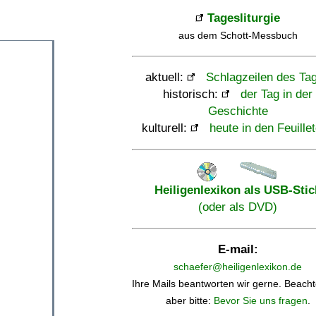
Tagesliturgie
aus dem Schott-Messbuch
aktuell:
Schlagzeilen des Ta
historisch:
der Tag in der
Geschichte
kulturell:
heute in den Feuille
Heiligenlexikon als USB-Stic
(oder als DVD)
E-mail:
schaefer@heiligenlexikon.de
Ihre Mails beantworten wir gerne. Beacht
aber bitte:
Bevor Sie uns fragen
.