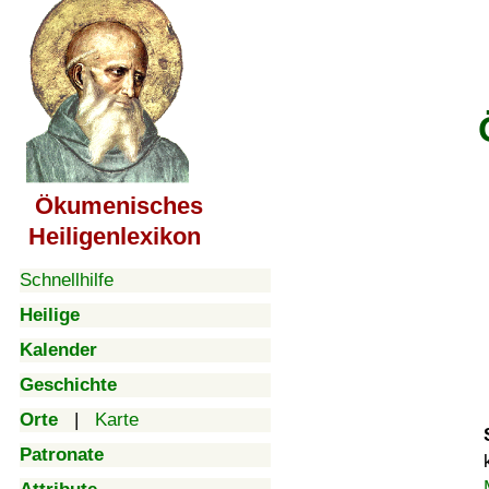
Ökumenisches
Heiligenlexikon
Schnellhilfe
Heilige
Kalender
Geschichte
Orte
|
Karte
Patronate