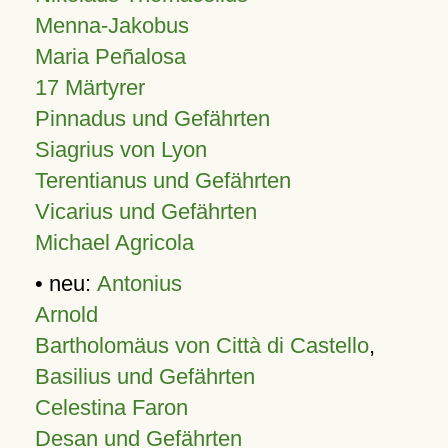
Menna-Jakobus
Maria Peñalosa
17 Märtyrer
Pinnadus und Gefährten
Siagrius von Lyon
Terentianus und Gefährten
Vicarius und Gefährten
Michael Agricola
• neu:
Antonius
Arnold
Bartholomäus von Città di Castello
,
Basilius und Gefährten
Celestina Faron
Desan und Gefährten