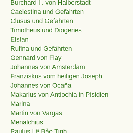
Burchard II. von Halberstadt
Caelestina und Gefährten
Clusus und Gefährten
Timotheus und Diogenes
Elstan
Rufina und Gefährten
Gennard von Flay
Johannes von Amsterdam
Franziskus vom heiligen Joseph
Johannes von Ocaña
Makarius von Antiochia in Pisidien
Marina
Martin von Vargas
Menalchius
Paulus Lê Bảo Tịnh