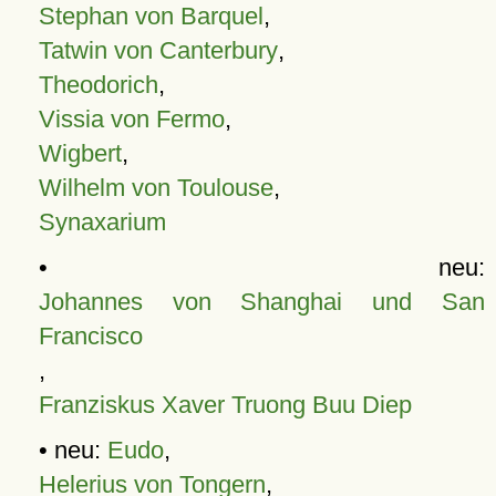
Stephan von Barquel
,
Tatwin von Canterbury
,
Theodorich
,
Vissia von Fermo
,
Wigbert
,
Wilhelm von Toulouse
,
Synaxarium
• neu:
Johannes von Shanghai und San
Francisco
,
Franziskus Xaver Truong Buu Diep
• neu:
Eudo
,
Helerius von Tongern
,