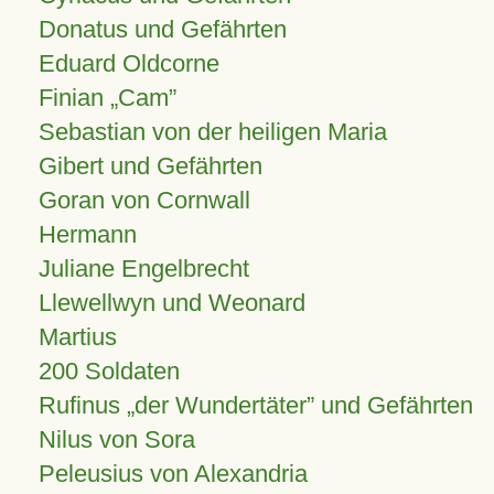
Donatus und Gefährten
Eduard Oldcorne
Finian
Cam
Sebastian von der heiligen Maria
Gibert und Gefährten
Goran von Cornwall
Hermann
Juliane Engelbrecht
Llewellwyn und Weonard
Martius
200 Soldaten
Rufinus „der Wundertäter” und Gefährten
Nilus von Sora
Peleusius von Alexandria