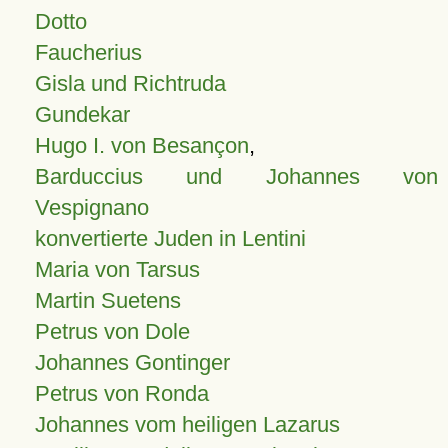
Dotto
Faucherius
Gisla und Richtruda
Gundekar
Hugo I. von Besançon
,
Barduccius und Johannes von
Vespignano
konvertierte Juden in Lentini
Maria von Tarsus
Martin Suetens
Petrus von Dole
Johannes Gontinger
Petrus von Ronda
Johannes vom heiligen Lazarus