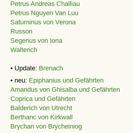
Petrus Andreas Challiau
Petrus Nguyen Van Luu
Saturninus von Verona
Russon
Segenus von Iona
Walterich
• Update:
Brenach
• neu:
Epiphanius und Gefährten
Amandus von Ghisalba und Gefährten
Coprica und Gefährten
Balderich von Utrecht
Berthanc von Kirkwall
Brychan von Brycheiniog