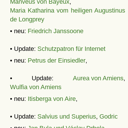
Manveus von Bayeux
,
Maria Katharina vom heiligen Augustinus
de Longprey
• neu:
Friedrich Janssoone
• Update:
Schutzpatron für Internet
• neu:
Petrus der Einsiedler
,
• Update:
Aurea von Amiens
,
Wulfia von Amiens
• neu:
Itisberga von Aire
,
• Update:
Salvius und Superius
,
Godric