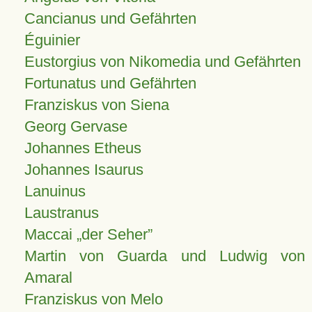
Cancianus und Gefährten
Éguinier
Eustorgius von Nikomedia und Gefährten
Fortunatus und Gefährten
Franziskus von Siena
Georg Gervase
Johannes Etheus
Johannes Isaurus
Lanuinus
Laustranus
Maccai „der Seher”
Martin von Guarda und Ludwig von
Amaral
Franziskus von Melo