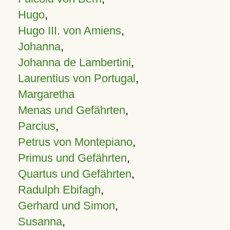
Hugo
,
Hugo III. von Amiens
,
Johanna
,
Johanna de Lambertini
,
Laurentius von Portugal
,
Margaretha
Menas und Gefährten
,
Parcius
,
Petrus von Montepiano
,
Primus und Gefährten
,
Quartus und Gefährten
,
Radulph Ebifagh
,
Gerhard und Simon
,
Susanna
,