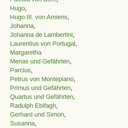
Hugo
,
Hugo III. von Amiens
,
Johanna
,
Johanna de Lambertini
,
Laurentius von Portugal
,
Margaretha
Menas und Gefährten
,
Parcius
,
Petrus von Montepiano
,
Primus und Gefährten
,
Quartus und Gefährten
,
Radulph Ebifagh
,
Gerhard und Simon
,
Susanna
,