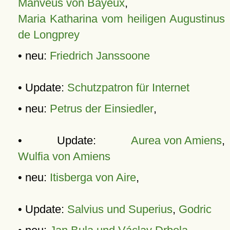
Manveus von Bayeux
,
Maria Katharina vom heiligen Augustinus
de Longprey
• neu:
Friedrich Janssoone
• Update:
Schutzpatron für Internet
• neu:
Petrus der Einsiedler
,
• Update:
Aurea von Amiens
,
Wulfia von Amiens
• neu:
Itisberga von Aire
,
• Update:
Salvius und Superius
,
Godric