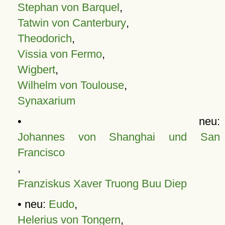
Stephan von Barquel
,
Tatwin von Canterbury
,
Theodorich
,
Vissia von Fermo
,
Wigbert
,
Wilhelm von Toulouse
,
Synaxarium
• neu:
Johannes von Shanghai und San
Francisco
,
Franziskus Xaver Truong Buu Diep
• neu:
Eudo
,
Helerius von Tongern
,