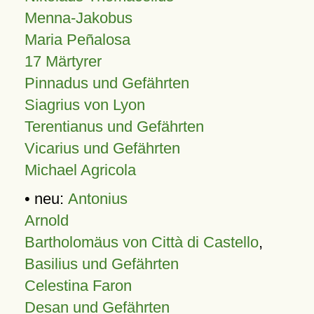
Menna-Jakobus
Maria Peñalosa
17 Märtyrer
Pinnadus und Gefährten
Siagrius von Lyon
Terentianus und Gefährten
Vicarius und Gefährten
Michael Agricola
• neu:
Antonius
Arnold
Bartholomäus von Città di Castello
,
Basilius und Gefährten
Celestina Faron
Desan und Gefährten