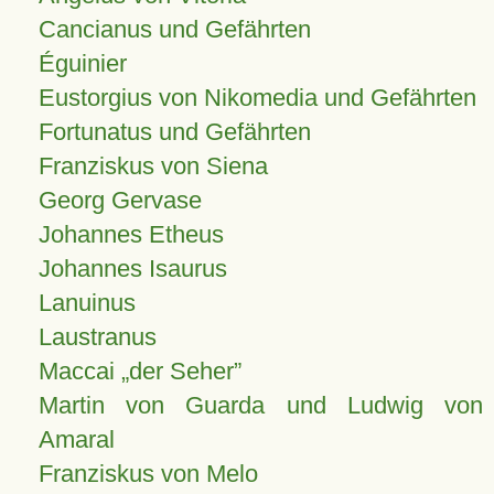
Cancianus und Gefährten
Éguinier
Eustorgius von Nikomedia und Gefährten
Fortunatus und Gefährten
Franziskus von Siena
Georg Gervase
Johannes Etheus
Johannes Isaurus
Lanuinus
Laustranus
Maccai „der Seher”
Martin von Guarda und Ludwig von
Amaral
Franziskus von Melo