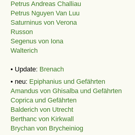
Petrus Andreas Challiau
Petrus Nguyen Van Luu
Saturninus von Verona
Russon
Segenus von Iona
Walterich
• Update:
Brenach
• neu:
Epiphanius und Gefährten
Amandus von Ghisalba und Gefährten
Coprica und Gefährten
Balderich von Utrecht
Berthanc von Kirkwall
Brychan von Brycheiniog