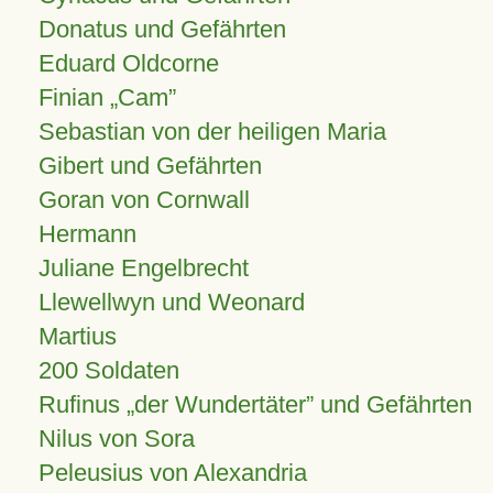
Donatus und Gefährten
Eduard Oldcorne
Finian
Cam
Sebastian von der heiligen Maria
Gibert und Gefährten
Goran von Cornwall
Hermann
Juliane Engelbrecht
Llewellwyn und Weonard
Martius
200 Soldaten
Rufinus „der Wundertäter” und Gefährten
Nilus von Sora
Peleusius von Alexandria