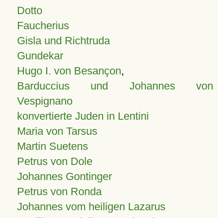
Dotto
Faucherius
Gisla und Richtruda
Gundekar
Hugo I. von Besançon
,
Barduccius und Johannes von
Vespignano
konvertierte Juden in Lentini
Maria von Tarsus
Martin Suetens
Petrus von Dole
Johannes Gontinger
Petrus von Ronda
Johannes vom heiligen Lazarus