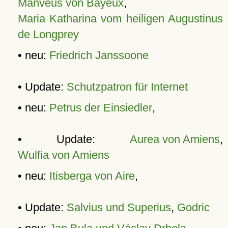
Manveus von Bayeux
,
Maria Katharina vom heiligen Augustinus
de Longprey
• neu:
Friedrich Janssoone
• Update:
Schutzpatron für Internet
• neu:
Petrus der Einsiedler
,
• Update:
Aurea von Amiens
,
Wulfia von Amiens
• neu:
Itisberga von Aire
,
• Update:
Salvius und Superius
,
Godric