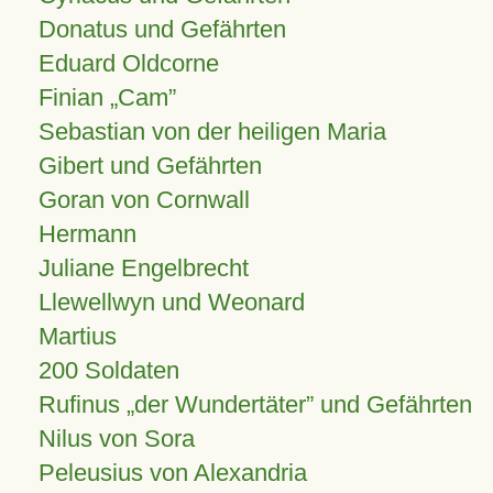
Donatus und Gefährten
Eduard Oldcorne
Finian
Cam
Sebastian von der heiligen Maria
Gibert und Gefährten
Goran von Cornwall
Hermann
Juliane Engelbrecht
Llewellwyn und Weonard
Martius
200 Soldaten
Rufinus „der Wundertäter” und Gefährten
Nilus von Sora
Peleusius von Alexandria