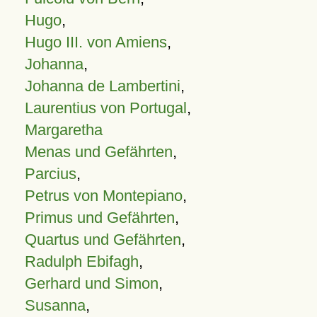
Hugo
,
Hugo III. von Amiens
,
Johanna
,
Johanna de Lambertini
,
Laurentius von Portugal
,
Margaretha
Menas und Gefährten
,
Parcius
,
Petrus von Montepiano
,
Primus und Gefährten
,
Quartus und Gefährten
,
Radulph Ebifagh
,
Gerhard und Simon
,
Susanna
,