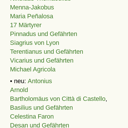
Menna-Jakobus
Maria Peñalosa
17 Märtyrer
Pinnadus und Gefährten
Siagrius von Lyon
Terentianus und Gefährten
Vicarius und Gefährten
Michael Agricola
• neu:
Antonius
Arnold
Bartholomäus von Città di Castello
,
Basilius und Gefährten
Celestina Faron
Desan und Gefährten