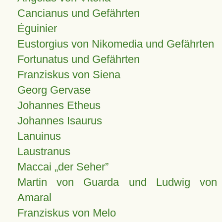
Cancianus und Gefährten
Éguinier
Eustorgius von Nikomedia und Gefährten
Fortunatus und Gefährten
Franziskus von Siena
Georg Gervase
Johannes Etheus
Johannes Isaurus
Lanuinus
Laustranus
Maccai „der Seher”
Martin von Guarda und Ludwig von
Amaral
Franziskus von Melo