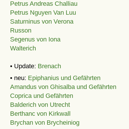
Petrus Andreas Challiau
Petrus Nguyen Van Luu
Saturninus von Verona
Russon
Segenus von Iona
Walterich
• Update:
Brenach
• neu:
Epiphanius und Gefährten
Amandus von Ghisalba und Gefährten
Coprica und Gefährten
Balderich von Utrecht
Berthanc von Kirkwall
Brychan von Brycheiniog