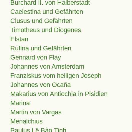
Burchard II. von Halberstadt
Caelestina und Gefährten
Clusus und Gefährten
Timotheus und Diogenes
Elstan
Rufina und Gefährten
Gennard von Flay
Johannes von Amsterdam
Franziskus vom heiligen Joseph
Johannes von Ocaña
Makarius von Antiochia in Pisidien
Marina
Martin von Vargas
Menalchius
Paulus Lê Bảo Tịnh