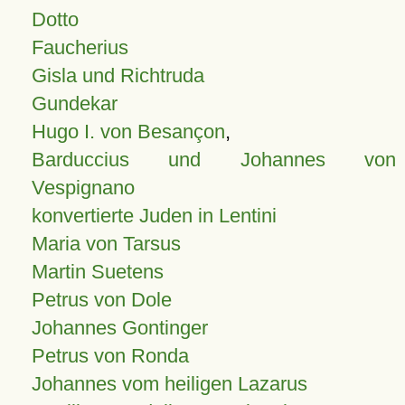
Dotto
Faucherius
Gisla und Richtruda
Gundekar
Hugo I. von Besançon
,
Barduccius und Johannes von
Vespignano
konvertierte Juden in Lentini
Maria von Tarsus
Martin Suetens
Petrus von Dole
Johannes Gontinger
Petrus von Ronda
Johannes vom heiligen Lazarus