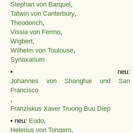
Stephan von Barquel
,
Tatwin von Canterbury
,
Theodorich
,
Vissia von Fermo
,
Wigbert
,
Wilhelm von Toulouse
,
Synaxarium
• neu:
Johannes von Shanghai und San
Francisco
,
Franziskus Xaver Truong Buu Diep
• neu:
Eudo
,
Helerius von Tongern
,