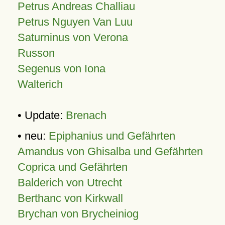
Petrus Andreas Challiau
Petrus Nguyen Van Luu
Saturninus von Verona
Russon
Segenus von Iona
Walterich
• Update:
Brenach
• neu:
Epiphanius und Gefährten
Amandus von Ghisalba und Gefährten
Coprica und Gefährten
Balderich von Utrecht
Berthanc von Kirkwall
Brychan von Brycheiniog