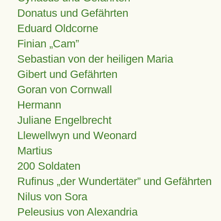
Donatus und Gefährten
Eduard Oldcorne
Finian
Cam
Sebastian von der heiligen Maria
Gibert und Gefährten
Goran von Cornwall
Hermann
Juliane Engelbrecht
Llewellwyn und Weonard
Martius
200 Soldaten
Rufinus „der Wundertäter” und Gefährten
Nilus von Sora
Peleusius von Alexandria