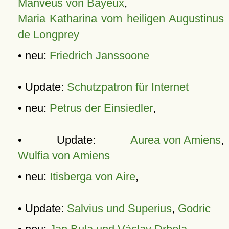
Manveus von Bayeux
,
Maria Katharina vom heiligen Augustinus
de Longprey
• neu:
Friedrich Janssoone
• Update:
Schutzpatron für Internet
• neu:
Petrus der Einsiedler
,
• Update:
Aurea von Amiens
,
Wulfia von Amiens
• neu:
Itisberga von Aire
,
• Update:
Salvius und Superius
,
Godric