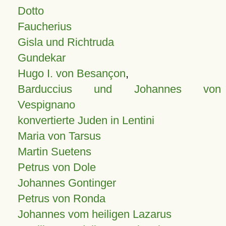
Dotto
Faucherius
Gisla und Richtruda
Gundekar
Hugo I. von Besançon
,
Barduccius und Johannes von
Vespignano
konvertierte Juden in Lentini
Maria von Tarsus
Martin Suetens
Petrus von Dole
Johannes Gontinger
Petrus von Ronda
Johannes vom heiligen Lazarus