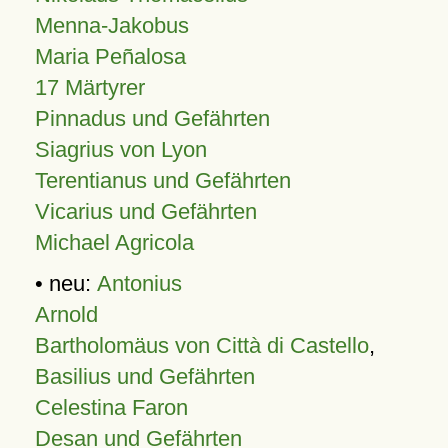
Menna-Jakobus
Maria Peñalosa
17 Märtyrer
Pinnadus und Gefährten
Siagrius von Lyon
Terentianus und Gefährten
Vicarius und Gefährten
Michael Agricola
• neu:
Antonius
Arnold
Bartholomäus von Città di Castello
,
Basilius und Gefährten
Celestina Faron
Desan und Gefährten