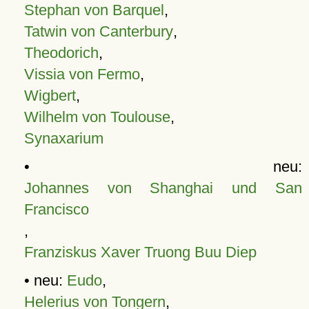
Stephan von Barquel
,
Tatwin von Canterbury
,
Theodorich
,
Vissia von Fermo
,
Wigbert
,
Wilhelm von Toulouse
,
Synaxarium
• neu:
Johannes von Shanghai und San
Francisco
,
Franziskus Xaver Truong Buu Diep
• neu:
Eudo
,
Helerius von Tongern
,