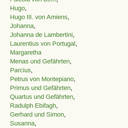
Hugo
,
Hugo III. von Amiens
,
Johanna
,
Johanna de Lambertini
,
Laurentius von Portugal
,
Margaretha
Menas und Gefährten
,
Parcius
,
Petrus von Montepiano
,
Primus und Gefährten
,
Quartus und Gefährten
,
Radulph Ebifagh
,
Gerhard und Simon
,
Susanna
,