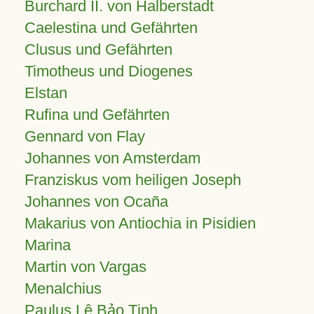
Burchard II. von Halberstadt
Caelestina und Gefährten
Clusus und Gefährten
Timotheus und Diogenes
Elstan
Rufina und Gefährten
Gennard von Flay
Johannes von Amsterdam
Franziskus vom heiligen Joseph
Johannes von Ocaña
Makarius von Antiochia in Pisidien
Marina
Martin von Vargas
Menalchius
Paulus Lê Bảo Tịnh