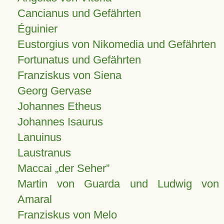
Cancianus und Gefährten
Éguinier
Eustorgius von Nikomedia und Gefährten
Fortunatus und Gefährten
Franziskus von Siena
Georg Gervase
Johannes Etheus
Johannes Isaurus
Lanuinus
Laustranus
Maccai „der Seher”
Martin von Guarda und Ludwig von
Amaral
Franziskus von Melo