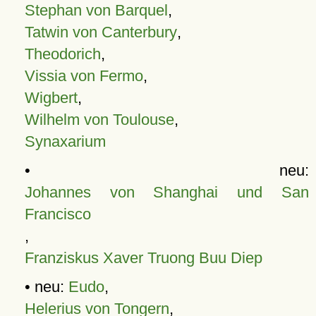
Stephan von Barquel
,
Tatwin von Canterbury
,
Theodorich
,
Vissia von Fermo
,
Wigbert
,
Wilhelm von Toulouse
,
Synaxarium
• neu:
Johannes von Shanghai und San
Francisco
,
Franziskus Xaver Truong Buu Diep
• neu:
Eudo
,
Helerius von Tongern
,