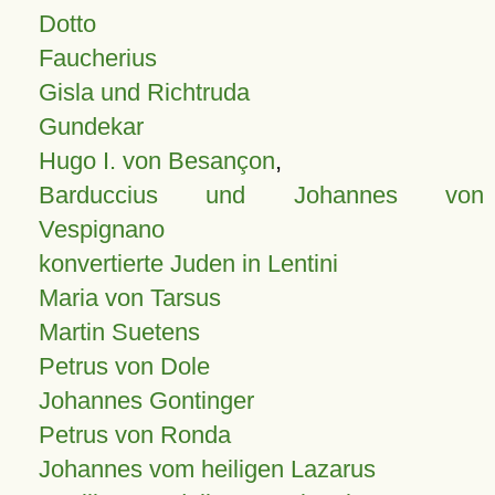
Dotto
Faucherius
Gisla und Richtruda
Gundekar
Hugo I. von Besançon
,
Barduccius und Johannes von
Vespignano
konvertierte Juden in Lentini
Maria von Tarsus
Martin Suetens
Petrus von Dole
Johannes Gontinger
Petrus von Ronda
Johannes vom heiligen Lazarus