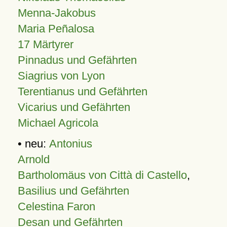
Menna-Jakobus
Maria Peñalosa
17 Märtyrer
Pinnadus und Gefährten
Siagrius von Lyon
Terentianus und Gefährten
Vicarius und Gefährten
Michael Agricola
• neu:
Antonius
Arnold
Bartholomäus von Città di Castello
,
Basilius und Gefährten
Celestina Faron
Desan und Gefährten