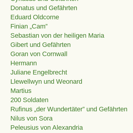
Donatus und Gefährten
Eduard Oldcorne
Finian
Cam
Sebastian von der heiligen Maria
Gibert und Gefährten
Goran von Cornwall
Hermann
Juliane Engelbrecht
Llewellwyn und Weonard
Martius
200 Soldaten
Rufinus „der Wundertäter” und Gefährten
Nilus von Sora
Peleusius von Alexandria