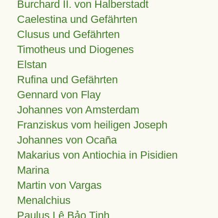
Burchard II. von Halberstadt
Caelestina und Gefährten
Clusus und Gefährten
Timotheus und Diogenes
Elstan
Rufina und Gefährten
Gennard von Flay
Johannes von Amsterdam
Franziskus vom heiligen Joseph
Johannes von Ocaña
Makarius von Antiochia in Pisidien
Marina
Martin von Vargas
Menalchius
Paulus Lê Bảo Tịnh