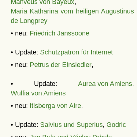
Manveus von Bayeux
,
Maria Katharina vom heiligen Augustinus
de Longprey
• neu:
Friedrich Janssoone
• Update:
Schutzpatron für Internet
• neu:
Petrus der Einsiedler
,
• Update:
Aurea von Amiens
,
Wulfia von Amiens
• neu:
Itisberga von Aire
,
• Update:
Salvius und Superius
,
Godric