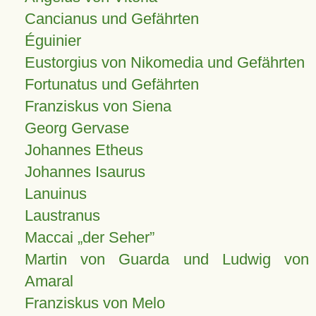
Cancianus und Gefährten
Éguinier
Eustorgius von Nikomedia und Gefährten
Fortunatus und Gefährten
Franziskus von Siena
Georg Gervase
Johannes Etheus
Johannes Isaurus
Lanuinus
Laustranus
Maccai „der Seher”
Martin von Guarda und Ludwig von
Amaral
Franziskus von Melo