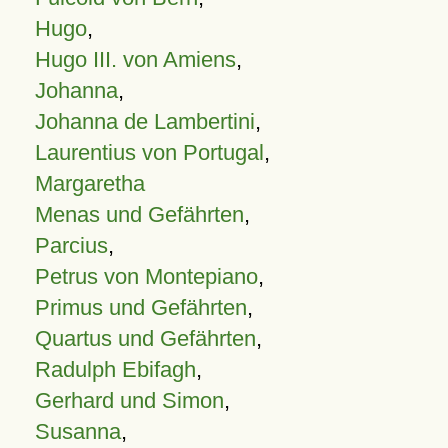
Hugo
,
Hugo III. von Amiens
,
Johanna
,
Johanna de Lambertini
,
Laurentius von Portugal
,
Margaretha
Menas und Gefährten
,
Parcius
,
Petrus von Montepiano
,
Primus und Gefährten
,
Quartus und Gefährten
,
Radulph Ebifagh
,
Gerhard und Simon
,
Susanna
,