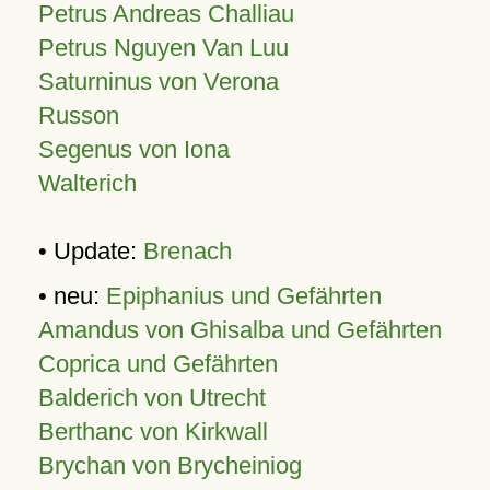
Petrus Andreas Challiau
Petrus Nguyen Van Luu
Saturninus von Verona
Russon
Segenus von Iona
Walterich
• Update:
Brenach
• neu:
Epiphanius und Gefährten
Amandus von Ghisalba und Gefährten
Coprica und Gefährten
Balderich von Utrecht
Berthanc von Kirkwall
Brychan von Brycheiniog