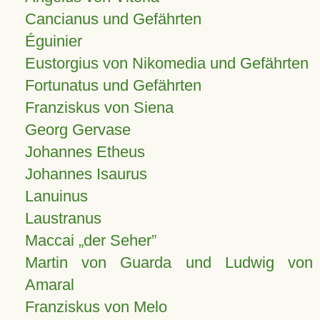
Cancianus und Gefährten
Éguinier
Eustorgius von Nikomedia und Gefährten
Fortunatus und Gefährten
Franziskus von Siena
Georg Gervase
Johannes Etheus
Johannes Isaurus
Lanuinus
Laustranus
Maccai „der Seher”
Martin von Guarda und Ludwig von
Amaral
Franziskus von Melo