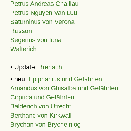
Petrus Andreas Challiau
Petrus Nguyen Van Luu
Saturninus von Verona
Russon
Segenus von Iona
Walterich
• Update:
Brenach
• neu:
Epiphanius und Gefährten
Amandus von Ghisalba und Gefährten
Coprica und Gefährten
Balderich von Utrecht
Berthanc von Kirkwall
Brychan von Brycheiniog