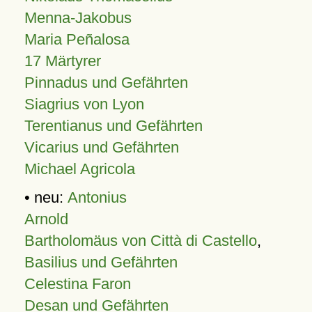
Menna-Jakobus
Maria Peñalosa
17 Märtyrer
Pinnadus und Gefährten
Siagrius von Lyon
Terentianus und Gefährten
Vicarius und Gefährten
Michael Agricola
• neu:
Antonius
Arnold
Bartholomäus von Città di Castello
,
Basilius und Gefährten
Celestina Faron
Desan und Gefährten