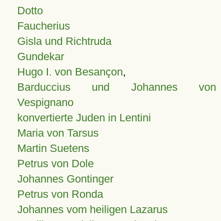
Dotto
Faucherius
Gisla und Richtruda
Gundekar
Hugo I. von Besançon
,
Barduccius und Johannes von
Vespignano
konvertierte Juden in Lentini
Maria von Tarsus
Martin Suetens
Petrus von Dole
Johannes Gontinger
Petrus von Ronda
Johannes vom heiligen Lazarus