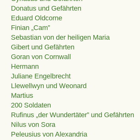
Donatus und Gefährten
Eduard Oldcorne
Finian
Cam
Sebastian von der heiligen Maria
Gibert und Gefährten
Goran von Cornwall
Hermann
Juliane Engelbrecht
Llewellwyn und Weonard
Martius
200 Soldaten
Rufinus „der Wundertäter” und Gefährten
Nilus von Sora
Peleusius von Alexandria