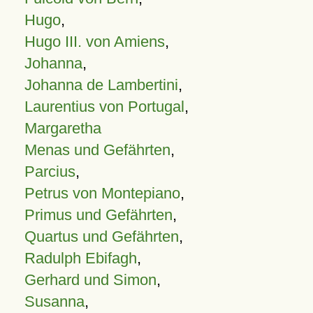
Hugo
,
Hugo III. von Amiens
,
Johanna
,
Johanna de Lambertini
,
Laurentius von Portugal
,
Margaretha
Menas und Gefährten
,
Parcius
,
Petrus von Montepiano
,
Primus und Gefährten
,
Quartus und Gefährten
,
Radulph Ebifagh
,
Gerhard und Simon
,
Susanna
,