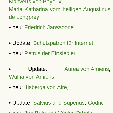
Manveus von Bayeux
,
Maria Katharina vom heiligen Augustinus
de Longprey
• neu:
Friedrich Janssoone
• Update:
Schutzpatron für Internet
• neu:
Petrus der Einsiedler
,
• Update:
Aurea von Amiens
,
Wulfia von Amiens
• neu:
Itisberga von Aire
,
• Update:
Salvius und Superius
,
Godric