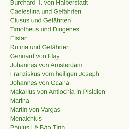
Burchard II. von Halberstadt
Caelestina und Gefährten
Clusus und Gefährten
Timotheus und Diogenes
Elstan
Rufina und Gefährten
Gennard von Flay
Johannes von Amsterdam
Franziskus vom heiligen Joseph
Johannes von Ocaña
Makarius von Antiochia in Pisidien
Marina
Martin von Vargas
Menalchius
Paulus Lê Bảo Tịnh