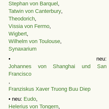
Stephan von Barquel
,
Tatwin von Canterbury
,
Theodorich
,
Vissia von Fermo
,
Wigbert
,
Wilhelm von Toulouse
,
Synaxarium
• neu:
Johannes von Shanghai und San
Francisco
,
Franziskus Xaver Truong Buu Diep
• neu:
Eudo
,
Helerius von Tongern
,