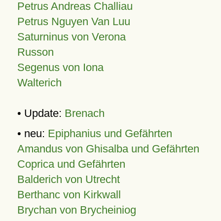
Petrus Andreas Challiau
Petrus Nguyen Van Luu
Saturninus von Verona
Russon
Segenus von Iona
Walterich
• Update:
Brenach
• neu:
Epiphanius und Gefährten
Amandus von Ghisalba und Gefährten
Coprica und Gefährten
Balderich von Utrecht
Berthanc von Kirkwall
Brychan von Brycheiniog