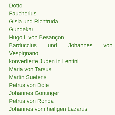
Dotto
Faucherius
Gisla und Richtruda
Gundekar
Hugo I. von Besançon
,
Barduccius und Johannes von
Vespignano
konvertierte Juden in Lentini
Maria von Tarsus
Martin Suetens
Petrus von Dole
Johannes Gontinger
Petrus von Ronda
Johannes vom heiligen Lazarus