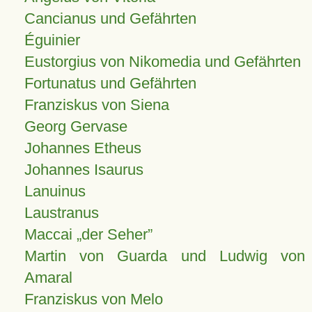
Cancianus und Gefährten
Éguinier
Eustorgius von Nikomedia und Gefährten
Fortunatus und Gefährten
Franziskus von Siena
Georg Gervase
Johannes Etheus
Johannes Isaurus
Lanuinus
Laustranus
Maccai „der Seher”
Martin von Guarda und Ludwig von
Amaral
Franziskus von Melo