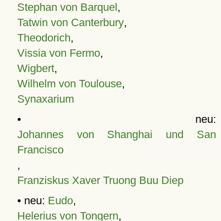
Stephan von Barquel
,
Tatwin von Canterbury
,
Theodorich
,
Vissia von Fermo
,
Wigbert
,
Wilhelm von Toulouse
,
Synaxarium
• neu:
Johannes von Shanghai und San
Francisco
,
Franziskus Xaver Truong Buu Diep
• neu:
Eudo
,
Helerius von Tongern
,