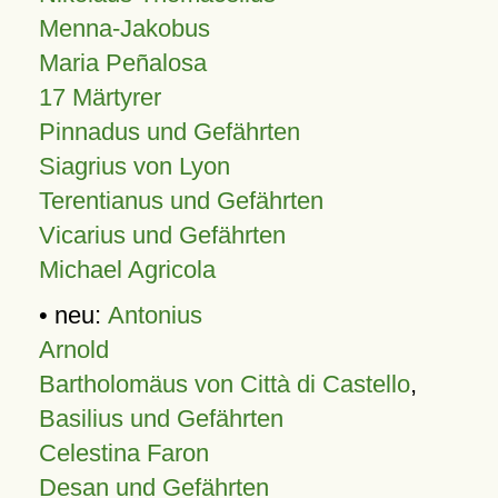
Menna-Jakobus
Maria Peñalosa
17 Märtyrer
Pinnadus und Gefährten
Siagrius von Lyon
Terentianus und Gefährten
Vicarius und Gefährten
Michael Agricola
• neu:
Antonius
Arnold
Bartholomäus von Città di Castello
,
Basilius und Gefährten
Celestina Faron
Desan und Gefährten