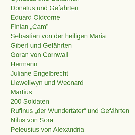
Donatus und Gefährten
Eduard Oldcorne
Finian
Cam
Sebastian von der heiligen Maria
Gibert und Gefährten
Goran von Cornwall
Hermann
Juliane Engelbrecht
Llewellwyn und Weonard
Martius
200 Soldaten
Rufinus „der Wundertäter” und Gefährten
Nilus von Sora
Peleusius von Alexandria