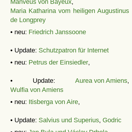
Manveus von Bayeux
,
Maria Katharina vom heiligen Augustinus
de Longprey
• neu:
Friedrich Janssoone
• Update:
Schutzpatron für Internet
• neu:
Petrus der Einsiedler
,
• Update:
Aurea von Amiens
,
Wulfia von Amiens
• neu:
Itisberga von Aire
,
• Update:
Salvius und Superius
,
Godric