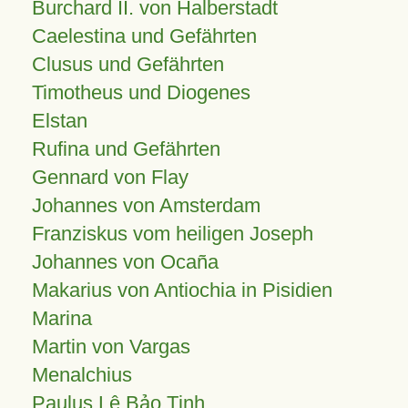
Burchard II. von Halberstadt
Caelestina und Gefährten
Clusus und Gefährten
Timotheus und Diogenes
Elstan
Rufina und Gefährten
Gennard von Flay
Johannes von Amsterdam
Franziskus vom heiligen Joseph
Johannes von Ocaña
Makarius von Antiochia in Pisidien
Marina
Martin von Vargas
Menalchius
Paulus Lê Bảo Tịnh