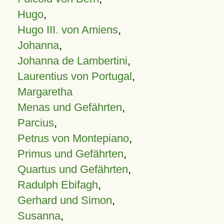
Hugo
,
Hugo III. von Amiens
,
Johanna
,
Johanna de Lambertini
,
Laurentius von Portugal
,
Margaretha
Menas und Gefährten
,
Parcius
,
Petrus von Montepiano
,
Primus und Gefährten
,
Quartus und Gefährten
,
Radulph Ebifagh
,
Gerhard und Simon
,
Susanna
,