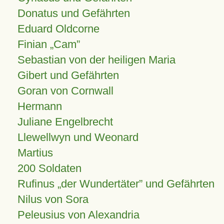
Donatus und Gefährten
Eduard Oldcorne
Finian
Cam
Sebastian von der heiligen Maria
Gibert und Gefährten
Goran von Cornwall
Hermann
Juliane Engelbrecht
Llewellwyn und Weonard
Martius
200 Soldaten
Rufinus „der Wundertäter” und Gefährten
Nilus von Sora
Peleusius von Alexandria