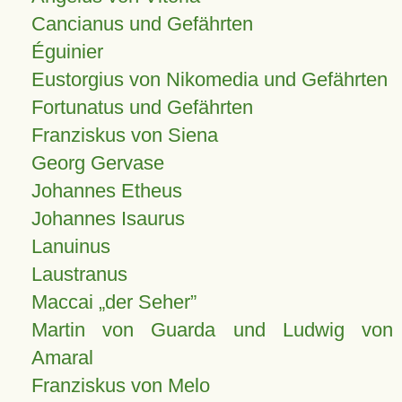
Cancianus und Gefährten
Éguinier
Eustorgius von Nikomedia und Gefährten
Fortunatus und Gefährten
Franziskus von Siena
Georg Gervase
Johannes Etheus
Johannes Isaurus
Lanuinus
Laustranus
Maccai „der Seher”
Martin von Guarda und Ludwig von
Amaral
Franziskus von Melo