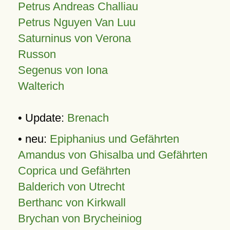
Petrus Andreas Challiau
Petrus Nguyen Van Luu
Saturninus von Verona
Russon
Segenus von Iona
Walterich
• Update:
Brenach
• neu:
Epiphanius und Gefährten
Amandus von Ghisalba und Gefährten
Coprica und Gefährten
Balderich von Utrecht
Berthanc von Kirkwall
Brychan von Brycheiniog