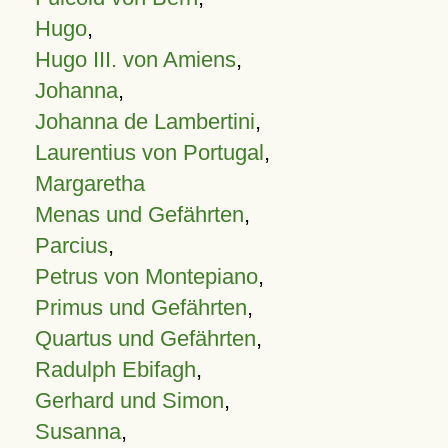
Hugo
,
Hugo III. von Amiens
,
Johanna
,
Johanna de Lambertini
,
Laurentius von Portugal
,
Margaretha
Menas und Gefährten
,
Parcius
,
Petrus von Montepiano
,
Primus und Gefährten
,
Quartus und Gefährten
,
Radulph Ebifagh
,
Gerhard und Simon
,
Susanna
,