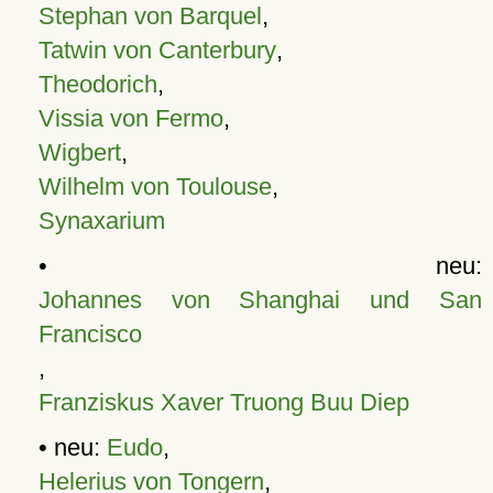
Stephan von Barquel
,
Tatwin von Canterbury
,
Theodorich
,
Vissia von Fermo
,
Wigbert
,
Wilhelm von Toulouse
,
Synaxarium
• neu:
Johannes von Shanghai und San
Francisco
,
Franziskus Xaver Truong Buu Diep
• neu:
Eudo
,
Helerius von Tongern
,