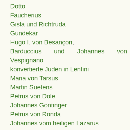
Dotto
Faucherius
Gisla und Richtruda
Gundekar
Hugo I. von Besançon
,
Barduccius und Johannes von
Vespignano
konvertierte Juden in Lentini
Maria von Tarsus
Martin Suetens
Petrus von Dole
Johannes Gontinger
Petrus von Ronda
Johannes vom heiligen Lazarus