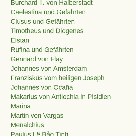
Burchard II. von Halberstadt
Caelestina und Gefährten
Clusus und Gefährten
Timotheus und Diogenes
Elstan
Rufina und Gefährten
Gennard von Flay
Johannes von Amsterdam
Franziskus vom heiligen Joseph
Johannes von Ocaña
Makarius von Antiochia in Pisidien
Marina
Martin von Vargas
Menalchius
Paulus Lê Bảo Tịnh