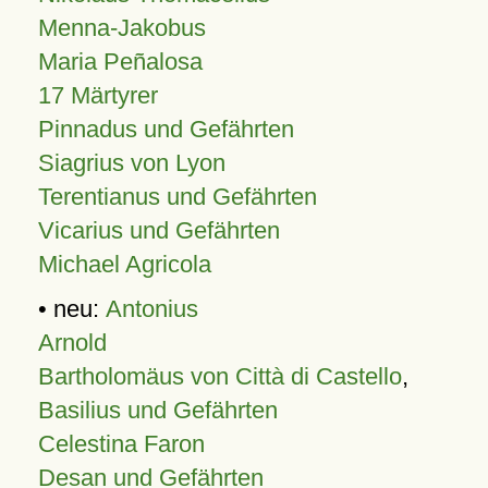
Menna-Jakobus
Maria Peñalosa
17 Märtyrer
Pinnadus und Gefährten
Siagrius von Lyon
Terentianus und Gefährten
Vicarius und Gefährten
Michael Agricola
• neu:
Antonius
Arnold
Bartholomäus von Città di Castello
,
Basilius und Gefährten
Celestina Faron
Desan und Gefährten