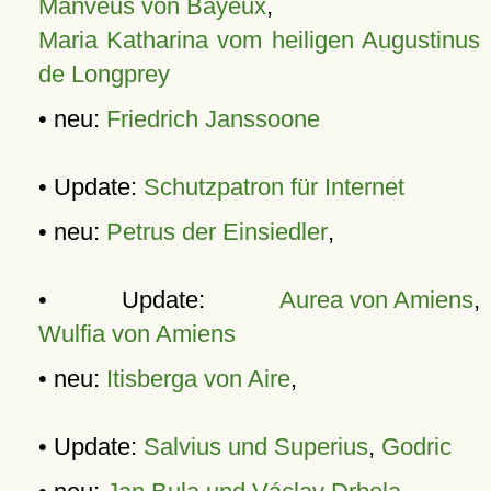
Manveus von Bayeux
,
Maria Katharina vom heiligen Augustinus
de Longprey
• neu:
Friedrich Janssoone
• Update:
Schutzpatron für Internet
• neu:
Petrus der Einsiedler
,
• Update:
Aurea von Amiens
,
Wulfia von Amiens
• neu:
Itisberga von Aire
,
• Update:
Salvius und Superius
,
Godric