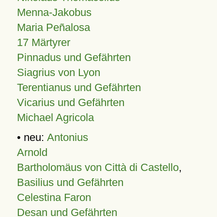
Menna-Jakobus
Maria Peñalosa
17 Märtyrer
Pinnadus und Gefährten
Siagrius von Lyon
Terentianus und Gefährten
Vicarius und Gefährten
Michael Agricola
• neu:
Antonius
Arnold
Bartholomäus von Città di Castello
,
Basilius und Gefährten
Celestina Faron
Desan und Gefährten