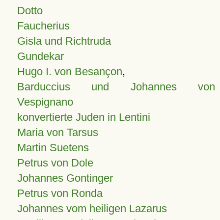
Dotto
Faucherius
Gisla und Richtruda
Gundekar
Hugo I. von Besançon
,
Barduccius und Johannes von
Vespignano
konvertierte Juden in Lentini
Maria von Tarsus
Martin Suetens
Petrus von Dole
Johannes Gontinger
Petrus von Ronda
Johannes vom heiligen Lazarus