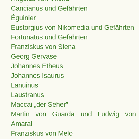
Cancianus und Gefährten
Éguinier
Eustorgius von Nikomedia und Gefährten
Fortunatus und Gefährten
Franziskus von Siena
Georg Gervase
Johannes Etheus
Johannes Isaurus
Lanuinus
Laustranus
Maccai „der Seher”
Martin von Guarda und Ludwig von
Amaral
Franziskus von Melo