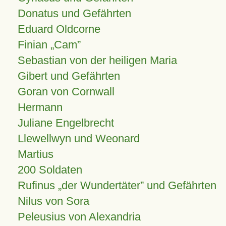
Donatus und Gefährten
Eduard Oldcorne
Finian
Cam
Sebastian von der heiligen Maria
Gibert und Gefährten
Goran von Cornwall
Hermann
Juliane Engelbrecht
Llewellwyn und Weonard
Martius
200 Soldaten
Rufinus „der Wundertäter” und Gefährten
Nilus von Sora
Peleusius von Alexandria