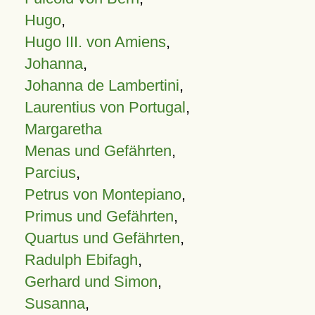
Hugo
,
Hugo III. von Amiens
,
Johanna
,
Johanna de Lambertini
,
Laurentius von Portugal
,
Margaretha
Menas und Gefährten
,
Parcius
,
Petrus von Montepiano
,
Primus und Gefährten
,
Quartus und Gefährten
,
Radulph Ebifagh
,
Gerhard und Simon
,
Susanna
,