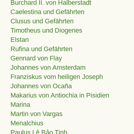
Burchard II. von Halberstadt
Caelestina und Gefährten
Clusus und Gefährten
Timotheus und Diogenes
Elstan
Rufina und Gefährten
Gennard von Flay
Johannes von Amsterdam
Franziskus vom heiligen Joseph
Johannes von Ocaña
Makarius von Antiochia in Pisidien
Marina
Martin von Vargas
Menalchius
Paulus Lê Bảo Tịnh