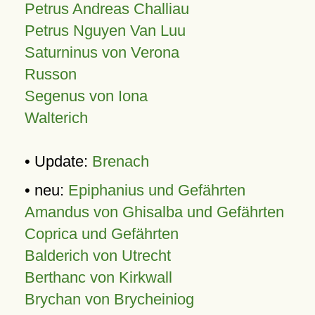
Petrus Andreas Challiau
Petrus Nguyen Van Luu
Saturninus von Verona
Russon
Segenus von Iona
Walterich
• Update:
Brenach
• neu:
Epiphanius und Gefährten
Amandus von Ghisalba und Gefährten
Coprica und Gefährten
Balderich von Utrecht
Berthanc von Kirkwall
Brychan von Brycheiniog