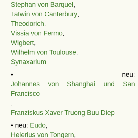
Stephan von Barquel
,
Tatwin von Canterbury
,
Theodorich
,
Vissia von Fermo
,
Wigbert
,
Wilhelm von Toulouse
,
Synaxarium
• neu:
Johannes von Shanghai und San
Francisco
,
Franziskus Xaver Truong Buu Diep
• neu:
Eudo
,
Helerius von Tongern
,