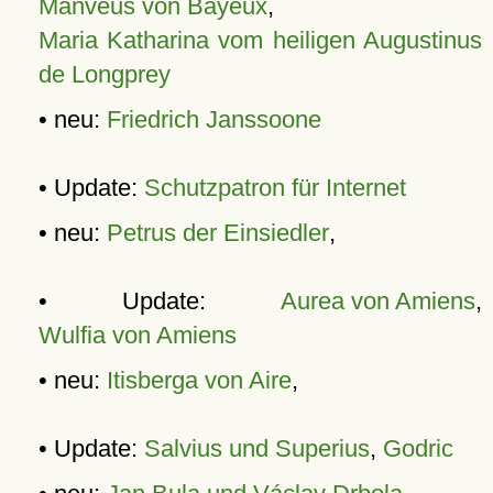
Manveus von Bayeux
,
Maria Katharina vom heiligen Augustinus
de Longprey
• neu:
Friedrich Janssoone
• Update:
Schutzpatron für Internet
• neu:
Petrus der Einsiedler
,
• Update:
Aurea von Amiens
,
Wulfia von Amiens
• neu:
Itisberga von Aire
,
• Update:
Salvius und Superius
,
Godric