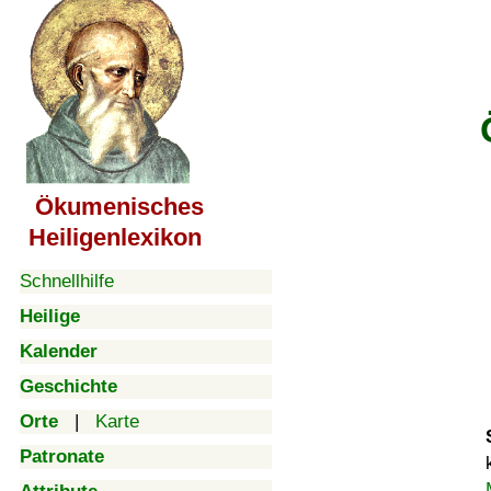
Ökumenisches
Heiligenlexikon
Schnellhilfe
Heilige
Kalender
Geschichte
Orte
|
Karte
Patronate