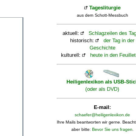
Tagesliturgie
aus dem Schott-Messbuch
aktuell:
Schlagzeilen des Ta
historisch:
der Tag in der
Geschichte
kulturell:
heute in den Feuille
Heiligenlexikon als USB-Stic
(oder als DVD)
E-mail:
schaefer@heiligenlexikon.de
Ihre Mails beantworten wir gerne. Beacht
aber bitte:
Bevor Sie uns fragen
.