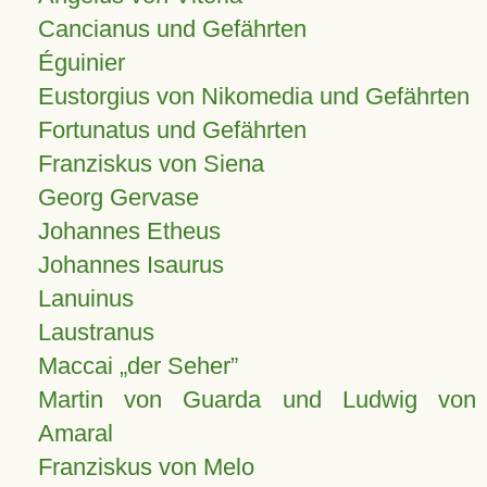
Cancianus und Gefährten
Éguinier
Eustorgius von Nikomedia und Gefährten
Fortunatus und Gefährten
Franziskus von Siena
Georg Gervase
Johannes Etheus
Johannes Isaurus
Lanuinus
Laustranus
Maccai „der Seher”
Martin von Guarda und Ludwig von
Amaral
Franziskus von Melo