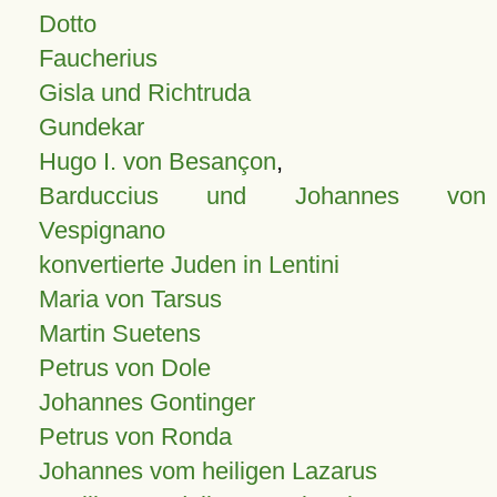
Dotto
Faucherius
Gisla und Richtruda
Gundekar
Hugo I. von Besançon
,
Barduccius und Johannes von
Vespignano
konvertierte Juden in Lentini
Maria von Tarsus
Martin Suetens
Petrus von Dole
Johannes Gontinger
Petrus von Ronda
Johannes vom heiligen Lazarus