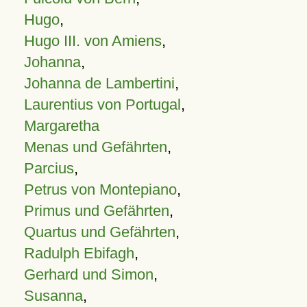
Hugo
,
Hugo III. von Amiens
,
Johanna
,
Johanna de Lambertini
,
Laurentius von Portugal
,
Margaretha
Menas und Gefährten
,
Parcius
,
Petrus von Montepiano
,
Primus und Gefährten
,
Quartus und Gefährten
,
Radulph Ebifagh
,
Gerhard und Simon
,
Susanna
,