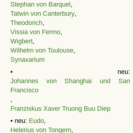
Stephan von Barquel
,
Tatwin von Canterbury
,
Theodorich
,
Vissia von Fermo
,
Wigbert
,
Wilhelm von Toulouse
,
Synaxarium
• neu:
Johannes von Shanghai und San
Francisco
,
Franziskus Xaver Truong Buu Diep
• neu:
Eudo
,
Helerius von Tongern
,