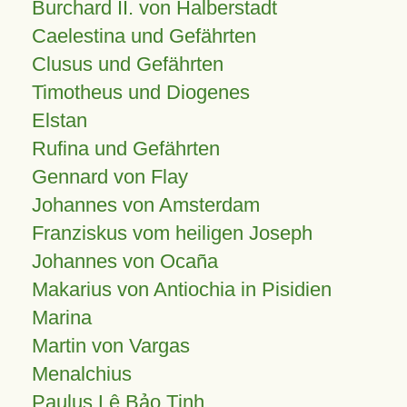
Burchard II. von Halberstadt
Caelestina und Gefährten
Clusus und Gefährten
Timotheus und Diogenes
Elstan
Rufina und Gefährten
Gennard von Flay
Johannes von Amsterdam
Franziskus vom heiligen Joseph
Johannes von Ocaña
Makarius von Antiochia in Pisidien
Marina
Martin von Vargas
Menalchius
Paulus Lê Bảo Tịnh