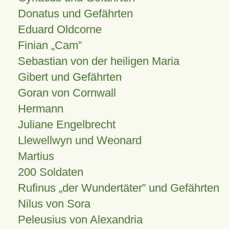
Donatus und Gefährten
Eduard Oldcorne
Finian
Cam
Sebastian von der heiligen Maria
Gibert und Gefährten
Goran von Cornwall
Hermann
Juliane Engelbrecht
Llewellwyn und Weonard
Martius
200 Soldaten
Rufinus „der Wundertäter” und Gefährten
Nilus von Sora
Peleusius von Alexandria