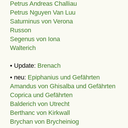
Petrus Andreas Challiau
Petrus Nguyen Van Luu
Saturninus von Verona
Russon
Segenus von Iona
Walterich
• Update:
Brenach
• neu:
Epiphanius und Gefährten
Amandus von Ghisalba und Gefährten
Coprica und Gefährten
Balderich von Utrecht
Berthanc von Kirkwall
Brychan von Brycheiniog