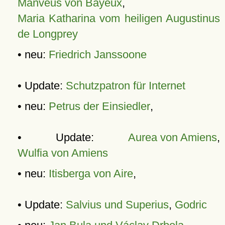
Manveus von Bayeux
,
Maria Katharina vom heiligen Augustinus
de Longprey
• neu:
Friedrich Janssoone
• Update:
Schutzpatron für Internet
• neu:
Petrus der Einsiedler
,
• Update:
Aurea von Amiens
,
Wulfia von Amiens
• neu:
Itisberga von Aire
,
• Update:
Salvius und Superius
,
Godric