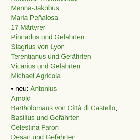
Menna-Jakobus
Maria Peñalosa
17 Märtyrer
Pinnadus und Gefährten
Siagrius von Lyon
Terentianus und Gefährten
Vicarius und Gefährten
Michael Agricola
• neu:
Antonius
Arnold
Bartholomäus von Città di Castello
,
Basilius und Gefährten
Celestina Faron
Desan und Gefährten