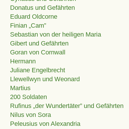
Donatus und Gefährten
Eduard Oldcorne
Finian
Cam
Sebastian von der heiligen Maria
Gibert und Gefährten
Goran von Cornwall
Hermann
Juliane Engelbrecht
Llewellwyn und Weonard
Martius
200 Soldaten
Rufinus „der Wundertäter” und Gefährten
Nilus von Sora
Peleusius von Alexandria