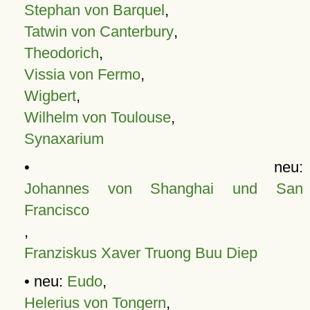
Stephan von Barquel
,
Tatwin von Canterbury
,
Theodorich
,
Vissia von Fermo
,
Wigbert
,
Wilhelm von Toulouse
,
Synaxarium
• neu:
Johannes von Shanghai und San
Francisco
,
Franziskus Xaver Truong Buu Diep
• neu:
Eudo
,
Helerius von Tongern
,