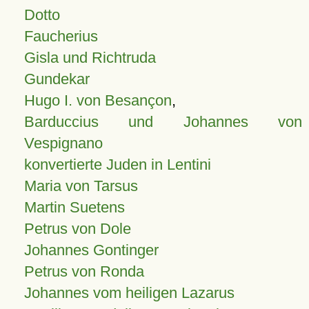
Dotto
Faucherius
Gisla und Richtruda
Gundekar
Hugo I. von Besançon
,
Barduccius und Johannes von
Vespignano
konvertierte Juden in Lentini
Maria von Tarsus
Martin Suetens
Petrus von Dole
Johannes Gontinger
Petrus von Ronda
Johannes vom heiligen Lazarus