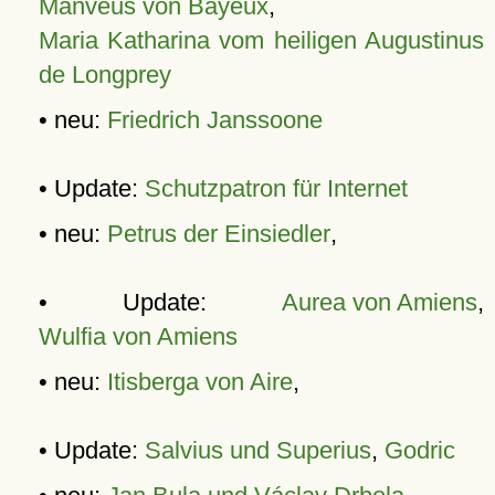
Manveus von Bayeux
,
Maria Katharina vom heiligen Augustinus
de Longprey
• neu:
Friedrich Janssoone
• Update:
Schutzpatron für Internet
• neu:
Petrus der Einsiedler
,
• Update:
Aurea von Amiens
,
Wulfia von Amiens
• neu:
Itisberga von Aire
,
• Update:
Salvius und Superius
,
Godric