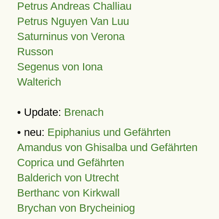
Petrus Andreas Challiau
Petrus Nguyen Van Luu
Saturninus von Verona
Russon
Segenus von Iona
Walterich
• Update:
Brenach
• neu:
Epiphanius und Gefährten
Amandus von Ghisalba und Gefährten
Coprica und Gefährten
Balderich von Utrecht
Berthanc von Kirkwall
Brychan von Brycheiniog