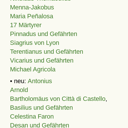
Menna-Jakobus
Maria Peñalosa
17 Märtyrer
Pinnadus und Gefährten
Siagrius von Lyon
Terentianus und Gefährten
Vicarius und Gefährten
Michael Agricola
• neu:
Antonius
Arnold
Bartholomäus von Città di Castello
,
Basilius und Gefährten
Celestina Faron
Desan und Gefährten