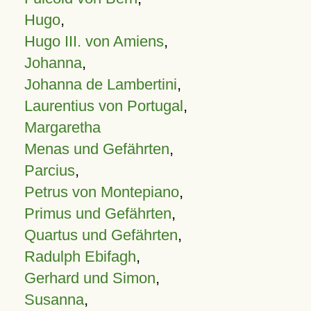
Hugo
,
Hugo III. von Amiens
,
Johanna
,
Johanna de Lambertini
,
Laurentius von Portugal
,
Margaretha
Menas und Gefährten
,
Parcius
,
Petrus von Montepiano
,
Primus und Gefährten
,
Quartus und Gefährten
,
Radulph Ebifagh
,
Gerhard und Simon
,
Susanna
,