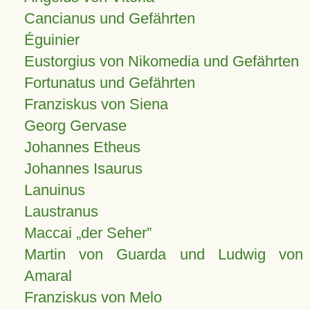
Cancianus und Gefährten
Éguinier
Eustorgius von Nikomedia und Gefährten
Fortunatus und Gefährten
Franziskus von Siena
Georg Gervase
Johannes Etheus
Johannes Isaurus
Lanuinus
Laustranus
Maccai „der Seher”
Martin von Guarda und Ludwig von
Amaral
Franziskus von Melo