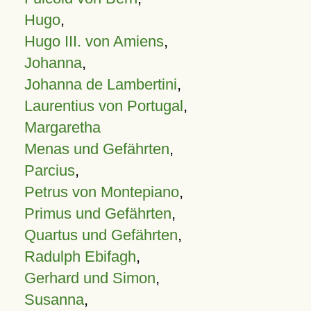
Hugo
,
Hugo III. von Amiens
,
Johanna
,
Johanna de Lambertini
,
Laurentius von Portugal
,
Margaretha
Menas und Gefährten
,
Parcius
,
Petrus von Montepiano
,
Primus und Gefährten
,
Quartus und Gefährten
,
Radulph Ebifagh
,
Gerhard und Simon
,
Susanna
,