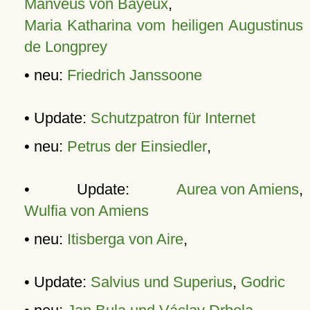
Manveus von Bayeux
,
Maria Katharina vom heiligen Augustinus
de Longprey
• neu:
Friedrich Janssoone
• Update:
Schutzpatron für Internet
• neu:
Petrus der Einsiedler
,
• Update:
Aurea von Amiens
,
Wulfia von Amiens
• neu:
Itisberga von Aire
,
• Update:
Salvius und Superius
,
Godric