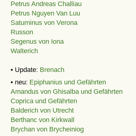
Petrus Andreas Challiau
Petrus Nguyen Van Luu
Saturninus von Verona
Russon
Segenus von Iona
Walterich
• Update:
Brenach
• neu:
Epiphanius und Gefährten
Amandus von Ghisalba und Gefährten
Coprica und Gefährten
Balderich von Utrecht
Berthanc von Kirkwall
Brychan von Brycheiniog