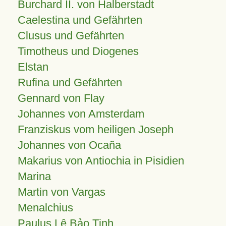
Burchard II. von Halberstadt
Caelestina und Gefährten
Clusus und Gefährten
Timotheus und Diogenes
Elstan
Rufina und Gefährten
Gennard von Flay
Johannes von Amsterdam
Franziskus vom heiligen Joseph
Johannes von Ocaña
Makarius von Antiochia in Pisidien
Marina
Martin von Vargas
Menalchius
Paulus Lê Bảo Tịnh