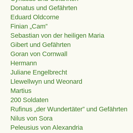
Donatus und Gefährten
Eduard Oldcorne
Finian
Cam
Sebastian von der heiligen Maria
Gibert und Gefährten
Goran von Cornwall
Hermann
Juliane Engelbrecht
Llewellwyn und Weonard
Martius
200 Soldaten
Rufinus „der Wundertäter” und Gefährten
Nilus von Sora
Peleusius von Alexandria