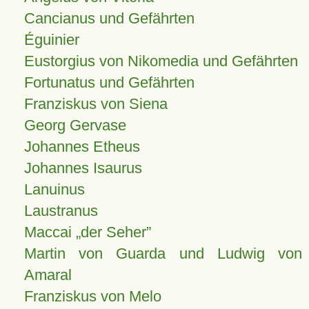
Cancianus und Gefährten
Éguinier
Eustorgius von Nikomedia und Gefährten
Fortunatus und Gefährten
Franziskus von Siena
Georg Gervase
Johannes Etheus
Johannes Isaurus
Lanuinus
Laustranus
Maccai „der Seher”
Martin von Guarda und Ludwig von
Amaral
Franziskus von Melo