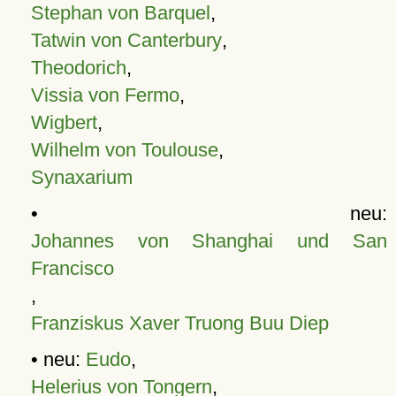
Stephan von Barquel
,
Tatwin von Canterbury
,
Theodorich
,
Vissia von Fermo
,
Wigbert
,
Wilhelm von Toulouse
,
Synaxarium
• neu:
Johannes von Shanghai und San
Francisco
,
Franziskus Xaver Truong Buu Diep
• neu:
Eudo
,
Helerius von Tongern
,