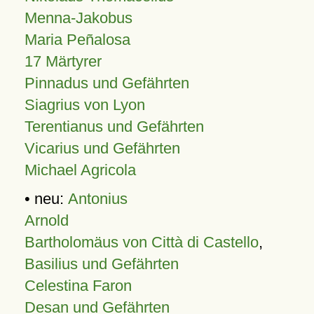
Menna-Jakobus
Maria Peñalosa
17 Märtyrer
Pinnadus und Gefährten
Siagrius von Lyon
Terentianus und Gefährten
Vicarius und Gefährten
Michael Agricola
• neu:
Antonius
Arnold
Bartholomäus von Città di Castello
,
Basilius und Gefährten
Celestina Faron
Desan und Gefährten