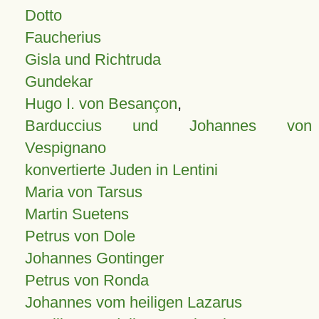
Dotto
Faucherius
Gisla und Richtruda
Gundekar
Hugo I. von Besançon
,
Barduccius und Johannes von
Vespignano
konvertierte Juden in Lentini
Maria von Tarsus
Martin Suetens
Petrus von Dole
Johannes Gontinger
Petrus von Ronda
Johannes vom heiligen Lazarus