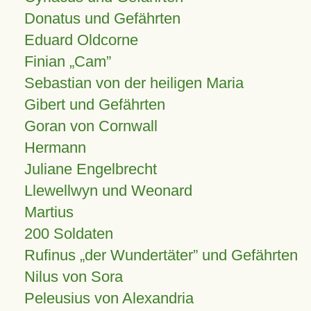
Donatus und Gefährten
Eduard Oldcorne
Finian
Cam
Sebastian von der heiligen Maria
Gibert und Gefährten
Goran von Cornwall
Hermann
Juliane Engelbrecht
Llewellwyn und Weonard
Martius
200 Soldaten
Rufinus „der Wundertäter” und Gefährten
Nilus von Sora
Peleusius von Alexandria