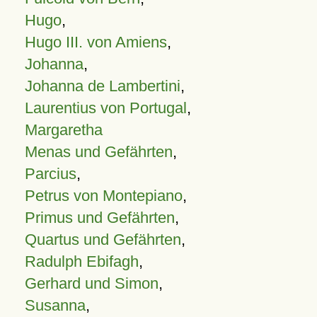
Hugo
,
Hugo III. von Amiens
,
Johanna
,
Johanna de Lambertini
,
Laurentius von Portugal
,
Margaretha
Menas und Gefährten
,
Parcius
,
Petrus von Montepiano
,
Primus und Gefährten
,
Quartus und Gefährten
,
Radulph Ebifagh
,
Gerhard und Simon
,
Susanna
,