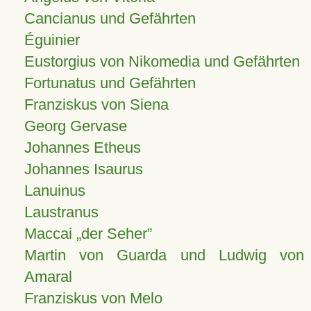
Cancianus und Gefährten
Éguinier
Eustorgius von Nikomedia und Gefährten
Fortunatus und Gefährten
Franziskus von Siena
Georg Gervase
Johannes Etheus
Johannes Isaurus
Lanuinus
Laustranus
Maccai „der Seher”
Martin von Guarda und Ludwig von
Amaral
Franziskus von Melo