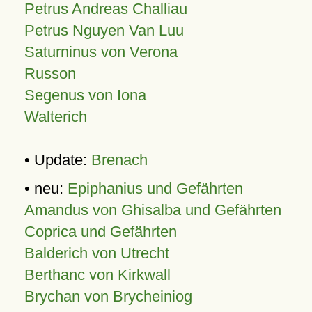
Petrus Andreas Challiau
Petrus Nguyen Van Luu
Saturninus von Verona
Russon
Segenus von Iona
Walterich
• Update:
Brenach
• neu:
Epiphanius und Gefährten
Amandus von Ghisalba und Gefährten
Coprica und Gefährten
Balderich von Utrecht
Berthanc von Kirkwall
Brychan von Brycheiniog