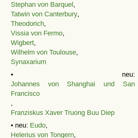
Stephan von Barquel
,
Tatwin von Canterbury
,
Theodorich
,
Vissia von Fermo
,
Wigbert
,
Wilhelm von Toulouse
,
Synaxarium
• neu:
Johannes von Shanghai und San
Francisco
,
Franziskus Xaver Truong Buu Diep
• neu:
Eudo
,
Helerius von Tongern
,