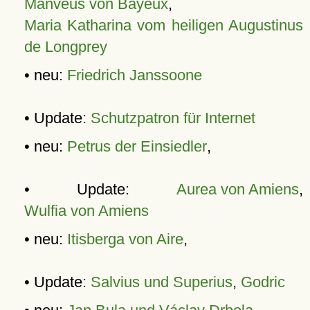
Manveus von Bayeux
,
Maria Katharina vom heiligen Augustinus
de Longprey
• neu:
Friedrich Janssoone
• Update:
Schutzpatron für Internet
• neu:
Petrus der Einsiedler
,
• Update:
Aurea von Amiens
,
Wulfia von Amiens
• neu:
Itisberga von Aire
,
• Update:
Salvius und Superius
,
Godric