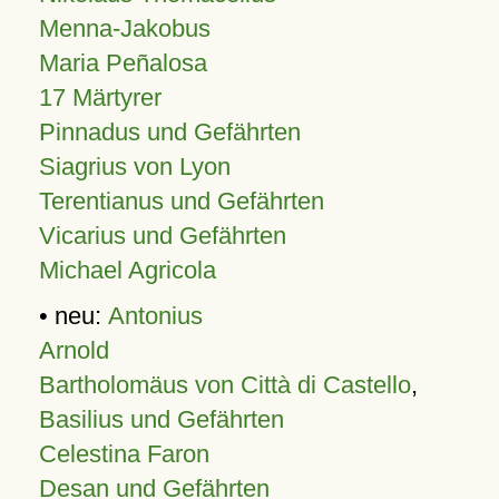
Menna-Jakobus
Maria Peñalosa
17 Märtyrer
Pinnadus und Gefährten
Siagrius von Lyon
Terentianus und Gefährten
Vicarius und Gefährten
Michael Agricola
• neu:
Antonius
Arnold
Bartholomäus von Città di Castello
,
Basilius und Gefährten
Celestina Faron
Desan und Gefährten