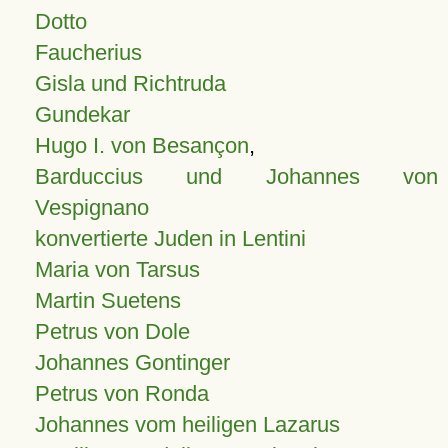
Dotto
Faucherius
Gisla und Richtruda
Gundekar
Hugo I. von Besançon
,
Barduccius und Johannes von
Vespignano
konvertierte Juden in Lentini
Maria von Tarsus
Martin Suetens
Petrus von Dole
Johannes Gontinger
Petrus von Ronda
Johannes vom heiligen Lazarus