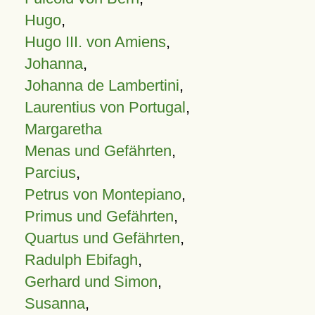
Hugo
,
Hugo III. von Amiens
,
Johanna
,
Johanna de Lambertini
,
Laurentius von Portugal
,
Margaretha
Menas und Gefährten
,
Parcius
,
Petrus von Montepiano
,
Primus und Gefährten
,
Quartus und Gefährten
,
Radulph Ebifagh
,
Gerhard und Simon
,
Susanna
,