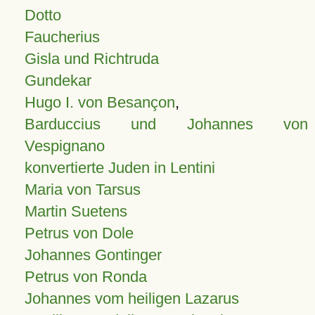
Dotto
Faucherius
Gisla und Richtruda
Gundekar
Hugo I. von Besançon
,
Barduccius und Johannes von
Vespignano
konvertierte Juden in Lentini
Maria von Tarsus
Martin Suetens
Petrus von Dole
Johannes Gontinger
Petrus von Ronda
Johannes vom heiligen Lazarus