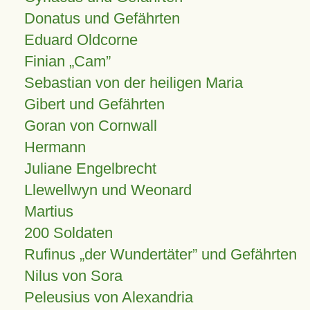
Donatus und Gefährten
Eduard Oldcorne
Finian
Cam
Sebastian von der heiligen Maria
Gibert und Gefährten
Goran von Cornwall
Hermann
Juliane Engelbrecht
Llewellwyn und Weonard
Martius
200 Soldaten
Rufinus „der Wundertäter” und Gefährten
Nilus von Sora
Peleusius von Alexandria