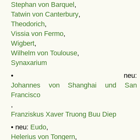
Stephan von Barquel
,
Tatwin von Canterbury
,
Theodorich
,
Vissia von Fermo
,
Wigbert
,
Wilhelm von Toulouse
,
Synaxarium
• neu:
Johannes von Shanghai und San
Francisco
,
Franziskus Xaver Truong Buu Diep
• neu:
Eudo
,
Helerius von Tongern
,