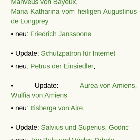
Manveus von Bayeux
,
Maria Katharina vom heiligen Augustinus
de Longprey
• neu:
Friedrich Janssoone
• Update:
Schutzpatron für Internet
• neu:
Petrus der Einsiedler
,
• Update:
Aurea von Amiens
,
Wulfia von Amiens
• neu:
Itisberga von Aire
,
• Update:
Salvius und Superius
,
Godric