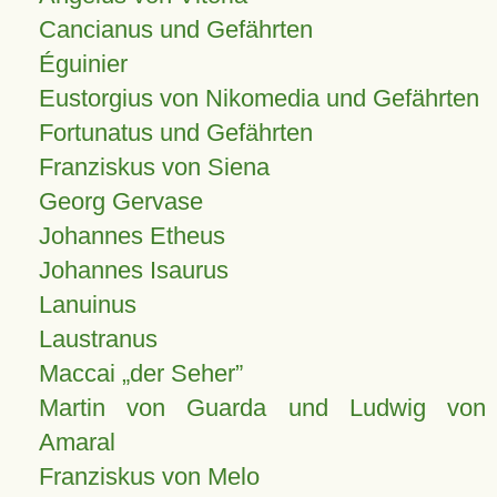
Cancianus und Gefährten
Éguinier
Eustorgius von Nikomedia und Gefährten
Fortunatus und Gefährten
Franziskus von Siena
Georg Gervase
Johannes Etheus
Johannes Isaurus
Lanuinus
Laustranus
Maccai „der Seher”
Martin von Guarda und Ludwig von
Amaral
Franziskus von Melo