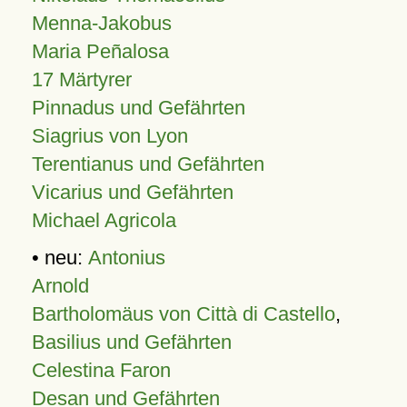
Menna-Jakobus
Maria Peñalosa
17 Märtyrer
Pinnadus und Gefährten
Siagrius von Lyon
Terentianus und Gefährten
Vicarius und Gefährten
Michael Agricola
• neu:
Antonius
Arnold
Bartholomäus von Città di Castello
,
Basilius und Gefährten
Celestina Faron
Desan und Gefährten