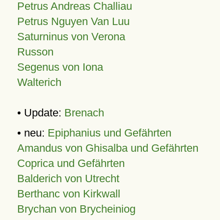
Petrus Andreas Challiau
Petrus Nguyen Van Luu
Saturninus von Verona
Russon
Segenus von Iona
Walterich
• Update:
Brenach
• neu:
Epiphanius und Gefährten
Amandus von Ghisalba und Gefährten
Coprica und Gefährten
Balderich von Utrecht
Berthanc von Kirkwall
Brychan von Brycheiniog