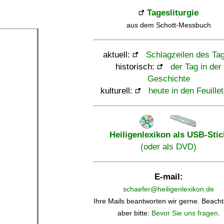
Tagesliturgie
aus dem Schott-Messbuch
aktuell:
Schlagzeilen des Ta
historisch:
der Tag in der
Geschichte
kulturell:
heute in den Feuille
Heiligenlexikon als USB-Stic
(oder als DVD)
E-mail:
schaefer@heiligenlexikon.de
Ihre Mails beantworten wir gerne. Beacht
aber bitte:
Bevor Sie uns fragen
.