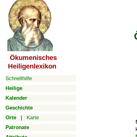
Ökumenisches
Heiligenlexikon
Schnellhilfe
Heilige
Kalender
Geschichte
Orte
|
Karte
Patronate