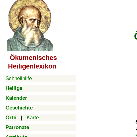
Ökumenisches
Heiligenlexikon
Schnellhilfe
Heilige
Kalender
Geschichte
Orte
|
Karte
Patronate