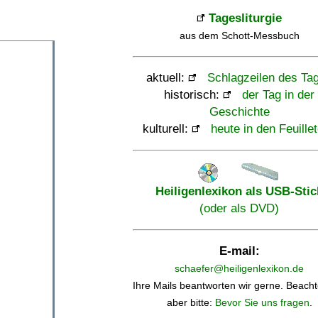
Tagesliturgie
aus dem Schott-Messbuch
aktuell:
Schlagzeilen des Ta
historisch:
der Tag in der
Geschichte
kulturell:
heute in den Feuille
Heiligenlexikon als USB-Stic
(oder als DVD)
E-mail:
schaefer@heiligenlexikon.de
Ihre Mails beantworten wir gerne. Beacht
aber bitte:
Bevor Sie uns fragen
.