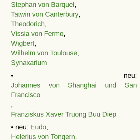
Stephan von Barquel
,
Tatwin von Canterbury
,
Theodorich
,
Vissia von Fermo
,
Wigbert
,
Wilhelm von Toulouse
,
Synaxarium
• neu:
Johannes von Shanghai und San
Francisco
,
Franziskus Xaver Truong Buu Diep
• neu:
Eudo
,
Helerius von Tongern
,