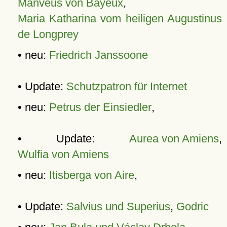
Manveus von Bayeux
,
Maria Katharina vom heiligen Augustinus
de Longprey
• neu:
Friedrich Janssoone
• Update:
Schutzpatron für Internet
• neu:
Petrus der Einsiedler
,
• Update:
Aurea von Amiens
,
Wulfia von Amiens
• neu:
Itisberga von Aire
,
• Update:
Salvius und Superius
,
Godric