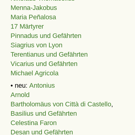
Menna-Jakobus
Maria Peñalosa
17 Märtyrer
Pinnadus und Gefährten
Siagrius von Lyon
Terentianus und Gefährten
Vicarius und Gefährten
Michael Agricola
• neu:
Antonius
Arnold
Bartholomäus von Città di Castello
,
Basilius und Gefährten
Celestina Faron
Desan und Gefährten