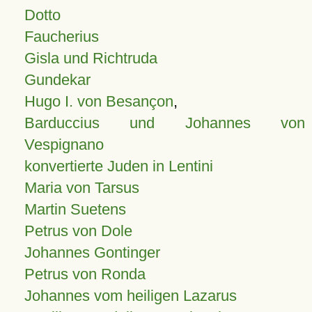
Dotto
Faucherius
Gisla und Richtruda
Gundekar
Hugo I. von Besançon
,
Barduccius und Johannes von
Vespignano
konvertierte Juden in Lentini
Maria von Tarsus
Martin Suetens
Petrus von Dole
Johannes Gontinger
Petrus von Ronda
Johannes vom heiligen Lazarus