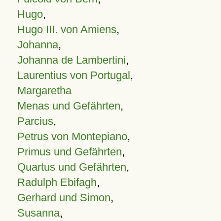
Hugo
,
Hugo III. von Amiens
,
Johanna
,
Johanna de Lambertini
,
Laurentius von Portugal
,
Margaretha
Menas und Gefährten
,
Parcius
,
Petrus von Montepiano
,
Primus und Gefährten
,
Quartus und Gefährten
,
Radulph Ebifagh
,
Gerhard und Simon
,
Susanna
,