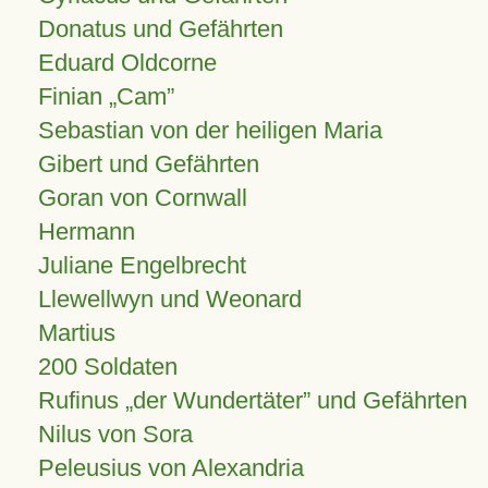
Donatus und Gefährten
Eduard Oldcorne
Finian
Cam
Sebastian von der heiligen Maria
Gibert und Gefährten
Goran von Cornwall
Hermann
Juliane Engelbrecht
Llewellwyn und Weonard
Martius
200 Soldaten
Rufinus „der Wundertäter” und Gefährten
Nilus von Sora
Peleusius von Alexandria