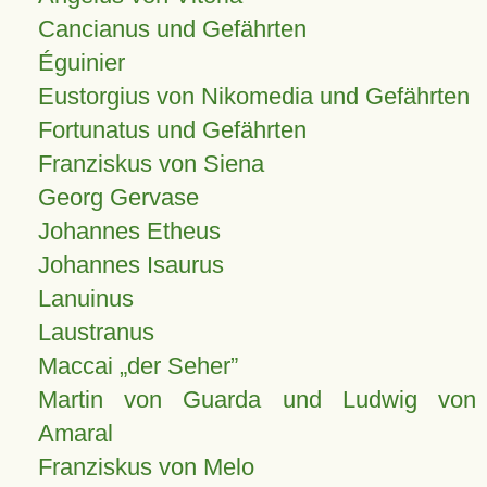
Cancianus und Gefährten
Éguinier
Eustorgius von Nikomedia und Gefährten
Fortunatus und Gefährten
Franziskus von Siena
Georg Gervase
Johannes Etheus
Johannes Isaurus
Lanuinus
Laustranus
Maccai „der Seher”
Martin von Guarda und Ludwig von
Amaral
Franziskus von Melo