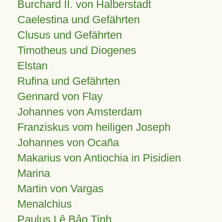
Burchard II. von Halberstadt
Caelestina und Gefährten
Clusus und Gefährten
Timotheus und Diogenes
Elstan
Rufina und Gefährten
Gennard von Flay
Johannes von Amsterdam
Franziskus vom heiligen Joseph
Johannes von Ocaña
Makarius von Antiochia in Pisidien
Marina
Martin von Vargas
Menalchius
Paulus Lê Bảo Tịnh