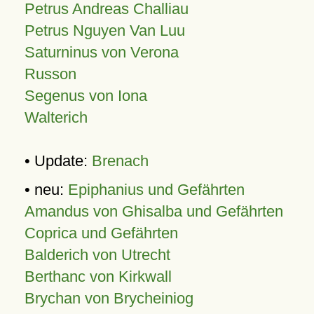
Petrus Andreas Challiau
Petrus Nguyen Van Luu
Saturninus von Verona
Russon
Segenus von Iona
Walterich
• Update:
Brenach
• neu:
Epiphanius und Gefährten
Amandus von Ghisalba und Gefährten
Coprica und Gefährten
Balderich von Utrecht
Berthanc von Kirkwall
Brychan von Brycheiniog