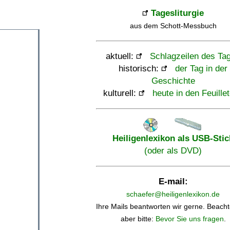
Tagesliturgie
aus dem Schott-Messbuch
aktuell:
Schlagzeilen des Ta
historisch:
der Tag in der
Geschichte
kulturell:
heute in den Feuille
Heiligenlexikon als USB-Stic
(oder als DVD)
E-mail:
schaefer@heiligenlexikon.de
Ihre Mails beantworten wir gerne. Beacht
aber bitte:
Bevor Sie uns fragen
.