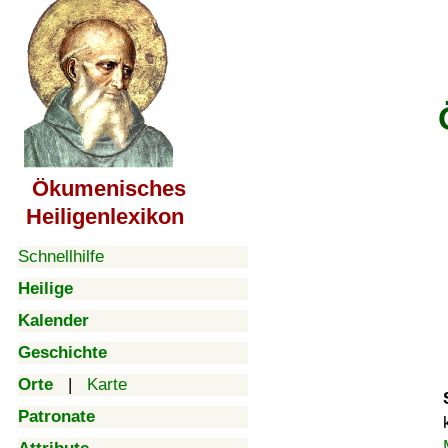
Ökumenisches
Heiligenlexikon
Schnellhilfe
Heilige
Kalender
Geschichte
Orte
|
Karte
Patronate