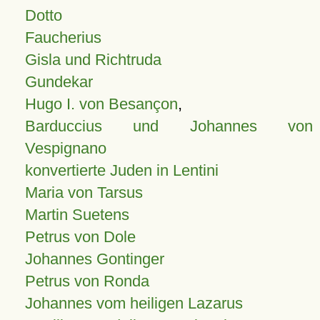
Dotto
Faucherius
Gisla und Richtruda
Gundekar
Hugo I. von Besançon
,
Barduccius und Johannes von
Vespignano
konvertierte Juden in Lentini
Maria von Tarsus
Martin Suetens
Petrus von Dole
Johannes Gontinger
Petrus von Ronda
Johannes vom heiligen Lazarus