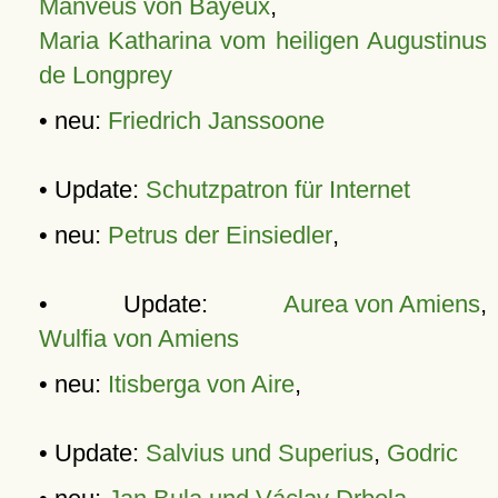
Manveus von Bayeux
,
Maria Katharina vom heiligen Augustinus
de Longprey
• neu:
Friedrich Janssoone
• Update:
Schutzpatron für Internet
• neu:
Petrus der Einsiedler
,
• Update:
Aurea von Amiens
,
Wulfia von Amiens
• neu:
Itisberga von Aire
,
• Update:
Salvius und Superius
,
Godric