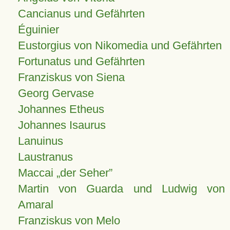
Cancianus und Gefährten
Éguinier
Eustorgius von Nikomedia und Gefährten
Fortunatus und Gefährten
Franziskus von Siena
Georg Gervase
Johannes Etheus
Johannes Isaurus
Lanuinus
Laustranus
Maccai „der Seher”
Martin von Guarda und Ludwig von
Amaral
Franziskus von Melo