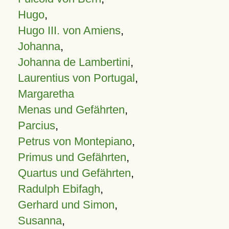
Hugo
,
Hugo III. von Amiens
,
Johanna
,
Johanna de Lambertini
,
Laurentius von Portugal
,
Margaretha
Menas und Gefährten
,
Parcius
,
Petrus von Montepiano
,
Primus und Gefährten
,
Quartus und Gefährten
,
Radulph Ebifagh
,
Gerhard und Simon
,
Susanna
,