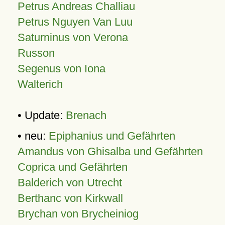
Petrus Andreas Challiau
Petrus Nguyen Van Luu
Saturninus von Verona
Russon
Segenus von Iona
Walterich
• Update:
Brenach
• neu:
Epiphanius und Gefährten
Amandus von Ghisalba und Gefährten
Coprica und Gefährten
Balderich von Utrecht
Berthanc von Kirkwall
Brychan von Brycheiniog