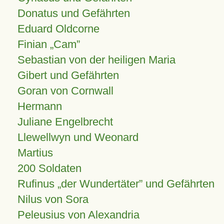
Donatus und Gefährten
Eduard Oldcorne
Finian
Cam
Sebastian von der heiligen Maria
Gibert und Gefährten
Goran von Cornwall
Hermann
Juliane Engelbrecht
Llewellwyn und Weonard
Martius
200 Soldaten
Rufinus „der Wundertäter” und Gefährten
Nilus von Sora
Peleusius von Alexandria