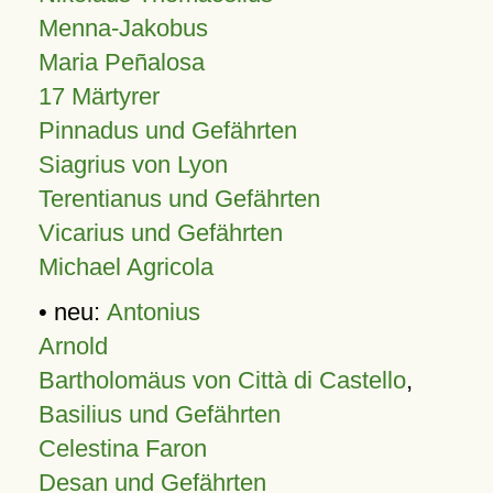
Menna-Jakobus
Maria Peñalosa
17 Märtyrer
Pinnadus und Gefährten
Siagrius von Lyon
Terentianus und Gefährten
Vicarius und Gefährten
Michael Agricola
• neu:
Antonius
Arnold
Bartholomäus von Città di Castello
,
Basilius und Gefährten
Celestina Faron
Desan und Gefährten