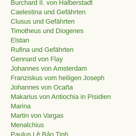
Burchard II. von Halberstadt
Caelestina und Gefährten
Clusus und Gefährten
Timotheus und Diogenes
Elstan
Rufina und Gefährten
Gennard von Flay
Johannes von Amsterdam
Franziskus vom heiligen Joseph
Johannes von Ocaña
Makarius von Antiochia in Pisidien
Marina
Martin von Vargas
Menalchius
Paulus Lê Bảo Tịnh