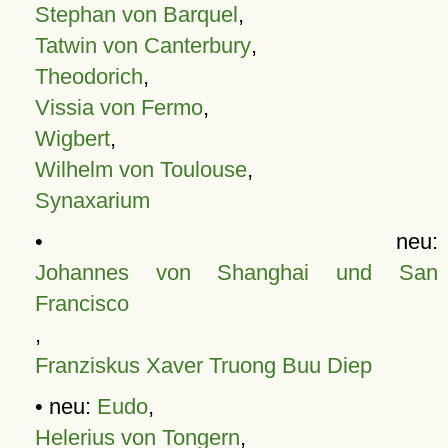
Stephan von Barquel
,
Tatwin von Canterbury
,
Theodorich
,
Vissia von Fermo
,
Wigbert
,
Wilhelm von Toulouse
,
Synaxarium
• neu:
Johannes von Shanghai und San
Francisco
,
Franziskus Xaver Truong Buu Diep
• neu:
Eudo
,
Helerius von Tongern
,