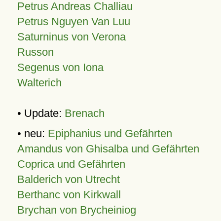
Petrus Andreas Challiau
Petrus Nguyen Van Luu
Saturninus von Verona
Russon
Segenus von Iona
Walterich
• Update:
Brenach
• neu:
Epiphanius und Gefährten
Amandus von Ghisalba und Gefährten
Coprica und Gefährten
Balderich von Utrecht
Berthanc von Kirkwall
Brychan von Brycheiniog