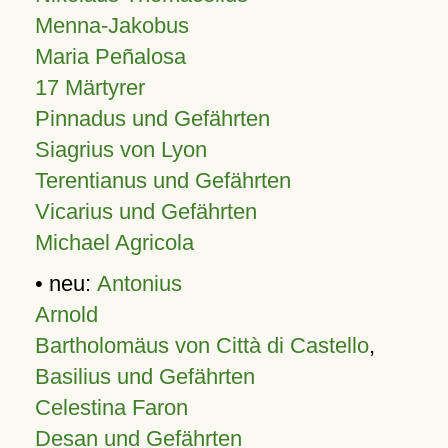
Menna-Jakobus
Maria Peñalosa
17 Märtyrer
Pinnadus und Gefährten
Siagrius von Lyon
Terentianus und Gefährten
Vicarius und Gefährten
Michael Agricola
• neu:
Antonius
Arnold
Bartholomäus von Città di Castello
,
Basilius und Gefährten
Celestina Faron
Desan und Gefährten