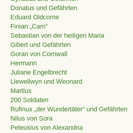
Donatus und Gefährten
Eduard Oldcorne
Finian
Cam
Sebastian von der heiligen Maria
Gibert und Gefährten
Goran von Cornwall
Hermann
Juliane Engelbrecht
Llewellwyn und Weonard
Martius
200 Soldaten
Rufinus „der Wundertäter” und Gefährten
Nilus von Sora
Peleusius von Alexandria