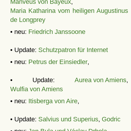
Manveus von Bayeux
,
Maria Katharina vom heiligen Augustinus
de Longprey
• neu:
Friedrich Janssoone
• Update:
Schutzpatron für Internet
• neu:
Petrus der Einsiedler
,
• Update:
Aurea von Amiens
,
Wulfia von Amiens
• neu:
Itisberga von Aire
,
• Update:
Salvius und Superius
,
Godric