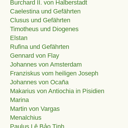
Burchard II. von Halberstadt
Caelestina und Gefährten
Clusus und Gefährten
Timotheus und Diogenes
Elstan
Rufina und Gefährten
Gennard von Flay
Johannes von Amsterdam
Franziskus vom heiligen Joseph
Johannes von Ocaña
Makarius von Antiochia in Pisidien
Marina
Martin von Vargas
Menalchius
Paulus Lê Bảo Tịnh