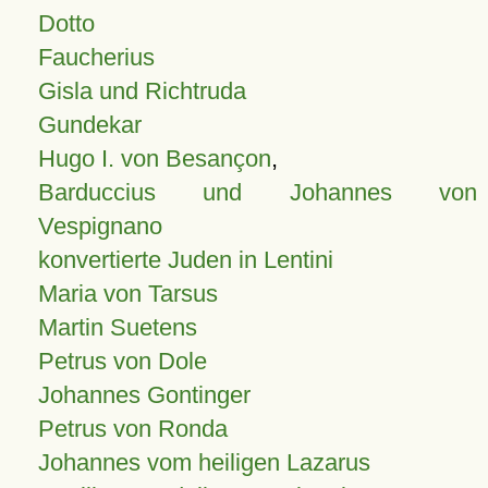
Dotto
Faucherius
Gisla und Richtruda
Gundekar
Hugo I. von Besançon
,
Barduccius und Johannes von
Vespignano
konvertierte Juden in Lentini
Maria von Tarsus
Martin Suetens
Petrus von Dole
Johannes Gontinger
Petrus von Ronda
Johannes vom heiligen Lazarus