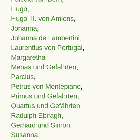
Hugo
,
Hugo III. von Amiens
,
Johanna
,
Johanna de Lambertini
,
Laurentius von Portugal
,
Margaretha
Menas und Gefährten
,
Parcius
,
Petrus von Montepiano
,
Primus und Gefährten
,
Quartus und Gefährten
,
Radulph Ebifagh
,
Gerhard und Simon
,
Susanna
,