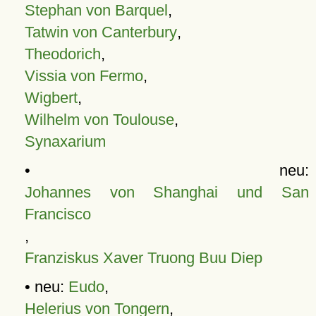
Stephan von Barquel
,
Tatwin von Canterbury
,
Theodorich
,
Vissia von Fermo
,
Wigbert
,
Wilhelm von Toulouse
,
Synaxarium
• neu:
Johannes von Shanghai und San
Francisco
,
Franziskus Xaver Truong Buu Diep
• neu:
Eudo
,
Helerius von Tongern
,