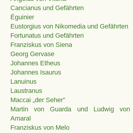
Cancianus und Gefährten
Éguinier
Eustorgius von Nikomedia und Gefährten
Fortunatus und Gefährten
Franziskus von Siena
Georg Gervase
Johannes Etheus
Johannes Isaurus
Lanuinus
Laustranus
Maccai „der Seher”
Martin von Guarda und Ludwig von
Amaral
Franziskus von Melo