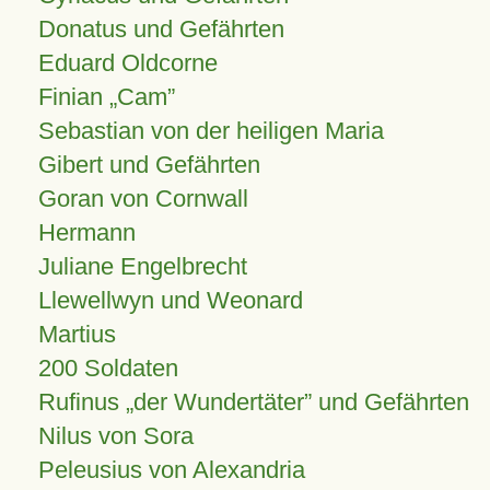
Donatus und Gefährten
Eduard Oldcorne
Finian
Cam
Sebastian von der heiligen Maria
Gibert und Gefährten
Goran von Cornwall
Hermann
Juliane Engelbrecht
Llewellwyn und Weonard
Martius
200 Soldaten
Rufinus „der Wundertäter” und Gefährten
Nilus von Sora
Peleusius von Alexandria