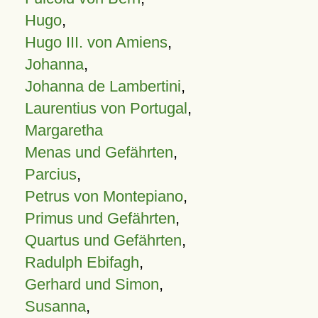
Hugo
,
Hugo III. von Amiens
,
Johanna
,
Johanna de Lambertini
,
Laurentius von Portugal
,
Margaretha
Menas und Gefährten
,
Parcius
,
Petrus von Montepiano
,
Primus und Gefährten
,
Quartus und Gefährten
,
Radulph Ebifagh
,
Gerhard und Simon
,
Susanna
,