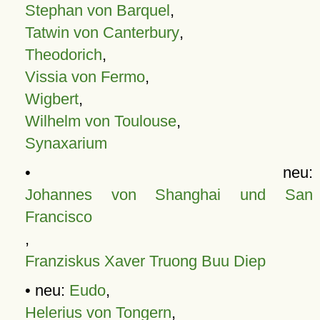
Stephan von Barquel
,
Tatwin von Canterbury
,
Theodorich
,
Vissia von Fermo
,
Wigbert
,
Wilhelm von Toulouse
,
Synaxarium
• neu:
Johannes von Shanghai und San
Francisco
,
Franziskus Xaver Truong Buu Diep
• neu:
Eudo
,
Helerius von Tongern
,