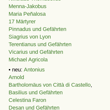
Menna-Jakobus
Maria Peñalosa
17 Märtyrer
Pinnadus und Gefährten
Siagrius von Lyon
Terentianus und Gefährten
Vicarius und Gefährten
Michael Agricola
• neu:
Antonius
Arnold
Bartholomäus von Città di Castello
,
Basilius und Gefährten
Celestina Faron
Desan und Gefährten