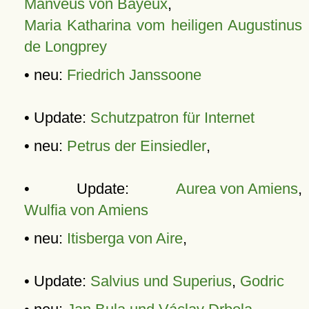
Manveus von Bayeux
,
Maria Katharina vom heiligen Augustinus
de Longprey
• neu:
Friedrich Janssoone
• Update:
Schutzpatron für Internet
• neu:
Petrus der Einsiedler
,
• Update:
Aurea von Amiens
,
Wulfia von Amiens
• neu:
Itisberga von Aire
,
• Update:
Salvius und Superius
,
Godric