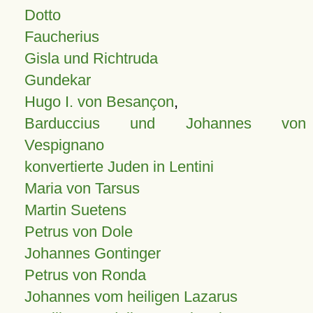
Dotto
Faucherius
Gisla und Richtruda
Gundekar
Hugo I. von Besançon
,
Barduccius und Johannes von
Vespignano
konvertierte Juden in Lentini
Maria von Tarsus
Martin Suetens
Petrus von Dole
Johannes Gontinger
Petrus von Ronda
Johannes vom heiligen Lazarus