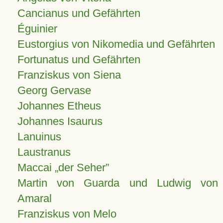
Cancianus und Gefährten
Éguinier
Eustorgius von Nikomedia und Gefährten
Fortunatus und Gefährten
Franziskus von Siena
Georg Gervase
Johannes Etheus
Johannes Isaurus
Lanuinus
Laustranus
Maccai „der Seher”
Martin von Guarda und Ludwig von
Amaral
Franziskus von Melo