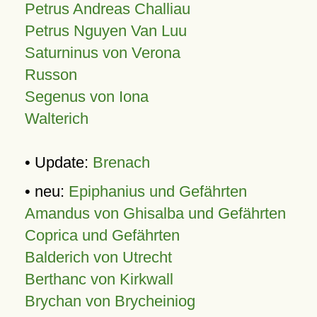
Petrus Andreas Challiau
Petrus Nguyen Van Luu
Saturninus von Verona
Russon
Segenus von Iona
Walterich
• Update:
Brenach
• neu:
Epiphanius und Gefährten
Amandus von Ghisalba und Gefährten
Coprica und Gefährten
Balderich von Utrecht
Berthanc von Kirkwall
Brychan von Brycheiniog