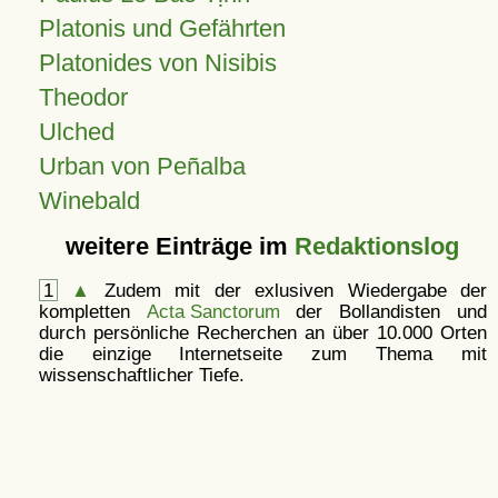
Platonis und Gefährten
Platonides von Nisibis
Theodor
Ulched
Urban von Peñalba
Winebald
weitere Einträge im
Redaktionslog
1
▲
Zudem mit der exlusiven Wiedergabe der
kompletten
Acta Sanctorum
der Bollandisten und
durch persönliche Recherchen an über 10.000 Orten
die einzige Internetseite zum Thema mit
wissenschaftlicher Tiefe.