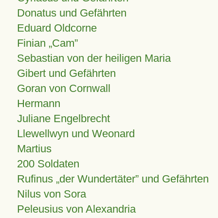
Donatus und Gefährten
Eduard Oldcorne
Finian
Cam
Sebastian von der heiligen Maria
Gibert und Gefährten
Goran von Cornwall
Hermann
Juliane Engelbrecht
Llewellwyn und Weonard
Martius
200 Soldaten
Rufinus „der Wundertäter” und Gefährten
Nilus von Sora
Peleusius von Alexandria