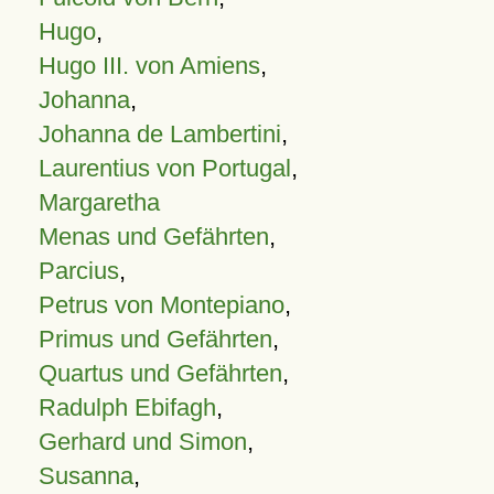
Hugo
,
Hugo III. von Amiens
,
Johanna
,
Johanna de Lambertini
,
Laurentius von Portugal
,
Margaretha
Menas und Gefährten
,
Parcius
,
Petrus von Montepiano
,
Primus und Gefährten
,
Quartus und Gefährten
,
Radulph Ebifagh
,
Gerhard und Simon
,
Susanna
,