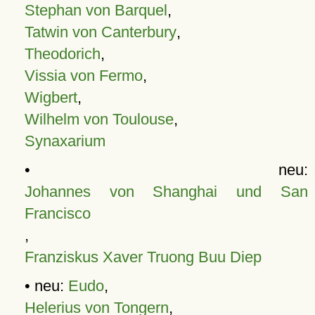
Stephan von Barquel
,
Tatwin von Canterbury
,
Theodorich
,
Vissia von Fermo
,
Wigbert
,
Wilhelm von Toulouse
,
Synaxarium
• neu:
Johannes von Shanghai und San
Francisco
,
Franziskus Xaver Truong Buu Diep
• neu:
Eudo
,
Helerius von Tongern
,