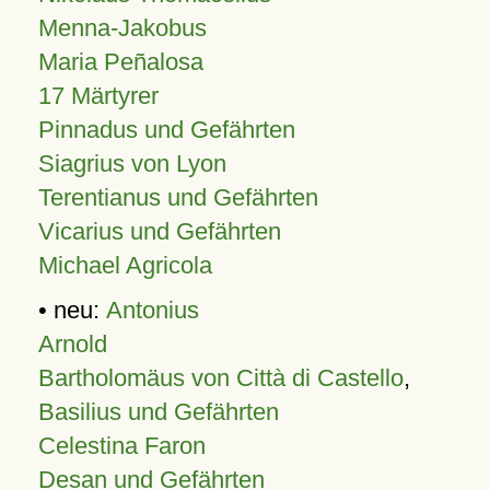
Menna-Jakobus
Maria Peñalosa
17 Märtyrer
Pinnadus und Gefährten
Siagrius von Lyon
Terentianus und Gefährten
Vicarius und Gefährten
Michael Agricola
• neu:
Antonius
Arnold
Bartholomäus von Città di Castello
,
Basilius und Gefährten
Celestina Faron
Desan und Gefährten