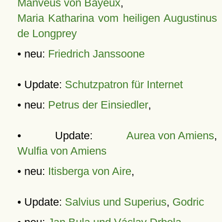
Manveus von Bayeux
,
Maria Katharina vom heiligen Augustinus
de Longprey
• neu:
Friedrich Janssoone
• Update:
Schutzpatron für Internet
• neu:
Petrus der Einsiedler
,
• Update:
Aurea von Amiens
,
Wulfia von Amiens
• neu:
Itisberga von Aire
,
• Update:
Salvius und Superius
,
Godric