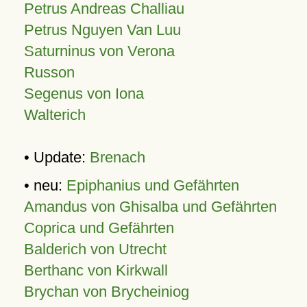
Petrus Andreas Challiau
Petrus Nguyen Van Luu
Saturninus von Verona
Russon
Segenus von Iona
Walterich
• Update:
Brenach
• neu:
Epiphanius und Gefährten
Amandus von Ghisalba und Gefährten
Coprica und Gefährten
Balderich von Utrecht
Berthanc von Kirkwall
Brychan von Brycheiniog