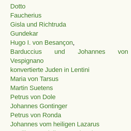
Dotto
Faucherius
Gisla und Richtruda
Gundekar
Hugo I. von Besançon
,
Barduccius und Johannes von
Vespignano
konvertierte Juden in Lentini
Maria von Tarsus
Martin Suetens
Petrus von Dole
Johannes Gontinger
Petrus von Ronda
Johannes vom heiligen Lazarus