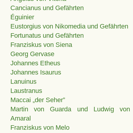
Cancianus und Gefährten
Éguinier
Eustorgius von Nikomedia und Gefährten
Fortunatus und Gefährten
Franziskus von Siena
Georg Gervase
Johannes Etheus
Johannes Isaurus
Lanuinus
Laustranus
Maccai „der Seher”
Martin von Guarda und Ludwig von
Amaral
Franziskus von Melo