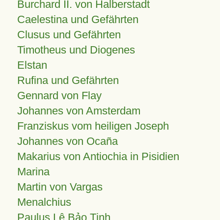
Burchard II. von Halberstadt
Caelestina und Gefährten
Clusus und Gefährten
Timotheus und Diogenes
Elstan
Rufina und Gefährten
Gennard von Flay
Johannes von Amsterdam
Franziskus vom heiligen Joseph
Johannes von Ocaña
Makarius von Antiochia in Pisidien
Marina
Martin von Vargas
Menalchius
Paulus Lê Bảo Tịnh