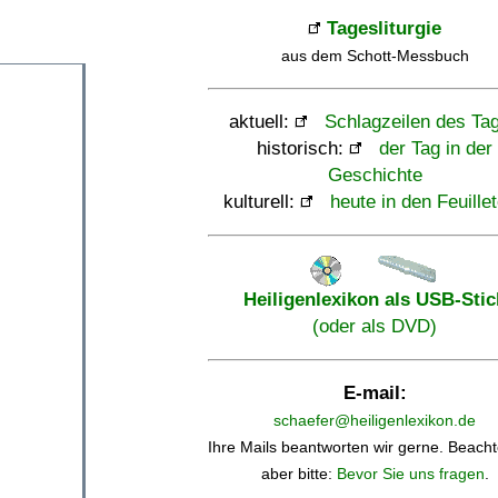
Tagesliturgie
aus dem Schott-Messbuch
aktuell:
Schlagzeilen des Ta
historisch:
der Tag in der
Geschichte
kulturell:
heute in den Feuille
Heiligenlexikon als USB-Stic
(oder als DVD)
E-mail:
schaefer@heiligenlexikon.de
Ihre Mails beantworten wir gerne. Beacht
aber bitte:
Bevor Sie uns fragen
.