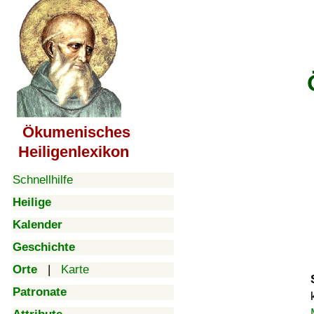
Ökumenisches
Heiligenlexikon
Schnellhilfe
Heilige
Kalender
Geschichte
Orte
|
Karte
Patronate