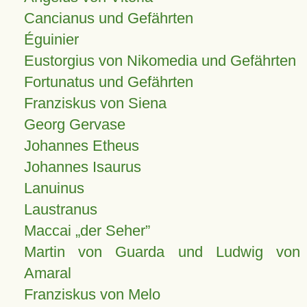
Cancianus und Gefährten
Éguinier
Eustorgius von Nikomedia und Gefährten
Fortunatus und Gefährten
Franziskus von Siena
Georg Gervase
Johannes Etheus
Johannes Isaurus
Lanuinus
Laustranus
Maccai „der Seher”
Martin von Guarda und Ludwig von
Amaral
Franziskus von Melo