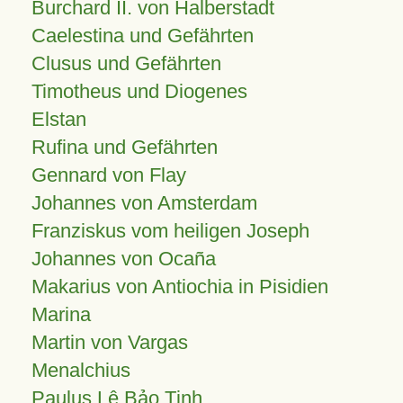
Burchard II. von Halberstadt
Caelestina und Gefährten
Clusus und Gefährten
Timotheus und Diogenes
Elstan
Rufina und Gefährten
Gennard von Flay
Johannes von Amsterdam
Franziskus vom heiligen Joseph
Johannes von Ocaña
Makarius von Antiochia in Pisidien
Marina
Martin von Vargas
Menalchius
Paulus Lê Bảo Tịnh