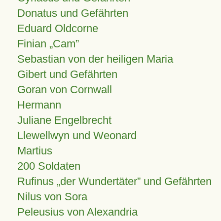
Donatus und Gefährten
Eduard Oldcorne
Finian
Cam
Sebastian von der heiligen Maria
Gibert und Gefährten
Goran von Cornwall
Hermann
Juliane Engelbrecht
Llewellwyn und Weonard
Martius
200 Soldaten
Rufinus „der Wundertäter” und Gefährten
Nilus von Sora
Peleusius von Alexandria