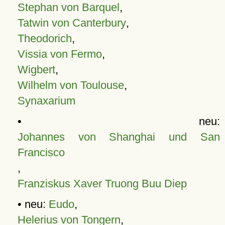
Stephan von Barquel
,
Tatwin von Canterbury
,
Theodorich
,
Vissia von Fermo
,
Wigbert
,
Wilhelm von Toulouse
,
Synaxarium
• neu:
Johannes von Shanghai und San
Francisco
,
Franziskus Xaver Truong Buu Diep
• neu:
Eudo
,
Helerius von Tongern
,