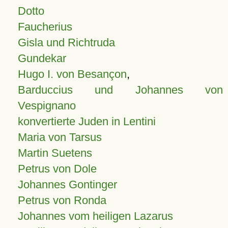
Dotto
Faucherius
Gisla und Richtruda
Gundekar
Hugo I. von Besançon
,
Barduccius und Johannes von
Vespignano
konvertierte Juden in Lentini
Maria von Tarsus
Martin Suetens
Petrus von Dole
Johannes Gontinger
Petrus von Ronda
Johannes vom heiligen Lazarus