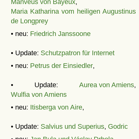
Manveus von Bayeux
,
Maria Katharina vom heiligen Augustinus
de Longprey
• neu:
Friedrich Janssoone
• Update:
Schutzpatron für Internet
• neu:
Petrus der Einsiedler
,
• Update:
Aurea von Amiens
,
Wulfia von Amiens
• neu:
Itisberga von Aire
,
• Update:
Salvius und Superius
,
Godric