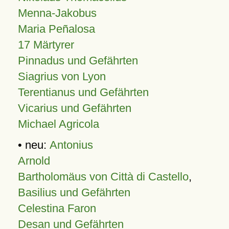
Menna-Jakobus
Maria Peñalosa
17 Märtyrer
Pinnadus und Gefährten
Siagrius von Lyon
Terentianus und Gefährten
Vicarius und Gefährten
Michael Agricola
• neu:
Antonius
Arnold
Bartholomäus von Città di Castello
,
Basilius und Gefährten
Celestina Faron
Desan und Gefährten