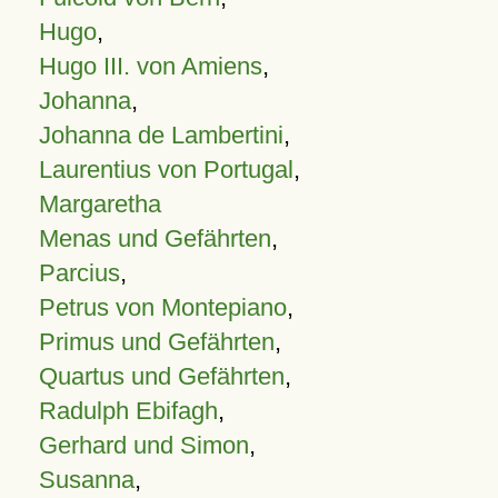
Hugo
,
Hugo III. von Amiens
,
Johanna
,
Johanna de Lambertini
,
Laurentius von Portugal
,
Margaretha
Menas und Gefährten
,
Parcius
,
Petrus von Montepiano
,
Primus und Gefährten
,
Quartus und Gefährten
,
Radulph Ebifagh
,
Gerhard und Simon
,
Susanna
,