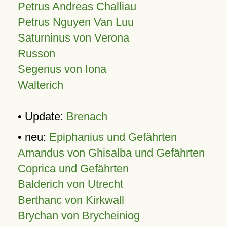
Petrus Andreas Challiau
Petrus Nguyen Van Luu
Saturninus von Verona
Russon
Segenus von Iona
Walterich
• Update:
Brenach
• neu:
Epiphanius und Gefährten
Amandus von Ghisalba und Gefährten
Coprica und Gefährten
Balderich von Utrecht
Berthanc von Kirkwall
Brychan von Brycheiniog