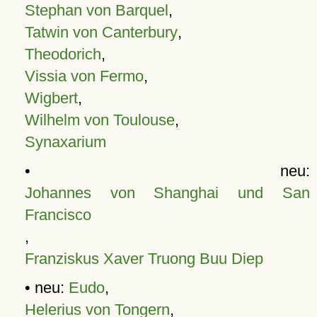
Stephan von Barquel
,
Tatwin von Canterbury
,
Theodorich
,
Vissia von Fermo
,
Wigbert
,
Wilhelm von Toulouse
,
Synaxarium
• neu:
Johannes von Shanghai und San
Francisco
,
Franziskus Xaver Truong Buu Diep
• neu:
Eudo
,
Helerius von Tongern
,