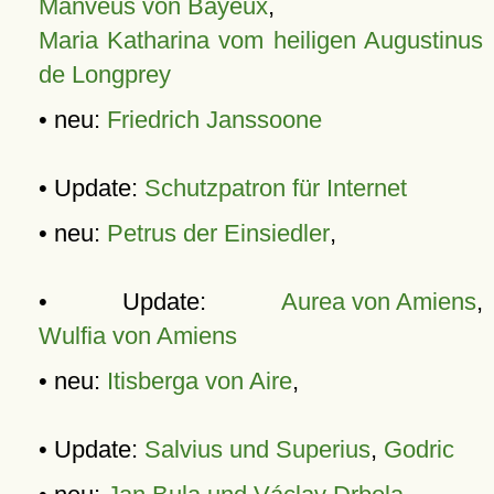
Manveus von Bayeux
,
Maria Katharina vom heiligen Augustinus
de Longprey
• neu:
Friedrich Janssoone
• Update:
Schutzpatron für Internet
• neu:
Petrus der Einsiedler
,
• Update:
Aurea von Amiens
,
Wulfia von Amiens
• neu:
Itisberga von Aire
,
• Update:
Salvius und Superius
,
Godric