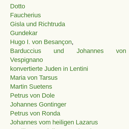
Dotto
Faucherius
Gisla und Richtruda
Gundekar
Hugo I. von Besançon
,
Barduccius und Johannes von
Vespignano
konvertierte Juden in Lentini
Maria von Tarsus
Martin Suetens
Petrus von Dole
Johannes Gontinger
Petrus von Ronda
Johannes vom heiligen Lazarus