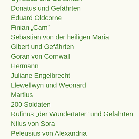
Donatus und Gefährten
Eduard Oldcorne
Finian
Cam
Sebastian von der heiligen Maria
Gibert und Gefährten
Goran von Cornwall
Hermann
Juliane Engelbrecht
Llewellwyn und Weonard
Martius
200 Soldaten
Rufinus „der Wundertäter” und Gefährten
Nilus von Sora
Peleusius von Alexandria