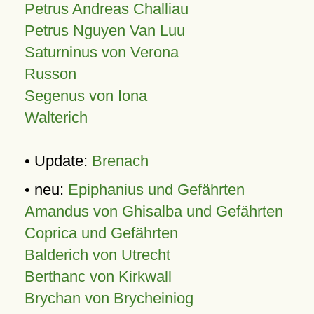
Petrus Andreas Challiau
Petrus Nguyen Van Luu
Saturninus von Verona
Russon
Segenus von Iona
Walterich
• Update:
Brenach
• neu:
Epiphanius und Gefährten
Amandus von Ghisalba und Gefährten
Coprica und Gefährten
Balderich von Utrecht
Berthanc von Kirkwall
Brychan von Brycheiniog