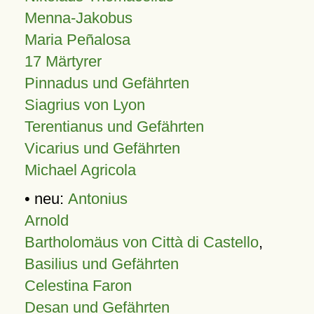
Menna-Jakobus
Maria Peñalosa
17 Märtyrer
Pinnadus und Gefährten
Siagrius von Lyon
Terentianus und Gefährten
Vicarius und Gefährten
Michael Agricola
• neu:
Antonius
Arnold
Bartholomäus von Città di Castello
,
Basilius und Gefährten
Celestina Faron
Desan und Gefährten