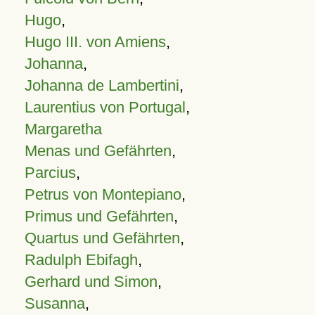
Hugo
,
Hugo III. von Amiens
,
Johanna
,
Johanna de Lambertini
,
Laurentius von Portugal
,
Margaretha
Menas und Gefährten
,
Parcius
,
Petrus von Montepiano
,
Primus und Gefährten
,
Quartus und Gefährten
,
Radulph Ebifagh
,
Gerhard und Simon
,
Susanna
,