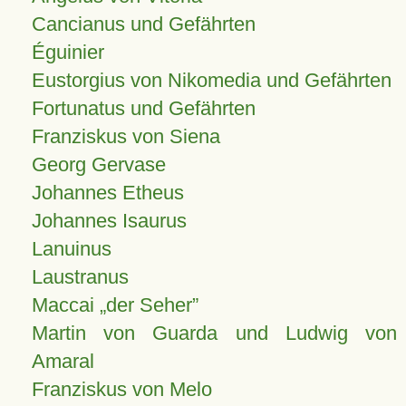
Cancianus und Gefährten
Éguinier
Eustorgius von Nikomedia und Gefährten
Fortunatus und Gefährten
Franziskus von Siena
Georg Gervase
Johannes Etheus
Johannes Isaurus
Lanuinus
Laustranus
Maccai „der Seher”
Martin von Guarda und Ludwig von
Amaral
Franziskus von Melo