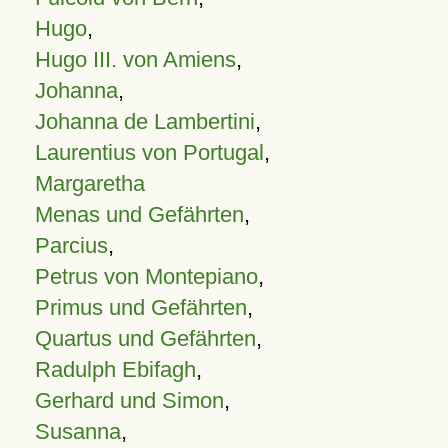
Hugo
,
Hugo III. von Amiens
,
Johanna
,
Johanna de Lambertini
,
Laurentius von Portugal
,
Margaretha
Menas und Gefährten
,
Parcius
,
Petrus von Montepiano
,
Primus und Gefährten
,
Quartus und Gefährten
,
Radulph Ebifagh
,
Gerhard und Simon
,
Susanna
,