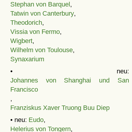
Stephan von Barquel
,
Tatwin von Canterbury
,
Theodorich
,
Vissia von Fermo
,
Wigbert
,
Wilhelm von Toulouse
,
Synaxarium
• neu:
Johannes von Shanghai und San
Francisco
,
Franziskus Xaver Truong Buu Diep
• neu:
Eudo
,
Helerius von Tongern
,