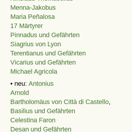
Menna-Jakobus
Maria Peñalosa
17 Märtyrer
Pinnadus und Gefährten
Siagrius von Lyon
Terentianus und Gefährten
Vicarius und Gefährten
Michael Agricola
• neu:
Antonius
Arnold
Bartholomäus von Città di Castello
,
Basilius und Gefährten
Celestina Faron
Desan und Gefährten