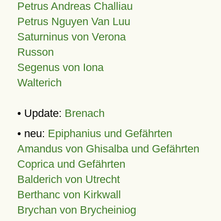
Petrus Andreas Challiau
Petrus Nguyen Van Luu
Saturninus von Verona
Russon
Segenus von Iona
Walterich
• Update:
Brenach
• neu:
Epiphanius und Gefährten
Amandus von Ghisalba und Gefährten
Coprica und Gefährten
Balderich von Utrecht
Berthanc von Kirkwall
Brychan von Brycheiniog