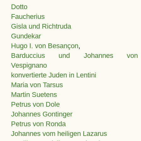
Dotto
Faucherius
Gisla und Richtruda
Gundekar
Hugo I. von Besançon
,
Barduccius und Johannes von
Vespignano
konvertierte Juden in Lentini
Maria von Tarsus
Martin Suetens
Petrus von Dole
Johannes Gontinger
Petrus von Ronda
Johannes vom heiligen Lazarus