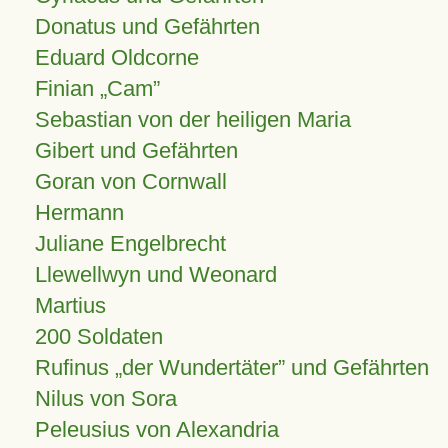
Donatus und Gefährten
Eduard Oldcorne
Finian
Cam
Sebastian von der heiligen Maria
Gibert und Gefährten
Goran von Cornwall
Hermann
Juliane Engelbrecht
Llewellwyn und Weonard
Martius
200 Soldaten
Rufinus „der Wundertäter” und Gefährten
Nilus von Sora
Peleusius von Alexandria