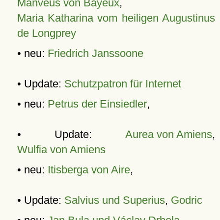
Manveus von Bayeux
,
Maria Katharina vom heiligen Augustinus
de Longprey
• neu:
Friedrich Janssoone
• Update:
Schutzpatron für Internet
• neu:
Petrus der Einsiedler
,
• Update:
Aurea von Amiens
,
Wulfia von Amiens
• neu:
Itisberga von Aire
,
• Update:
Salvius und Superius
,
Godric