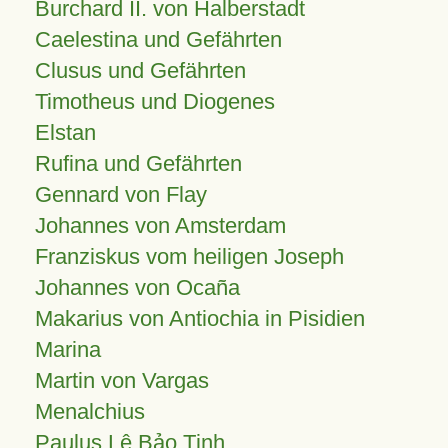
Burchard II. von Halberstadt
Caelestina und Gefährten
Clusus und Gefährten
Timotheus und Diogenes
Elstan
Rufina und Gefährten
Gennard von Flay
Johannes von Amsterdam
Franziskus vom heiligen Joseph
Johannes von Ocaña
Makarius von Antiochia in Pisidien
Marina
Martin von Vargas
Menalchius
Paulus Lê Bảo Tịnh