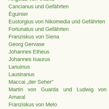
Cancianus und Gefährten
Éguinier
Eustorgius von Nikomedia und Gefährten
Fortunatus und Gefährten
Franziskus von Siena
Georg Gervase
Johannes Etheus
Johannes Isaurus
Lanuinus
Laustranus
Maccai „der Seher”
Martin von Guarda und Ludwig von
Amaral
Franziskus von Melo