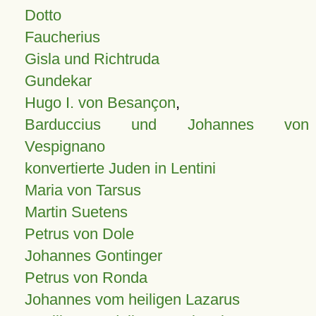
Dotto
Faucherius
Gisla und Richtruda
Gundekar
Hugo I. von Besançon
,
Barduccius und Johannes von
Vespignano
konvertierte Juden in Lentini
Maria von Tarsus
Martin Suetens
Petrus von Dole
Johannes Gontinger
Petrus von Ronda
Johannes vom heiligen Lazarus