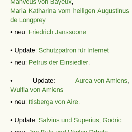
Manveus von Bayeux
,
Maria Katharina vom heiligen Augustinus
de Longprey
• neu:
Friedrich Janssoone
• Update:
Schutzpatron für Internet
• neu:
Petrus der Einsiedler
,
• Update:
Aurea von Amiens
,
Wulfia von Amiens
• neu:
Itisberga von Aire
,
• Update:
Salvius und Superius
,
Godric