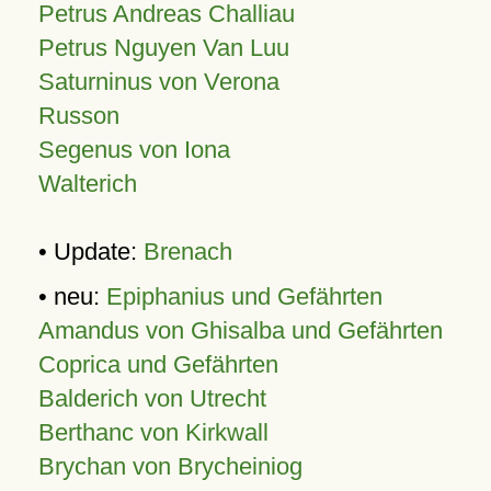
Petrus Andreas Challiau
Petrus Nguyen Van Luu
Saturninus von Verona
Russon
Segenus von Iona
Walterich
• Update:
Brenach
• neu:
Epiphanius und Gefährten
Amandus von Ghisalba und Gefährten
Coprica und Gefährten
Balderich von Utrecht
Berthanc von Kirkwall
Brychan von Brycheiniog