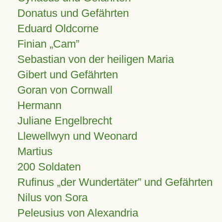
Donatus und Gefährten
Eduard Oldcorne
Finian
Cam
Sebastian von der heiligen Maria
Gibert und Gefährten
Goran von Cornwall
Hermann
Juliane Engelbrecht
Llewellwyn und Weonard
Martius
200 Soldaten
Rufinus „der Wundertäter” und Gefährten
Nilus von Sora
Peleusius von Alexandria