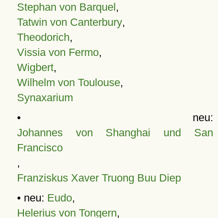
Stephan von Barquel
,
Tatwin von Canterbury
,
Theodorich
,
Vissia von Fermo
,
Wigbert
,
Wilhelm von Toulouse
,
Synaxarium
• neu:
Johannes von Shanghai und San
Francisco
,
Franziskus Xaver Truong Buu Diep
• neu:
Eudo
,
Helerius von Tongern
,