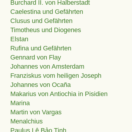
Burchard II. von Halberstadt
Caelestina und Gefährten
Clusus und Gefährten
Timotheus und Diogenes
Elstan
Rufina und Gefährten
Gennard von Flay
Johannes von Amsterdam
Franziskus vom heiligen Joseph
Johannes von Ocaña
Makarius von Antiochia in Pisidien
Marina
Martin von Vargas
Menalchius
Paulus Lê Bảo Tịnh