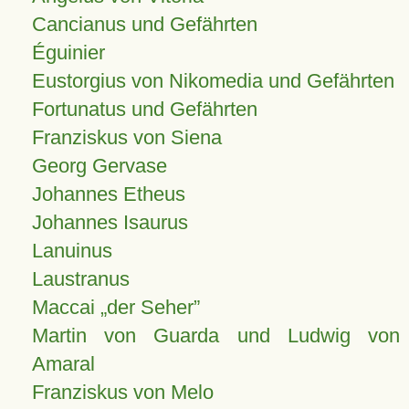
Cancianus und Gefährten
Éguinier
Eustorgius von Nikomedia und Gefährten
Fortunatus und Gefährten
Franziskus von Siena
Georg Gervase
Johannes Etheus
Johannes Isaurus
Lanuinus
Laustranus
Maccai „der Seher”
Martin von Guarda und Ludwig von
Amaral
Franziskus von Melo