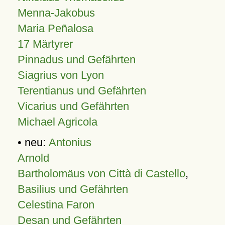
Menna-Jakobus
Maria Peñalosa
17 Märtyrer
Pinnadus und Gefährten
Siagrius von Lyon
Terentianus und Gefährten
Vicarius und Gefährten
Michael Agricola
• neu:
Antonius
Arnold
Bartholomäus von Città di Castello
,
Basilius und Gefährten
Celestina Faron
Desan und Gefährten