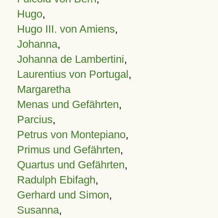
Hugo
,
Hugo III. von Amiens
,
Johanna
,
Johanna de Lambertini
,
Laurentius von Portugal
,
Margaretha
Menas und Gefährten
,
Parcius
,
Petrus von Montepiano
,
Primus und Gefährten
,
Quartus und Gefährten
,
Radulph Ebifagh
,
Gerhard und Simon
,
Susanna
,