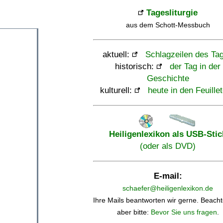
Tagesliturgie
aus dem Schott-Messbuch
aktuell:
Schlagzeilen des Ta
historisch:
der Tag in der
Geschichte
kulturell:
heute in den Feuille
Heiligenlexikon als USB-Stic
(oder als DVD)
E-mail:
schaefer@heiligenlexikon.de
Ihre Mails beantworten wir gerne. Beacht
aber bitte:
Bevor Sie uns fragen
.