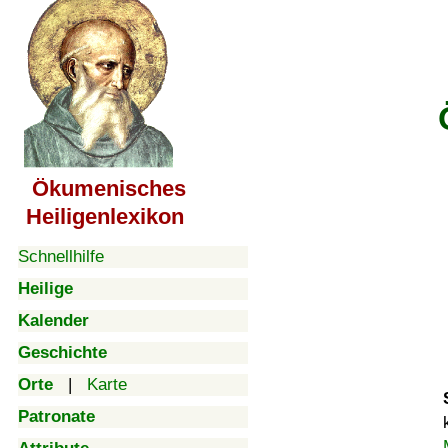
Ökumenisches
Heiligenlexikon
Schnellhilfe
Heilige
Kalender
Geschichte
Orte
|
Karte
Patronate