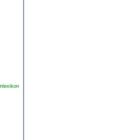
nlexikon