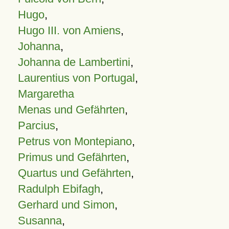
Hugo
,
Hugo III. von Amiens
,
Johanna
,
Johanna de Lambertini
,
Laurentius von Portugal
,
Margaretha
Menas und Gefährten
,
Parcius
,
Petrus von Montepiano
,
Primus und Gefährten
,
Quartus und Gefährten
,
Radulph Ebifagh
,
Gerhard und Simon
,
Susanna
,