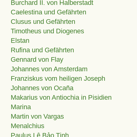
Burchard II. von Halberstadt
Caelestina und Gefährten
Clusus und Gefährten
Timotheus und Diogenes
Elstan
Rufina und Gefährten
Gennard von Flay
Johannes von Amsterdam
Franziskus vom heiligen Joseph
Johannes von Ocaña
Makarius von Antiochia in Pisidien
Marina
Martin von Vargas
Menalchius
Paulus Lê Bảo Tịnh