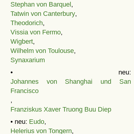
Stephan von Barquel
,
Tatwin von Canterbury
,
Theodorich
,
Vissia von Fermo
,
Wigbert
,
Wilhelm von Toulouse
,
Synaxarium
• neu:
Johannes von Shanghai und San
Francisco
,
Franziskus Xaver Truong Buu Diep
• neu:
Eudo
,
Helerius von Tongern
,