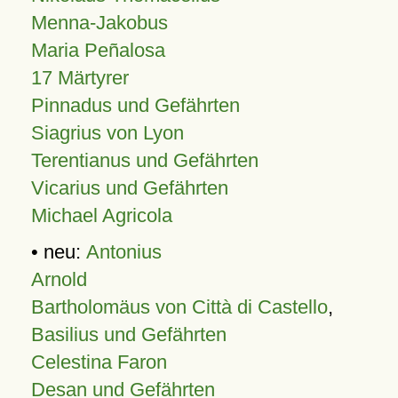
Menna-Jakobus
Maria Peñalosa
17 Märtyrer
Pinnadus und Gefährten
Siagrius von Lyon
Terentianus und Gefährten
Vicarius und Gefährten
Michael Agricola
• neu:
Antonius
Arnold
Bartholomäus von Città di Castello
,
Basilius und Gefährten
Celestina Faron
Desan und Gefährten