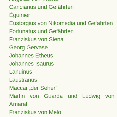
Cancianus und Gefährten
Éguinier
Eustorgius von Nikomedia und Gefährten
Fortunatus und Gefährten
Franziskus von Siena
Georg Gervase
Johannes Etheus
Johannes Isaurus
Lanuinus
Laustranus
Maccai „der Seher”
Martin von Guarda und Ludwig von
Amaral
Franziskus von Melo