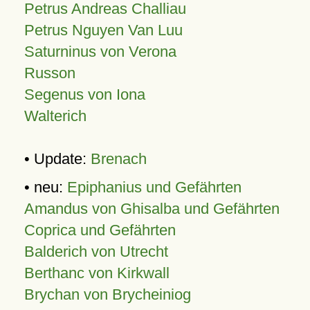
Petrus Andreas Challiau
Petrus Nguyen Van Luu
Saturninus von Verona
Russon
Segenus von Iona
Walterich
• Update:
Brenach
• neu:
Epiphanius und Gefährten
Amandus von Ghisalba und Gefährten
Coprica und Gefährten
Balderich von Utrecht
Berthanc von Kirkwall
Brychan von Brycheiniog