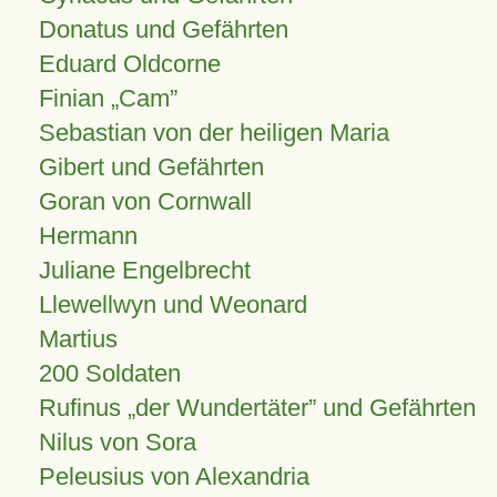
Donatus und Gefährten
Eduard Oldcorne
Finian
Cam
Sebastian von der heiligen Maria
Gibert und Gefährten
Goran von Cornwall
Hermann
Juliane Engelbrecht
Llewellwyn und Weonard
Martius
200 Soldaten
Rufinus „der Wundertäter” und Gefährten
Nilus von Sora
Peleusius von Alexandria