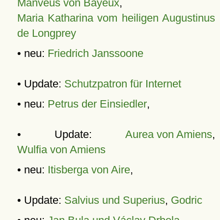
Manveus von Bayeux
,
Maria Katharina vom heiligen Augustinus
de Longprey
• neu:
Friedrich Janssoone
• Update:
Schutzpatron für Internet
• neu:
Petrus der Einsiedler
,
• Update:
Aurea von Amiens
,
Wulfia von Amiens
• neu:
Itisberga von Aire
,
• Update:
Salvius und Superius
,
Godric