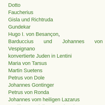
Dotto
Faucherius
Gisla und Richtruda
Gundekar
Hugo I. von Besançon
,
Barduccius und Johannes von
Vespignano
konvertierte Juden in Lentini
Maria von Tarsus
Martin Suetens
Petrus von Dole
Johannes Gontinger
Petrus von Ronda
Johannes vom heiligen Lazarus