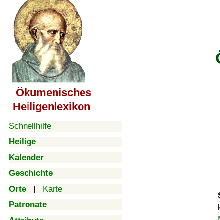
Ökumenisches
Heiligenlexikon
Schnellhilfe
Heilige
Kalender
Geschichte
Orte
|
Karte
Patronate