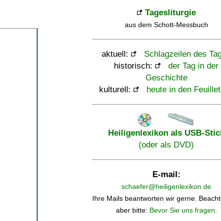
Tagesliturgie
aus dem Schott-Messbuch
aktuell:
Schlagzeilen des Ta
historisch:
der Tag in der
Geschichte
kulturell:
heute in den Feuille
Heiligenlexikon als USB-Stic
(oder als DVD)
E-mail:
schaefer@heiligenlexikon.de
Ihre Mails beantworten wir gerne. Beacht
aber bitte:
Bevor Sie uns fragen
.