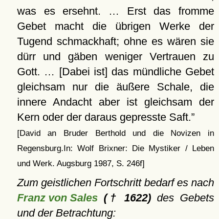
was es ersehnt. … Erst das fromme
Gebet macht die übrigen Werke der
Tugend schmackhaft; ohne es wären sie
dürr und gäben weniger Vertrauen zu
Gott. … [Dabei ist] das mündliche Gebet
gleichsam nur die äußere Schale, die
innere Andacht aber ist gleichsam der
Kern oder der daraus gepresste Saft.
[David an Bruder Berthold und die Novizen in
Regensburg.In: Wolf Brixner: Die Mystiker / Leben
und Werk. Augsburg 1987, S. 246f]
Zum geistlichen Fortschritt bedarf es nach
Franz von Sales
(† 1622)
des Gebets
und der Betrachtung: