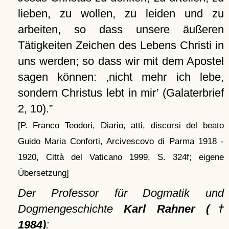
lieben, zu wollen, zu leiden und zu
arbeiten, so dass unsere äußeren
Tätigkeiten Zeichen des Lebens Christi in
uns werden; so dass wir mit dem Apostel
sagen können:
nicht mehr ich lebe,
sondern Christus lebt in mir
(Galaterbrief
2, 10).
[P. Franco Teodori, Diario, atti, discorsi del beato
Guido Maria Conforti, Arcivescovo di Parma 1918 -
1920, Città del Vaticano 1999, S. 324f; eigene
Übersetzung]
Der Professor für Dogmatik und
Dogmengeschichte
Karl Rahner (†
1984)
: