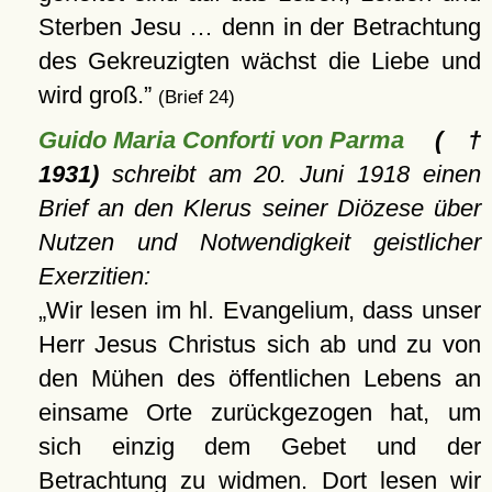
Sterben Jesu … denn in der Betrachtung
des Gekreuzigten wächst die Liebe und
wird groß.
(Brief 24)
Guido Maria Conforti von Parma
(†
1931)
schreibt am 20. Juni 1918 einen
Brief an den Klerus seiner Diözese über
Nutzen und Notwendigkeit geistlicher
Exerzitien:
Wir lesen im hl. Evangelium, dass unser
Herr Jesus Christus sich ab und zu von
den Mühen des öffentlichen Lebens an
einsame Orte zurückgezogen hat, um
sich einzig dem Gebet und der
Betrachtung zu widmen. Dort lesen wir