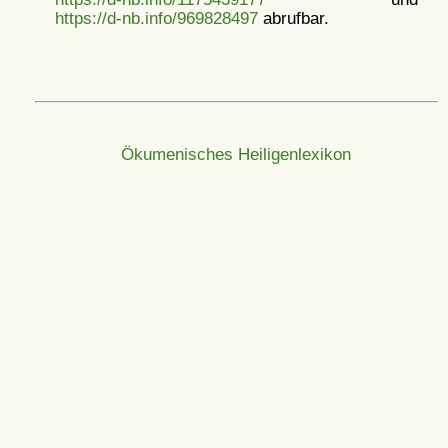
https://d-nb.info/969828497
abrufbar.
Ökumenisches Heiligenlexikon