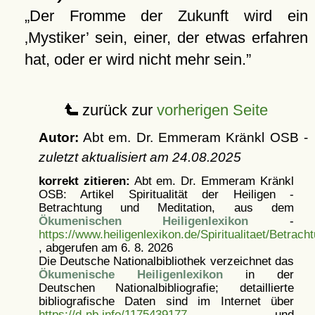
Der Fromme der Zukunft wird ein
Mystiker
sein, einer, der etwas erfahren
hat, oder er wird nicht mehr sein.
zurück zur
vorherigen Seite
Autor:
Abt em. Dr. Emmeram Kränkl OSB -
zuletzt aktualisiert am
24.08.2025
korrekt zitieren:
Abt em. Dr. Emmeram Kränkl
OSB: Artikel
Spiritualität der Heiligen -
Betrachtung und Meditation, aus dem
Ökumenischen Heiligenlexikon
-
https://www.heiligenlexikon.de/Spiritualitaet/Betrach
, abgerufen am 6. 8. 2026
Die Deutsche Nationalbibliothek verzeichnet das
Ökumenische Heiligenlexikon
in der
Deutschen Nationalbibliografie; detaillierte
bibliografische Daten sind im Internet über
https://d-nb.info/1175439177
und