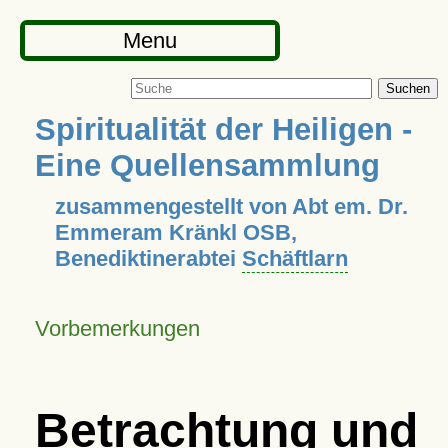
Menu
Suchen
Spiritualität der Heiligen -
Eine Quellensammlung
zusammengestellt von Abt em. Dr.
Emmeram Kränkl OSB,
Benediktinerabtei
Schäftlarn
Vorbemerkungen
Betrachtung und