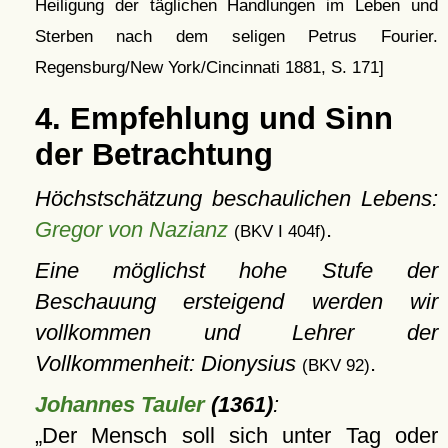
Heiligung der täglichen Handlungen im Leben und
Sterben nach dem seligen Petrus Fourier.
Regensburg/New York/Cincinnati 1881, S. 171]
4. Empfehlung und Sinn
der Betrachtung
Höchstschätzung beschaulichen Lebens:
Gregor von Nazianz
.
(BKV I 404f)
Eine möglichst hohe Stufe der
Beschauung ersteigend werden wir
vollkommen und Lehrer der
Vollkommenheit: Dionysius
.
(BKV 92)
Johannes Tauler
(1361)
:
Der Mensch soll sich unter Tag oder