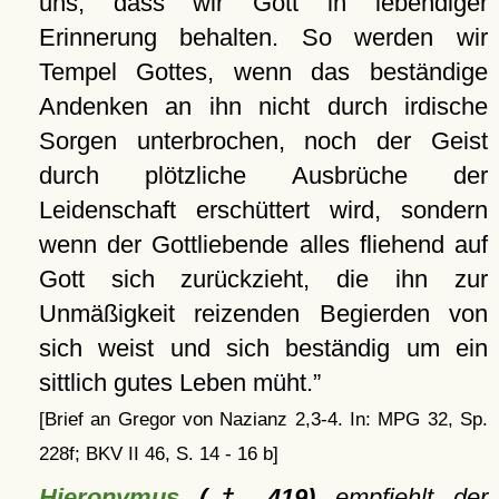
uns, dass wir Gott in lebendiger
Erinnerung behalten. So werden wir
Tempel Gottes, wenn das beständige
Andenken an ihn nicht durch irdische
Sorgen unterbrochen, noch der Geist
durch plötzliche Ausbrüche der
Leidenschaft erschüttert wird, sondern
wenn der Gottliebende alles fliehend auf
Gott sich zurückzieht, die ihn zur
Unmäßigkeit reizenden Begierden von
sich weist und sich beständig um ein
sittlich gutes Leben müht.
[Brief an Gregor von Nazianz 2,3-4. In: MPG 32, Sp.
228f; BKV II 46, S. 14 - 16 b]
Hieronymus
(† 419)
empfiehlt der