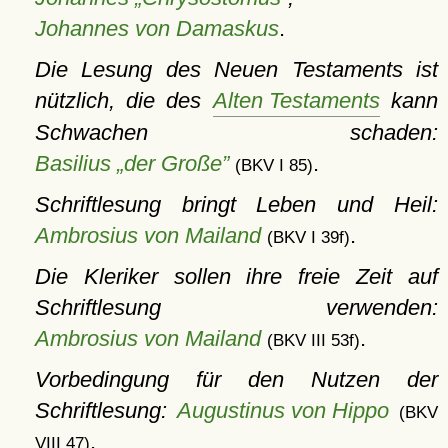
Johannes von Damaskus
.
Die Lesung des Neuen Testaments ist
nützlich, die des
Alten Testaments
kann
Schwachen schaden:
Basilius „der Große”
.
(BKV I 85)
Schriftlesung bringt Leben und Heil:
Ambrosius von Mailand
.
(BKV I 39f)
Die Kleriker sollen ihre freie Zeit auf
Schriftlesung verwenden:
Ambrosius von Mailand
.
(BKV III 53f)
Vorbedingung für den Nutzen der
Schriftlesung:
Augustinus von Hippo
(BKV
.
VIII 47)