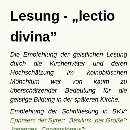
Lesung -
lectio
divina
Die Empfehlung der geistlichen Lesung
durch die Kirchenväter und deren
Hochschätzung im koinobitischen
Mönchtum war von kaum zu
überschätzender Bedeutung für die
geistige Bildung in der späteren Kirche.
Empfehlung der Schriftlesung in BKV:
Ephraem der Syrer
;
Basilius „der Große”
;
Johannes „Chrysostomus”
;