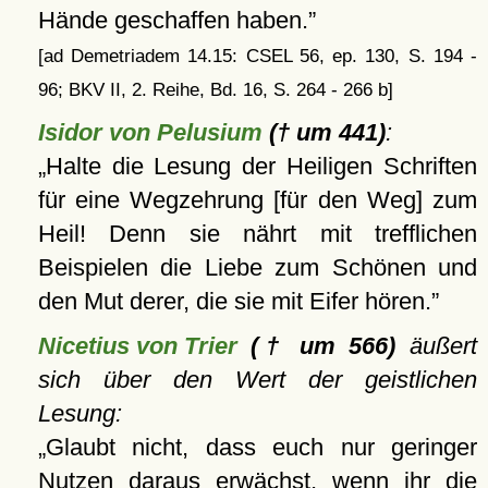
Hände geschaffen haben.
[ad Demetriadem 14.15: CSEL 56, ep. 130, S. 194 -
96; BKV II, 2. Reihe, Bd. 16, S. 264 - 266 b]
Isidor von Pelusium
(† um 441)
:
Halte die Lesung der Heiligen Schriften
für eine Wegzehrung [für den Weg] zum
Heil! Denn sie nährt mit trefflichen
Beispielen die Liebe zum Schönen und
den Mut derer, die sie mit Eifer hören.
Nicetius von Trier
(† um 566)
äußert
sich über den Wert der geistlichen
Lesung:
Glaubt nicht, dass euch nur geringer
Nutzen daraus erwächst, wenn ihr die