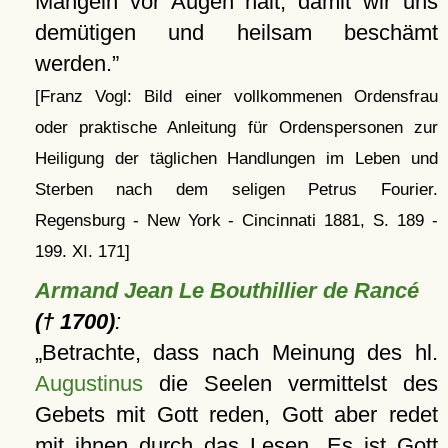
Mängeln vor Augen hält, damit wir uns
demütigen und heilsam beschämt
werden.
[Franz Vogl: Bild einer vollkommenen Ordensfrau
oder praktische Anleitung für Ordenspersonen zur
Heiligung der täglichen Handlungen im Leben und
Sterben nach dem seligen Petrus Fourier.
Regensburg - New York - Cincinnati 1881, S. 189 -
199. XI. 171]
Armand Jean Le Bouthillier de Rancé
(† 1700)
:
Betrachte, dass nach Meinung des hl.
Augustinus
die Seelen vermittelst des
Gebets mit Gott reden, Gott aber redet
mit ihnen durch das Lesen. Es ist Gott