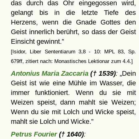
das durch das Ohr eingegossen wird,
gelangt bis in die letzte Tiefe des
Herzens, wenn die Gnade Gottes den
Geist innerlich berührt, so dass der Geist
Einsicht gewinnt.
[Isidor, Liber Sententiarum 3,8 - 10: MPL 83, Sp.
679ff, zitiert nach: Monastisches Lektionar zum 4.4.]
Antonius Maria Zaccaria
(† 1539)
:
Dein
Geist ist wie eine Mühle im Wasser, die
immer funktioniert. Wenn du sie mit
Weizen speist, dann mahlt sie Weizen;
Wenn du sie mit Lolch und Wicke speist,
mahlt sie Lolch und Wicke.
Petrus Fourier
(† 1640)
: