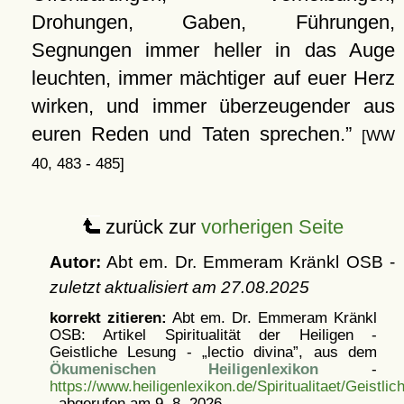
Drohungen, Gaben, Führungen,
Segnungen immer heller in das Auge
leuchten, immer mächtiger auf euer Herz
wirken, und immer überzeugender aus
euren Reden und Taten sprechen.
[WW
40, 483 - 485]
zurück zur
vorherigen Seite
Autor:
Abt em. Dr. Emmeram Kränkl OSB -
zuletzt aktualisiert am
27.08.2025
korrekt zitieren:
Abt em. Dr. Emmeram Kränkl
OSB: Artikel
Spiritualität der Heiligen -
Geistliche Lesung - „lectio divina”, aus dem
Ökumenischen Heiligenlexikon
-
https://www.heiligenlexikon.de/Spiritualitaet/Geistli
, abgerufen am 9. 8. 2026