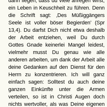
darin liegen, dass du viele anregen wirst,
ein Leben in Keuschheit zu führen. Denn
die Schrift sagt:
Des Müßiggängers
Seele ist voller böser Begierden
(Spr
13,4). Du darfst Dich nicht etwa deshalb
der Arbeit entziehen, weil Du durch
Gottes Gnade keinerlei Mangel leidest,
vielmehr musst Du genau wie alle
anderen arbeiten, um dank der Arbeit alle
deine Gedanken auf den Dienst für den
Herrn zu konzentrieren. Ich will ganz
einfach sagen: Solltest du auch deine
ganzen Einkünfte unter die Armen
verteilen, so ist in Christi Augen doch
nichts wertvoller, als was Deine eigenen