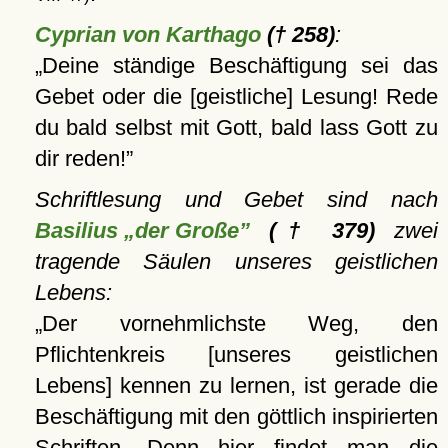
Cyprian von Karthago
(† 258)
:
Deine ständige Beschäftigung sei das
Gebet oder die [geistliche] Lesung! Rede
du bald selbst mit Gott, bald lass Gott zu
dir reden!
Schriftlesung und Gebet sind nach
Basilius „der Große”
(† 379)
zwei
tragende Säulen unseres geistlichen
Lebens:
Der vornehmlichste Weg, den
Pflichtenkreis [unseres geistlichen
Lebens] kennen zu lernen, ist gerade die
Beschäftigung mit den göttlich inspirierten
Schriften. Denn hier findet man die