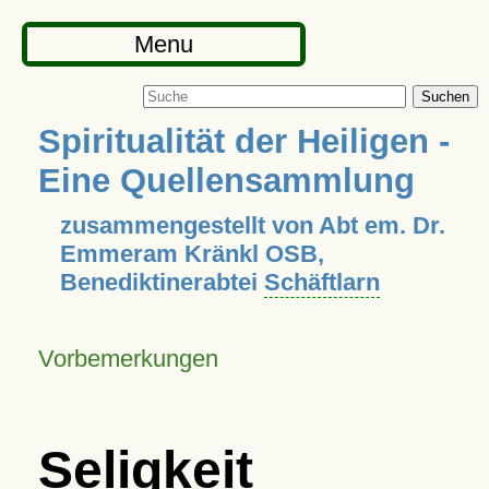
Menu
Suchen
Spiritualität der Heiligen -
Eine Quellensammlung
zusammengestellt von Abt em. Dr.
Emmeram Kränkl OSB,
Benediktinerabtei
Schäftlarn
Vorbemerkungen
Seligkeit