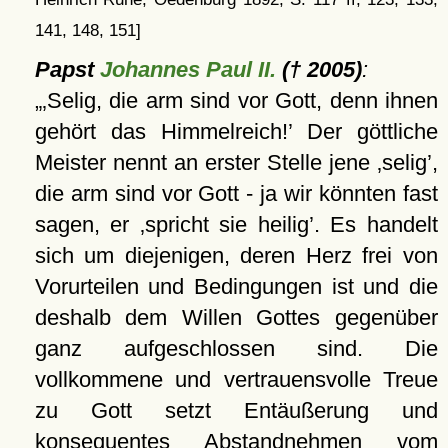
141, 148, 151]
Papst
Johannes Paul II.
(† 2005)
:
Selig, die arm sind vor Gott, denn ihnen
gehört das Himmelreich!
Der göttliche
Meister nennt an erster Stelle jene
selig
,
die arm sind vor Gott - ja wir könnten fast
sagen, er
spricht sie heilig
. Es handelt
sich um diejenigen, deren Herz frei von
Vorurteilen und Bedingungen ist und die
deshalb dem Willen Gottes gegenüber
ganz aufgeschlossen sind. Die
vollkommene und vertrauensvolle Treue
zu Gott setzt Entäußerung und
konsequentes Abstandnehmen vom