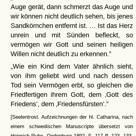
Auge gerät, dann schmerzt das Auge und
wir können nicht deutlich sehen, bis jenes
Sandkörnchen entfernt ist. … Ist das Herz
unrein und mit Sünden befleckt, so
vermögen wir Gott und seinen heiligen
Willen nicht deutlich zu erkennen.
Wie ein Kind dem Vater ähnlich sieht,
von ihm geliebt wird und nach dessen
Tod sein Vermögen erbt, so gleichen die
Friedfertigen ihrem Gott, dem
Gott des
Friedens
, dem
Friedensfürsten
.
[Seelentrost. Aufzeichnungen der hl. Catharina, nach
einem schwedischen Manuscripte übersetzt von
Heinrich Ruhe, Oedenburg 1892, S. 117 ff, 123, 133,