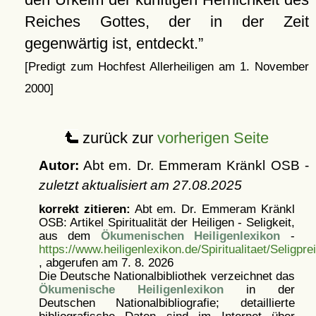
Reiches Gottes, der in der Zeit
gegenwärtig ist, entdeckt.
[Predigt zum Hochfest Allerheiligen am 1. November
2000]
zurück zur
vorherigen Seite
Autor:
Abt em. Dr. Emmeram Kränkl OSB -
zuletzt aktualisiert am
27.08.2025
korrekt zitieren:
Abt em. Dr. Emmeram Kränkl
OSB: Artikel
Spiritualität der Heiligen - Seligkeit,
aus dem
Ökumenischen Heiligenlexikon
-
https://www.heiligenlexikon.de/Spiritualitaet/Seligpr
, abgerufen am 7. 8. 2026
Die Deutsche Nationalbibliothek verzeichnet das
Ökumenische Heiligenlexikon
in der
Deutschen Nationalbibliografie; detaillierte