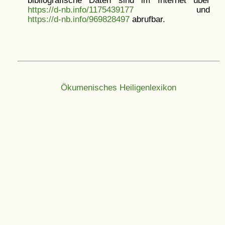
bibliografische Daten sind im Internet über
https://d-nb.info/1175439177
und
https://d-nb.info/969828497
abrufbar.
Ökumenisches Heiligenlexikon